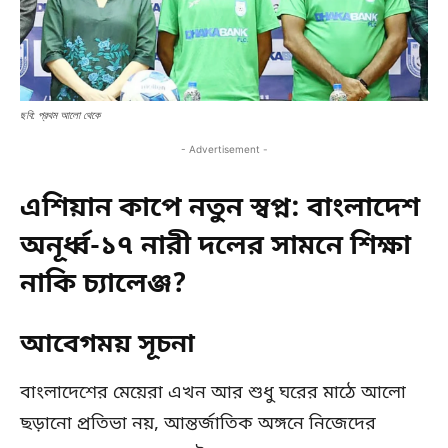
ছবি: প্রথম আলো থেকে
- Advertisement -
এশিয়ান কাপে নতুন স্বপ্ন: বাংলাদেশ
অনূর্ধ্ব-১৭ নারী দলের সামনে শিক্ষা
নাকি চ্যালেঞ্জ?
আবেগময় সূচনা
বাংলাদেশের মেয়েরা এখন আর শুধু ঘরের মাঠে আলো
ছড়ানো প্রতিভা নয়, আন্তর্জাতিক অঙ্গনে নিজেদের