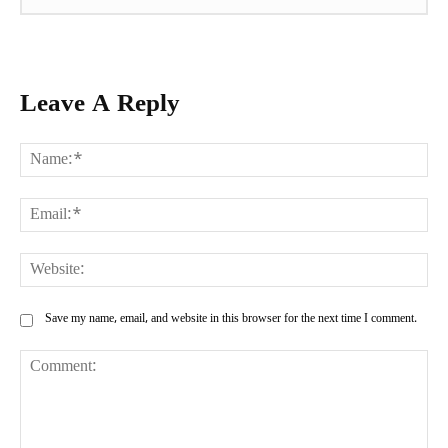
Leave A Reply
Na
Ema
Web
Save my name, email, and website in this browser for the next time I comment.