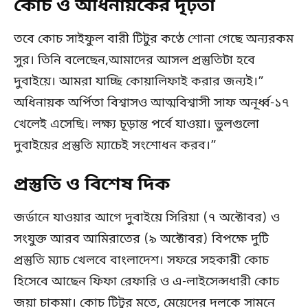
কোচ ও অধিনায়কের দৃঢ়তা
তবে কোচ সাইফুল বারী টিটুর কণ্ঠে শোনা গেছে অন্যরকম
সুর। তিনি বলেছেন,আমাদের আসল প্রস্তুতিটা হবে
দুবাইয়ে। আমরা যাচ্ছি কোয়ালিফাই করার জন্যই।”
অধিনায়ক অর্পিতা বিশ্বাসও আত্মবিশ্বাসী সাফ অনূর্ধ্ব-১৭
খেলেই এসেছি। লক্ষ্য চূড়ান্ত পর্বে যাওয়া। ভুলগুলো
দুবাইয়ের প্রস্তুতি ম্যাচেই সংশোধন করব।”
প্রস্তুতি ও বিশেষ দিক
জর্ডানে যাওয়ার আগে দুবাইয়ে সিরিয়া (৭ অক্টোবর) ও
সংযুক্ত আরব আমিরাতের (৯ অক্টোবর) বিপক্ষে দুটি
প্রস্তুতি ম্যাচ খেলবে বাংলাদেশ। সফরে সহকারী কোচ
হিসেবে আছেন ফিফা রেফারি ও এ-লাইসেন্সধারী কোচ
জয়া চাকমা। কোচ টিটুর মতে, মেয়েদের দলকে সামনে