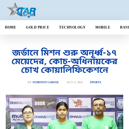
HOME
GOLD PRICE
TECHNOLOGY
MOBILE
BAN
জর্ডানে মিশন শুরু অনূর্ধ্ব-১৭
মেয়েদের, কোচ-অধিনায়কের
চোখ কোয়ালিফিকেশনে
OCT 4, 2025
BY
SUMONTO GHOSE
SPORTS