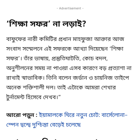
- Advertisement -
‘শিক্ষা সফর’ না লড়াই?
বাফুফের নারী কমিটির প্রধান মাহফুজা আক্তার আজ
সংবাদ সম্মেলনে এই সফরকে আখ্যা দিয়েছেন ‘শিক্ষা
সফর’। তাঁর ভাষায়, প্রস্তুতিঘাটতি, কোচ বদল,
অনুশীলনের সময় না পাওয়া এসব কারণে বড় প্রত্যাশা না
রাখাই স্বাভাবিক। তিনি বলেন জর্ডান ও চায়নিজ তাইপে
অনেক শক্তিশালী দল। তাই এটাকে আমরা শেখার
টুর্নামেন্ট হিসেবে দেখব।”
আরো পড়ুন :
ইয়ামালকে ঘিরে নতুন চোট: বার্সেলোনা–
স্পেন দ্বন্দ্বে দুশ্চিন্তা বেড়েই চলেছে