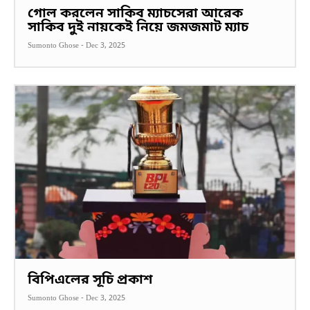
গোল করলেন সাকিব ম্যাচসেরা আরেক
সাকিব দুই নায়কেই নিয়ে জমজমাট ম্যাচ
Sumonto Ghose
-
Dec 3, 2025
বিপিএলের সূচি প্রকাশ
Sumonto Ghose
-
Dec 3, 2025