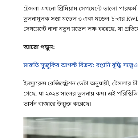
টেসলা এখনো প্রিমিয়াম সেগমেন্টে ভালো পারফর্ম 
তুলনামূলক সস্তা মডেল ৩ এবং মডেল Y-এর RWD ভার্
সেগমেন্টে নানা নতুন মডেল লঞ্চ করেছে, যা প্রতিয
আরো পড়ুন:
মারুতি সুজুকির আগস্ট বিক্রয়: রপ্তানি বৃদ্ধি সত্ত্
ইনস্যুরেন্স রেজিস্ট্রেশন ডেটা অনুযায়ী, টেসলার
গেছে, যা ২০২৪ সালের তুলনায় কম। এই পরিস্থি
ভার্সন বাজারে উন্মুক্ত করেছে।