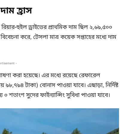
াম হ্রাস
রিয়ার-হুইল ড্রাইভের প্রাথমিক দাম ছিল ২,৬৯,৫০০
 বিবেচনা করে, টেসলা মাত্র কয়েক সপ্তাহের মধ্যে দাম
।
ertisement -
ও ঘোষণা করা হয়েছে। এর মধ্যে রয়েছে রেফারেল
রায় ৯৮,৭৯৪ টাকা) বোনাস পাওয়া যাবে। এছাড়া, নির্দিষ্ট
 শতাংশ সুদের ফাইন্যান্সিং সুবিধা পাওয়া যাবে।