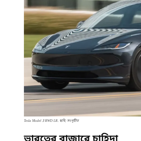
Tesla Model 3 RWD LR. ছবি; সংগৃহীত
ভারতের বাজারে চাহিদা