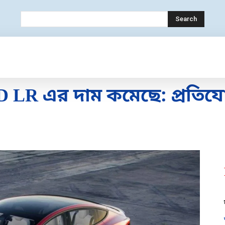
Search
OLOGY
MOBILE
BANK
EDUCATION
 LR এর দাম কমেছে: প্রতিযোগি