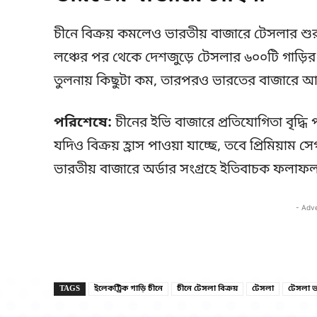
চীনে বিক্রয় কমলেও ভারতীয় বাজারে টেসলার শুরু
লঞ্চের পর থেকে দেশজুড়ে টেসলার ৬০০টি গাড়ির অ
তুলনায় কিছুটা কম, তারপরও ভারতের বাজারে আ
পরিশেষে:
চীনের ইভি বাজারে প্রতিযোগিতা বৃদ্
যদিও বিক্রয় হ্রাস পাওয়া যাচ্ছে, তবে প্রিমিয়া
ভারতীয় বাজারে অর্ডার সংগ্রহে ইতিবাচক ফলাফল 
- Adv
TAGS
ইলেকট্রিক গাড়ি চীনে
চীনে টেসলা বিক্রয়
টেসলা
টেসলা ভা