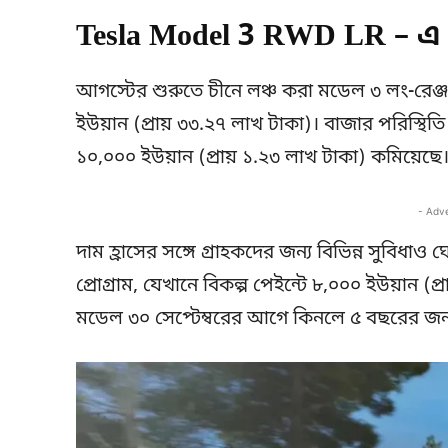
Tesla Model 3 RWD LR – এ দ
আগস্টের শুরুতে চীনে লঞ্চ করা মডেল ৩ লং-রেঞ্জ 
ইউয়ান (প্রায় ৩৩.২৭ লাখ টাকা)। বাজার পরিস্থিতি
১০,০০০ ইউয়ান (প্রায় ১.২৩ লাখ টাকা) কমিয়েছে
- Adv
দাম হ্রাসের সঙ্গে গ্রাহকদের জন্য বিভিন্ন সুবিধা
প্রোগ্রাম, যেখানে বিকল্প পেইন্টে ৮,০০০ ইউয়ান (প্
মডেল ৩০ সেপ্টেম্বরের আগে কিনলে ৫ বছরের জন্য ০