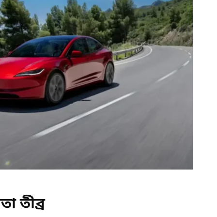
া তীব্র