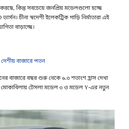
করছে, কিন্তু সবচেয়ে জনপ্রিয় মডেলগুলো হচ্ছে
সন। চীনা স্বদেশী ইলেকট্রিক গাড়ি নির্মাতারা এই
োগিতা বাড়াচ্ছে।
বেও দেশীয় বাজারে পতন
 চীনের বাজারে বছর শুরু থেকে ৬.৩ শতাংশ হ্রাস দেখা
তি মোকাবিলায় টেসলা মডেল ৩ ও মডেল Y-এর নতুন