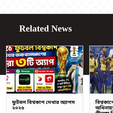
Related News
ফুটবল বিশ্বকাপ দেখার অ্যাপস
বিশ্বকা
২০২৬
অধিনায়