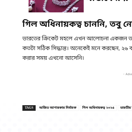
গিল অধিনায়কত্ব চাননি, তবু নেত
ভারতের ক্রিকেট মহলে এখন আলোচনা একজন তরুণ 
কতটা সঠিক সিদ্ধান্ত। অনেকেই মনে করছেন, ২৬ ব
করার সময় এখনো আসেনি।
- Adv
TAGS
অজিত আগারকার নির্বাচক
গিল অধিনায়কত্ব ২০২৫
ভারতীয় ক