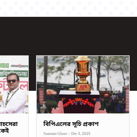
াচসেরা
বিপিএলের সূচি প্রকাশ
কেই
Sumonto Ghose
-
Dec 3, 2025