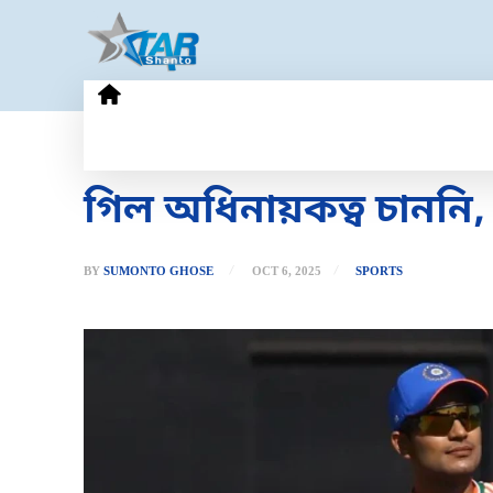
HOME
GOLD PRICE
TECHN
গিল অধিনায়কত্ব চাননি,
BY
SUMONTO GHOSE
OCT 6, 2025
SPORTS