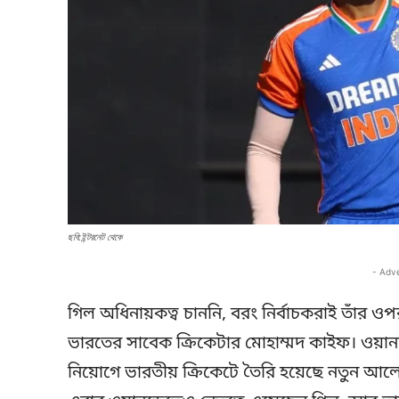
ছবি:ইন্টরনেট থেকে
- Adv
গিল অধিনায়কত্ব চাননি, বরং নির্বাচকরাই তাঁর ওপর
ভারতের সাবেক ক্রিকেটার মোহাম্মদ কাইফ। ওয়া
নিয়োগে ভারতীয় ক্রিকেটে তৈরি হয়েছে নতুন আলোড