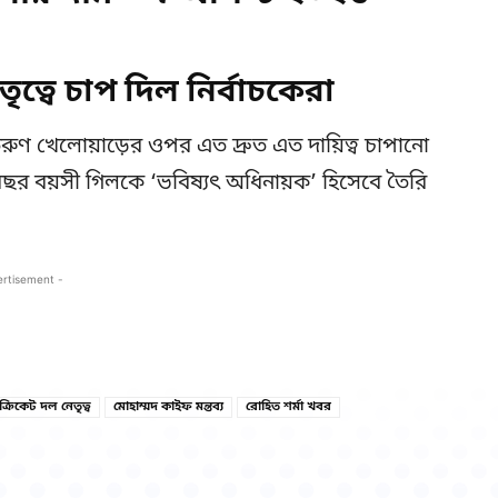
ৃত্বে চাপ দিল নির্বাচকেরা
খেলোয়াড়ের ওপর এত দ্রুত এত দায়িত্ব চাপানো
ছর বয়সী গিলকে ‘ভবিষ্যৎ অধিনায়ক’ হিসেবে তৈরি
ertisement -
Copy URL
Facebook
্রিকেট দল নেতৃত্ব
মোহাম্মদ কাইফ মন্তব্য
রোহিত শর্মা খবর