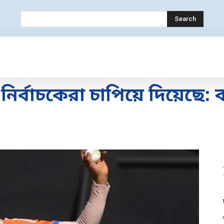
Search
OLOGY
MOBILE
BANK
EDUCATION
 নির্বাচকেরা চাপিয়ে দিয়েছে