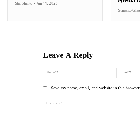
শ্রীলঙ্কা
Star Shanto
-
Jun 11, 2026
Sumonto Gho
Leave A Reply
Name:*
Save my name, email, and website in this browser