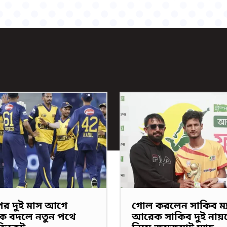
পের দুই মাস আগে
গোল করলেন সাকিব ম্য
ক বদলে নতুন পথে
আরেক সাকিব দুই নায়