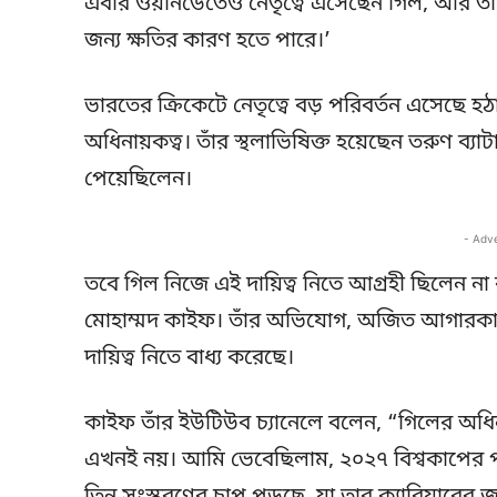
এবার ওয়ানডেতেও নেতৃত্বে এসেছেন গিল, আর তাত
জন্য ক্ষতির কারণ হতে পারে।’
ভারতের ক্রিকেটে নেতৃত্বে বড় পরিবর্তন এসেছে হ
অধিনায়কত্ব। তাঁর স্থলাভিষিক্ত হয়েছেন তরুণ ব্য
পেয়েছিলেন।
- Adv
তবে গিল নিজে এই দায়িত্ব নিতে আগ্রহী ছিলেন ন
মোহাম্মদ কাইফ। তাঁর অভিযোগ, অজিত আগারকারের 
দায়িত্ব নিতে বাধ্য করেছে।
কাইফ তাঁর ইউটিউব চ্যানেলে বলেন, “গিলের অধিনায
এখনই নয়। আমি ভেবেছিলাম, ২০২৭ বিশ্বকাপের পর 