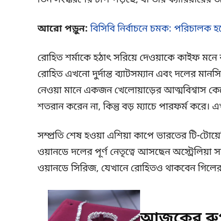
তিন সংস্করণের চাপ পড়ছে, যা তার ক্যারিয়ারের 
আরো পড়ুন:
বিসিবি নির্বাচনে চমক: পরিচালক হ
রোহিত শর্মাকে হঠাৎ সরিয়ে দেওয়াকে কাইফ মনে 
রোহিত এখনো দুর্দান্ত ব্যাটসম্যান এবং দলের মানসি
নেওয়া মানে একজন খেলোয়াড়ের আত্মবিশ্বাস কেট
শতরান করেন না, কিন্তু বড় ম্যাচে পারফর্ম করে
সম্প্রতি শেষ হওয়া এশিয়া কাপে ভারতের টি-টোয
ওয়ানডে দলের পূর্ণ নেতৃত্বে আসছেন অস্ট্রেলিয়া 
ওয়ানডে সিরিজ, যেখানে রোহিতও থাকবেন গিলের
আজকের রুপ