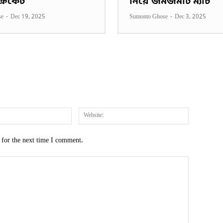
 ক্রিকেট
নিয়ে জমজমাট ম্যাচ
se
-
Dec 19, 2025
Sumonto Ghose
-
Dec 3, 2025
Email:*
Website:
 for the next time I comment.