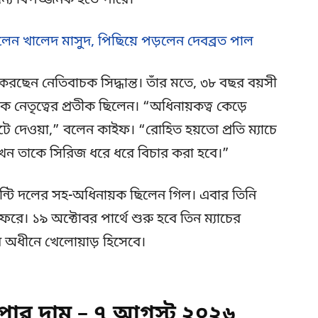
জন্য বিপজ্জনক হতে পারে।”
লেন খালেদ মাসুদ, পিছিয়ে পড়লেন দেবব্রত পাল
করছেন নেতিবাচক সিদ্ধান্ত। তাঁর মতে, ৩৮ বছর বয়সী
ক নেতৃত্বের প্রতীক ছিলেন। “অধিনায়কত্ব কেড়ে
ে দেওয়া,” বলেন কাইফ। “রোহিত হয়তো প্রতি ম্যাচে
। এখন তাকে সিরিজ ধরে ধরে বিচার করা হবে।”
়েন্টি দলের সহ-অধিনায়ক ছিলেন গিল। এবার তিনি
সফরে। ১৯ অক্টোবর পার্থে শুরু হবে তিন ম্যাচের
 অধীনে খেলোয়াড় হিসেবে।
ার দাম – ৭ আগস্ট ২০২৬