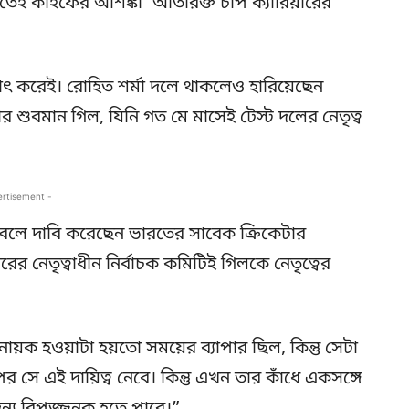
েই কাইফের আশঙ্কা ‘অতিরিক্ত চাপ ক্যারিয়ারের
ঠাৎ করেই। রোহিত শর্মা দলে থাকলেও হারিয়েছেন
াটার শুবমান গিল, যিনি গত মে মাসেই টেস্ট দলের নেতৃত্ব
ertisement -
া বলে দাবি করেছেন ভারতের সাবেক ক্রিকেটার
নেতৃত্বাধীন নির্বাচক কমিটিই গিলকে নেতৃত্বের
়ক হওয়াটা হয়তো সময়ের ব্যাপার ছিল, কিন্তু সেটা
সে এই দায়িত্ব নেবে। কিন্তু এখন তার কাঁধে একসঙ্গে