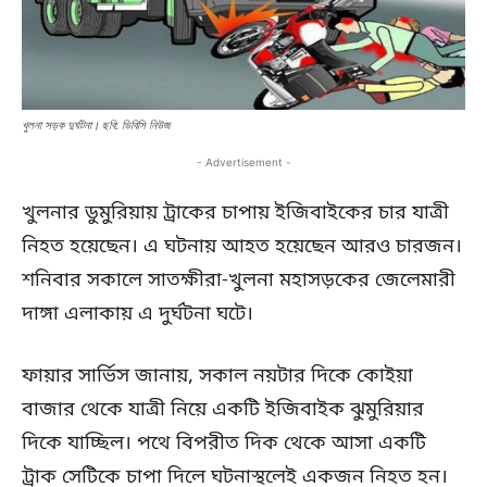
খুলনা সড়ক দুর্ঘটনা। ছবি: ডিবিসি নিউজ
- Advertisement -
খুলনার ডুমুরিয়ায় ট্রাকের চাপায় ইজিবাইকের চার যাত্রী
নিহত হয়েছেন। এ ঘটনায় আহত হয়েছেন আরও চারজন।
শনিবার সকালে সাতক্ষীরা-খুলনা মহাসড়কের জেলেমারী
দাঙ্গা এলাকায় এ দুর্ঘটনা ঘটে।
ফায়ার সার্ভিস জানায়, সকাল নয়টার দিকে কোইয়া
বাজার থেকে যাত্রী নিয়ে একটি ইজিবাইক ঝুমুরিয়ার
দিকে যাচ্ছিল। পথে বিপরীত দিক থেকে আসা একটি
ট্রাক সেটিকে চাপা দিলে ঘটনাস্থলেই একজন নিহত হন।