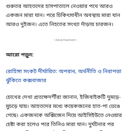
গুরুতর আহতদের হাসপাতালে নেওয়ার পথে আরও
একজন মারা যান। পরে চিকিৎসাধীন অবস্থায় মারা যান
আরও দুইজন। এতে নিহতের সংখ্যা দাঁড়ায় চারজন।
- Advertisement -
আরো পড়ুন:
রোহিঙ্গা সংকট দীর্ঘায়িত: অপরাধ, অর্থনীতি ও নিরাপত্তা
ঝুঁকিতে কক্সবাজার
চোখের দেখা প্রত্যক্ষদর্শীরা জানান, ইজিবাইকটি দুমড়ে-
মুচড়ে যায়। আহতদের মধ্যে কয়েকজনের হাত-পা ভেঙে
গেছে। একজনকে অক্সিজেন দিয়ে আইসিইউতে নেওয়ার
চেষ্টা করা হলেও পরে তিনিও মারা যান। দুর্ঘটনার পর