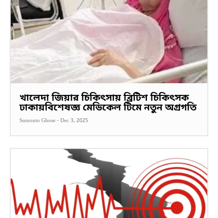
খালেদা জিয়ার চিকিৎসায় ব্রিটিশ চিকিৎসক
ঢাকায়বিশেষজ্ঞ মেডিকেল টিমে নতুন অগ্রগতি
Sumonto Ghose
-
Dec 3, 2025