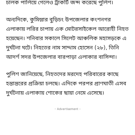
চালক পালিয়ে গেলেও ট্রাকটি জব্দ করেছে পুলিশ।
অন্যদিকে, কুমিল্লার বুড়িচং উপজেলার কংশনগর
এলাকায় লরির চাপায় এক মোটরসাইকেল আরোহী নিহত
হয়েছেন। শনিবার সকালে সিলেট আঞ্চলিক মহাসড়কে এ
দুর্ঘটনা ঘটে। নিহতের নাম সাদ্দাম হোসেন (২৮), তিনি
আদর্শ সদর উপজেলার বারপাড়া এলাকার বাসিন্দা।
পুলিশ জানিয়েছে, নিহতদের মরদেহ পরিবারের কাছে
হস্তান্তরের প্রক্রিয়া চলছে। এদিকে পরপর প্রাণঘাতী এসব
দুর্ঘটনায় এলাকায় শোকের ছায়া নেমে এসেছে।
- Advertisement -