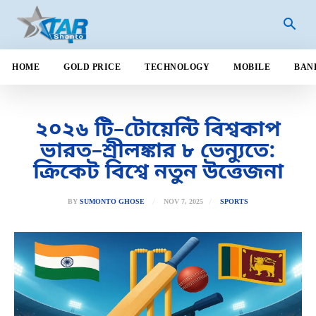
HOME
GOLD PRICE
TECHNOLOGY
MOBILE
BAN
২০২৬ টি–টোয়েন্টি বিশ্বকাপ
ভারত–শ্রীলঙ্কার ৮ ভেন্যুতে:
ক্রিকেট বিশ্বে নতুন উত্তেজনা
NOV 7, 2025
BY
SUMONTO GHOSE
SPORTS