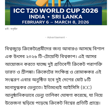
ছবি : সংগৃহিত
- Advertisement -
বিশ্বজুড়ে ক্রিকেটপ্রেমীদের জন্য আবারও আসছে বিশাল
এক উৎসব ২০২৬ টি–টোয়েন্টি বিশ্বকাপ। এই আসর
আয়োজন করতে যাচ্ছে দুই প্রতিবেশী ক্রিকেট পরাশক্তি
ভারত ও শ্রীলঙ্কা। ক্রিকেটের সংক্ষিপ্ত ও রোমাঞ্চকর এই
সংস্করণ এবার অনুষ্ঠিত হবে দুই দেশের মোট ৮টি
মনোমুগ্ধকর ভেন্যুতে। ইতিমধ্যেই আইসিসি (ICC)
আনুষ্ঠানিকভাবে ভেন্যু তালিকা ঘোষণা করেছে, যা নিয়ে
উত্তেজনা ছড়িয়ে পড়েছে ক্রিকেট বিশ্বের প্রতিটি প্রান্তে।