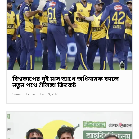
বিশ্বকাপের দুই মাস আগে অধিনায়ক বদলে
নতুন পথে শ্রীলঙ্কা ক্রিকেট
Sumonto Ghose
-
Dec 19, 2025