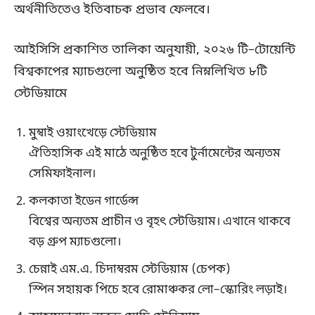
অর্থনীতিতেও ইতিবাচক প্রভাব ফেলবে।
আইসিসি প্রকাশিত তালিকা অনুযায়ী, ২০২৬ টি–টোয়েন্টি
বিশ্বকাপের ম্যাচগুলো অনুষ্ঠিত হবে নিম্নলিখিত ৮টি
স্টেডিয়ামে
মুম্বাই ওয়াংখেড়ে স্টেডিয়াম
ঐতিহাসিক এই মাঠে অনুষ্ঠিত হবে টুর্নামেন্টের অন্যতম
সেমিফাইনাল।
কলকাতা ইডেন গার্ডেন্স
বিশ্বের অন্যতম প্রাচীন ও বৃহৎ স্টেডিয়াম। এখানে থাকবে
বড় গ্রুপ ম্যাচগুলো।
চেন্নাই এম.এ. চিদাম্বরম স্টেডিয়াম (চেপক)
স্পিন সহায়ক পিচে হবে রোমাঞ্চকর লো–স্কোরিং লড়াই।