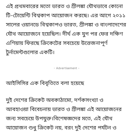
এই প্রথমবারের মতো ভারত ও শ্রীলঙ্কা যৌথভাবে কোনো
টি–টোয়েন্টি বিশ্বকাপ আয়োজন করছে। এর আগে ২০১১
সালের ওয়ানডে বিশ্বকাপও ভারত, শ্রীলঙ্কা ও বাংলাদেশের
যৌথ আয়োজনে হয়েছিল। দীর্ঘ এক যুগ পর ফের দক্ষিণ
এশিয়ায় ফিরছে ক্রিকেটের সবচেয়ে উত্তেজনাপূর্ণ
টুর্নামেন্টগুলোর একটি।
- Advertisement -
আইসিসির এক বিবৃতিতে বলা হয়েছে
দুই দেশের ক্রিকেট অবকাঠামো, দর্শকসংখ্যা ও
আবহাওয়া বিবেচনায় ভারত ও শ্রীলঙ্কা এই আয়োজনের
জন্য সবচেয়ে উপযুক্ত।বিশেষজ্ঞদের মতে, এই যৌথ
আয়োজন শুধু ক্রিকেট নয়, বরং দুই দেশের পর্যটন ও