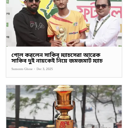
গোল করলেন সাকিব ম্যাচসেরা আরেক
সাকিব দুই নায়কেই নিয়ে জমজমাট ম্যাচ
Sumonto Ghose
-
Dec 3, 2025