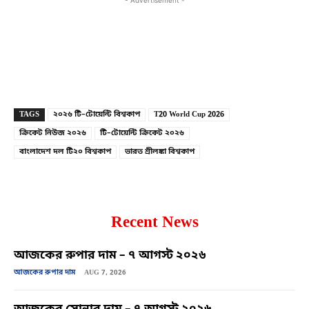
- Advertisement -
Copy URL
Facebook
X
TAGS
২০২৬ টি–টোয়েন্টি বিশ্বকাপ
T20 World Cup 2026
ক্রিকেট নিউজ ২০২৬
টি–টোয়েন্টি ক্রিকেট ২০২৬
বাংলাদেশ দল টি২০ বিশ্বকাপ
ভারত শ্রীলঙ্কা বিশ্বকাপ
Recent News
আজকের রুপার দাম – ৭ আগস্ট ২০২৬
আজকের রুপার দাম
AUG 7, 2026