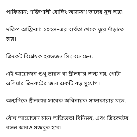
পাকিস্তান: শক্তিশালী বোলিং আক্রমণ তাদের মূল অস্ত্র।
দক্ষিণ আফ্রিকা: ২০২৪–এর ব্যর্থতা থেকে ঘুরে দাঁড়াতে
চায়।
ক্রিকেট বিশ্লেষক হরভজন সিং বলেছেন,
এই আয়োজন শুধু ভারত বা শ্রীলঙ্কার জন্য নয়, গোটা
এশিয়ার ক্রিকেটের জন্য একটি বড় সুযোগ।
অন্যদিকে শ্রীলঙ্কার সাবেক অধিনায়ক সাঙ্গাকারার মতে,
যৌথ আয়োজন মানে অভিজ্ঞতা বিনিময়, এবং ক্রিকেটের
বন্ধন আরও মজবুত হবে।