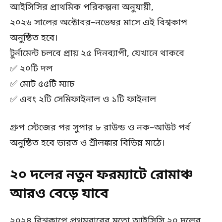
আইসিসির প্রাথমিক পরিকল্পনা অনুযায়ী,
২০২৬ সালের অক্টোবর–নভেম্বর মাসে এই বিশ্বকাপ
অনুষ্ঠিত হবে।
টুর্নামেন্ট চলবে প্রায় ২৫ দিনব্যাপী, যেখানে থাকবে
✅ ২০টি দল
✅ মোট ৫৫টি ম্যাচ
✅ এবং ২টি সেমিফাইনাল ও ১টি ফাইনাল
গ্রুপ স্টেজের পর সুপার ৮ রাউন্ড ও নক–আউট পর্ব
অনুষ্ঠিত হবে ভারত ও শ্রীলঙ্কার বিভিন্ন মাঠে।
২০ দলের নতুন ফরম্যাটে রোমাঞ্চ
আরও বেড়ে যাবে
২০২৪ বিশ্বকাপে প্রথমবারের মতো আইসিসি ২০ দলের