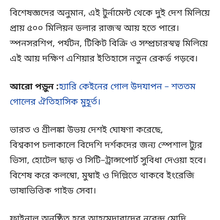
বিশেষজ্ঞদের অনুমান, এই টুর্নামেন্ট থেকে দুই দেশ মিলিয়ে
প্রায় ৫০০ মিলিয়ন ডলার রাজস্ব আয় হতে পারে।
স্পনসরশিপ, পর্যটন, টিকিট বিক্রি ও সম্প্রচারস্বত্ব মিলিয়ে
এই আয় দক্ষিণ এশিয়ার ইতিহাসে নতুন রেকর্ড গড়বে।
আরো পড়ুন :
হ্যারি কেইনের গোল উদযাপন – শততম
গোলের ঐতিহাসিক মুহূর্ত।
ভারত ও শ্রীলঙ্কা উভয় দেশই ঘোষণা করেছে,
বিশ্বকাপ চলাকালে বিদেশি দর্শকদের জন্য স্পেশাল ট্যুর
ভিসা, হোটেল ছাড় ও সিটি–ট্রান্সপোর্ট সুবিধা দেওয়া হবে।
বিশেষ করে কলম্বো, মুম্বাই ও দিল্লিতে থাকবে ইংরেজি
ভাষাভিত্তিক গাইড সেবা।
ফাইনাল অনুষ্ঠিত হবে আহমেদাবাদের নরেন্দ্র মোদি