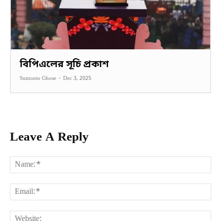
বিপিএলের সূচি প্রকাশ
Sumonto Ghose
-
Dec 3, 2025
Leave A Reply
Na
Ema
Web