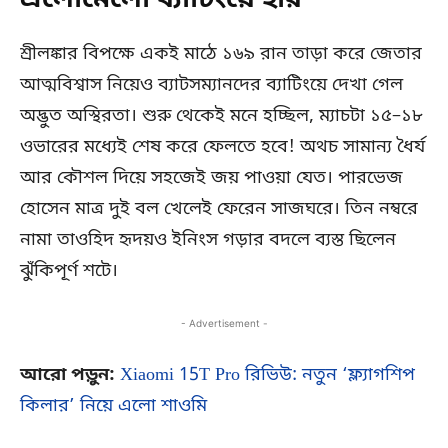
এলোমেলো ব্যাটিংয়ে হার
শ্রীলঙ্কার বিপক্ষে একই মাঠে ১৬৯ রান তাড়া করে জেতার
আত্মবিশ্বাস নিয়েও ব্যাটসম্যানদের ব্যাটিংয়ে দেখা গেল
অদ্ভুত অস্থিরতা। শুরু থেকেই মনে হচ্ছিল, ম্যাচটা ১৫–১৮
ওভারের মধ্যেই শেষ করে ফেলতে হবে! অথচ সামান্য ধৈর্য
আর কৌশল দিয়ে সহজেই জয় পাওয়া যেত। পারভেজ
হোসেন মাত্র দুই বল খেলেই ফেরেন সাজঘরে। তিন নম্বরে
নামা তাওহিদ হৃদয়ও ইনিংস গড়ার বদলে ব্যস্ত ছিলেন
ঝুঁকিপূর্ণ শটে।
- Advertisement -
আরো পড়ুন:
Xiaomi 15T Pro রিভিউ: নতুন ‘ফ্ল্যাগশিপ
কিলার’ নিয়ে এলো শাওমি