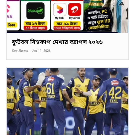
ফুটবল বিশ্বকাপ দেখার অ্যাপস ২০২৬
Star Shanto
-
Jun 11, 2026