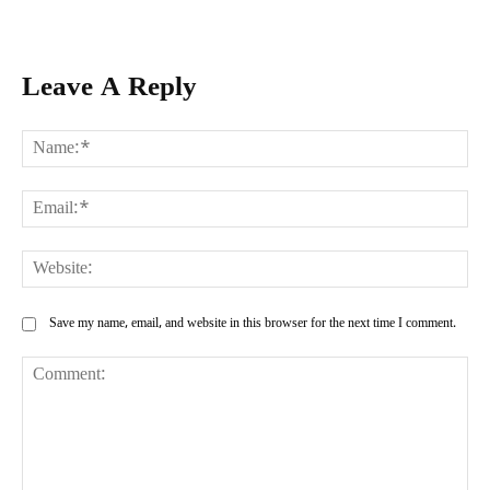
Leave A Reply
Na
Ema
Web
Save my name, email, and website in this browser for the next time I comment.