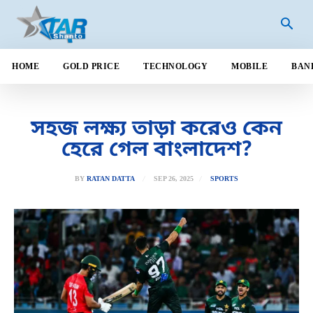
HOME
GOLD PRICE
TECHNOLOGY
MOBILE
BAN
সহজ লক্ষ্য তাড়া করেও কেন
হেরে গেল বাংলাদেশ?
SEP 26, 2025
BY
RATAN DATTA
SPORTS