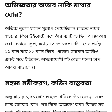
অভিজ্ঞতার অভাব নাকি মাথার
ঘোর?
অভিজ্ঞ নুরুল হাসান সুযোগ পেয়েছিলেন ম্যাচের নায়ক
হওয়ার, কিন্তু উইকেটে এসে তাঁর ব্যাটিংও ছিল অস্থিরতায়
ভরা। কখনো স্কুপ, কখনো এলোমেলো শট—শেষ পর্যন্ত
২১ বলে মাত্র ১৬ রানে ফিরে গেলেন। জাকের আলীও
একই পথে হাঁটলেন, অমনোযোগী শট খেলে দলের চাপ
আরও বাড়ালেন।
সহজ সমীকরণ, কঠিন বাস্তবতা
অল্প রানের ম্যাচে কৌশল হলো ইনিংস টেনে নেওয়া এবং
হাতে উইকেট রেখে শেষ দিকে আক্রমণ করা। বিশ্বের সব