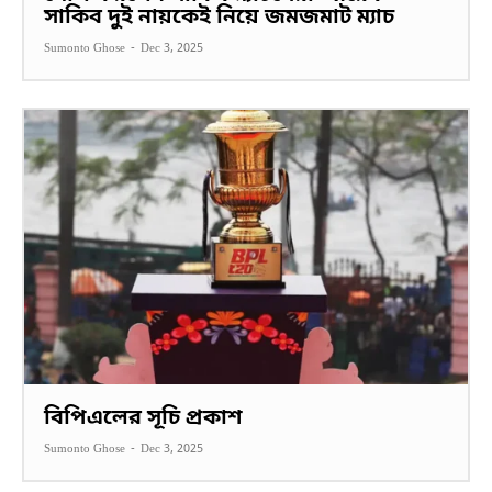
সাকিব দুই নায়কেই নিয়ে জমজমাট ম্যাচ
Sumonto Ghose
-
Dec 3, 2025
বিপিএলের সূচি প্রকাশ
Sumonto Ghose
-
Dec 3, 2025