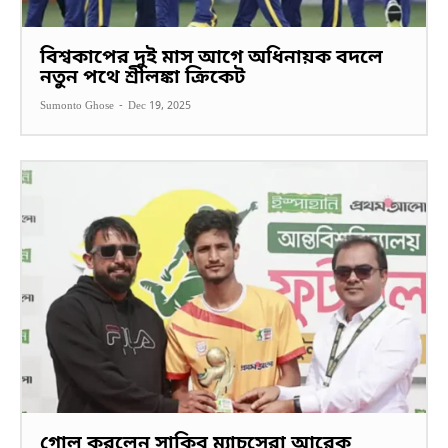
বিশ্বকাপের দুই মাস আগে অধিনায়ক বদলে
নতুন পথে শ্রীলঙ্কা ক্রিকেট
Sumonto Ghose
-
Dec 19, 2025
গোল করলেন সাকিব ম্যাচসেরা আরেক