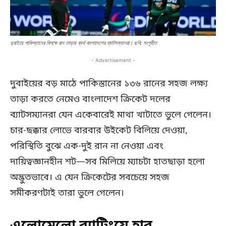
দুবাইয়ে পাকিস্তানের বিপক্ষে রান তাড়ায় ব্যর্থ বাংলাদেশের ব্যাটসম্যানরা। ছবি: সংগৃহীত
- Advertisement -
দুবাইয়ের বড় মাঠে পাকিস্তানের ১৩৬ রানের সহজ লক্ষ্য
তাড়া করতে নেমেও বাংলাদেশ ক্রিকেট দলের
ব্যাটসম্যানরা যেন একেবারেই মাথা খাটাতে ভুলে গেলেন।
চার-ছক্কার লোভে বারবার উইকেট বিলিয়ে দেওয়া,
পরিস্থিতি বুঝে এক-দুই রান না নেওয়া এবং
দায়িত্বজ্ঞানহীন শট—সব মিলিয়ে ম্যাচটা হাতছাড়া হলো
অদ্ভুতভাবে। এ যেন ক্রিকেটের সবচেয়ে সহজ
সমীকরণটাই তারা ভুলে গেলেন।