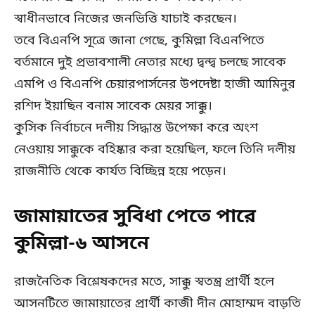
স্বাধীনভাবে নিজের জনভিত্তি যাচাই করছেন।
তবে বিএনপি সূত্রে জানা গেছে, কুমিল্লা বিএনপিতে
বর্তমানে দুই প্রভাবশালী নেতার মধ্যে দ্বন্দ্ব চলছে সাবেক
এমপি ও বিএনপি চেয়ারপার্সনের উপদেষ্টা হাজী আমিনুর
রশিদ ইয়াছিন বনাম সাবেক মেয়র সাক্কু।
কুসিক নির্বাচনে দলীয় সিদ্ধান্ত উপেক্ষা করে অংশ
নেওয়ায় সাক্কুকে বহিষ্কার করা হয়েছিল, ফলে তিনি দলীয়
রাজনীতি থেকে কার্যত বিচ্ছিন্ন হয়ে পড়েন।
জামায়াতের সুবিধা পেতে পারে
কুমিল্লা-৬ আসনে
রাজনৈতিক বিশ্লেষকদের মতে, সাক্কু স্বতন্ত্র প্রার্থী হলে
আসনটিতে জামায়াতের প্রার্থী কাজী দীন মোহাম্মদ বাড়তি