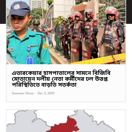
এভারকেয়ার হাসপাতালের সামনে বিজিবি
মোতায়েন দলীয় নেতা কর্মীদের ঢল উত্তপ্ত
পরিস্থিতিতে বাড়তি সতর্কতা
Sumonto Ghose
-
Dec 3, 2025