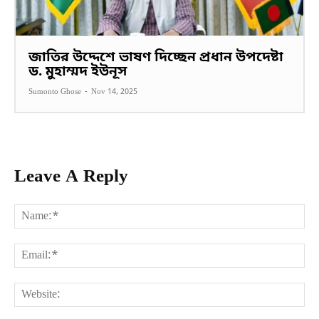
জাতির উদ্দেশে ভাষণ দিচ্ছেন প্রধান উপদেষ্টা
ড. মুহাম্মদ ইউনূস
Sumonto Ghose
-
Nov 14, 2025
Leave A Reply
Na
Ema
Web