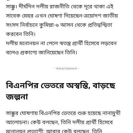
সাক্কু। দীর্ঘদিন দলীয় রাজনীতি থেকে দূরে থাকা এই
সাবেক মেয়র এখন ঘোষণা দিয়েছেন-ত্রয়োদশ জাতীয়
সংসদ নির্বাচনে কুমিল্লা-৬ আসন থেকে প্রতিদ্বন্দ্বিতা
করবেন তিনি।
দলীয় মনোনয়ন না পেলে স্বতন্ত্র প্রার্থী হিসেবে লড়বেন
বলেও প্রকাশ্যে জানিয়েছেন তিনি।
- Advertisement -
বিএনপির ভেতরে অস্বস্তি, বাড়ছে
জল্পনা
সাক্কুর ঘোষণায় বিএনপির ভেতরে শুরু হয়েছে নানামুখী
আলোচনা। কেউ বলছেন, তিনি দলীয় প্রার্থী হিসেবে
মনোনয়ন প্রত্যাশী; আবার কেউ বলছেন, তিনি