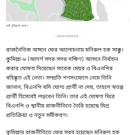
ছবি: ইন্টারনেট থেকে।
- Advertisement -
রাজনৈতিক অঙ্গনে ফের আলোচনায় মনিরুল হক সাক্কু।
কুমিল্লা-৬ (আদর্শ সদর-সদর দক্ষিণ) আসনে নির্বাচন
করার ঘোষণা দিয়েছেন সাবেক মেয়র ও বিএনপির
বহিষ্কৃত এই নেতা। সম্প্রতি গণসংযোগে নেমে তিনি
জানান, বিএনপি যদি যোগ্য প্রার্থী না দেয়, তাহলে স্বতন্ত্র
প্রার্থী হিসেবেই লড়বেন তিনি। তার এই ঘোষণা ঘিরে
বিএনপি ও স্থানীয় রাজনীতিতে তৈরি হয়েছে মিশ্র
প্রতিক্রিয়া ও নতুন সমীকরণ।
কুমিল্লার রাজনীতিতে ফের সরব হয়েছেন মনিরুল হক