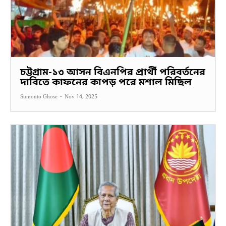
চট্টগ্রাম-১৩ আসন বিএনপির প্রার্থী পরিবর্তনের
দাবিতে কাফনের কাপড় পরে মশাল মিছিল
Sumonto Ghose
-
Nov 14, 2025