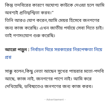
কিন্তু তদবিরের কারণে অযোগ্য কাউকে দেওয়া হলে আমি
অবশ্যই প্রতিদ্বন্দ্বিতা করব।”
তিনি আরও যোগ করেন,আমি মেয়র হিসেবে জনগণের
জন্য কাজ করেছি। এখন জাতীয় পর্যায়ে সেবা দিতে চাই।
তাই গণসংযোগ শুরু করেছি।
আরো পড়ুন :
নির্বাচন ঘিরে সরকারের নিরপেক্ষতা নিয়ে
প্রশ্ন
সাক্কু বলেন,কিছু নেতা আছেন সুখের পায়রার মতো-পদবি
আছে, কাজ নাই, জনগণের পাশে নাই। আমি করে
দেখিয়েছি, ভবিষ্যতেও জনগণের জন্য কাজ করব।
- Advertisement -