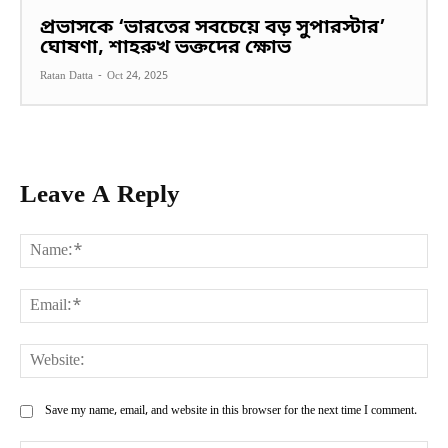
প্রভাসকে ‘ভারতের সবচেয়ে বড় সুপারস্টার’
ঘোষণা, শাহরুখ ভক্তদের ক্ষোভ
Ratan Datta
-
Oct 24, 2025
Leave A Reply
Na
Ema
Web
Save my name, email, and website in this browser for the next time I comment.