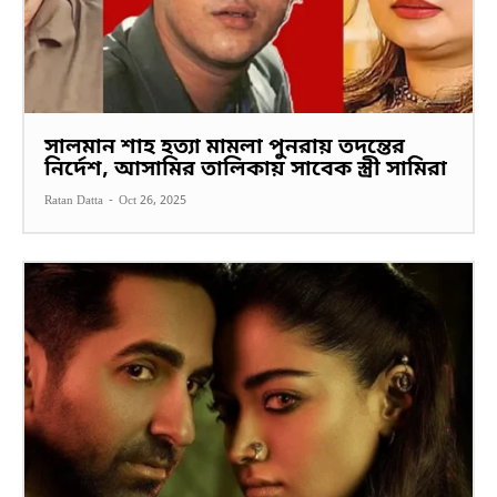
সালমান শাহ হত্যা মামলা পুনরায় তদন্তের
নির্দেশ, আসামির তালিকায় সাবেক স্ত্রী সামিরা
Ratan Datta
-
Oct 26, 2025