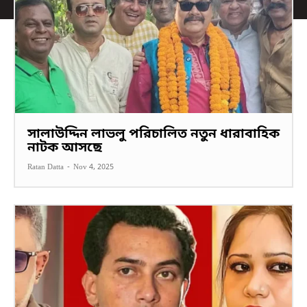
সালাউদ্দিন লাভলু পরিচালিত নতুন ধারাবাহিক
নাটক আসছে
Ratan Datta
-
Nov 4, 2025