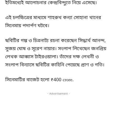
ইতিমধ্যেই আলোচনার কেন্দ্রবিন্দুতে নিয়ে এসেছে।
এই চলচ্চিত্রের মাধ্যমে শাহরুখ কন্যা সোহানা খানের
সিনেমায় পদার্পণ ঘটবে।
ছবিটির গল্প ও চিত্রনাট্য রচনা করেছেন সিদ্ধার্থ আনন্দ,
সুজয় ঘোষ ও সূরেশ নায়ার। সংলাপ লিখেছেন জনপ্রিয়
লেখক আব্বাস টাইরওয়ালা। তাঁদের দক্ষ লেখনী ও
সংলাপ বিন্যাসে ছবিটির কাহিনি পেয়েছে প্রাণ ও গতি।
সিনেমাটির বাজেট হলো ₹400 crore.
- Advertisement -