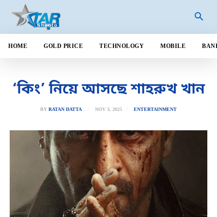
HOME
GOLD PRICE
TECHNOLOGY
MOBILE
BAN
‘কিং’ নিয়ে আসছে শাহরুখ খান
NOV 3, 2025
BY
RATAN DATTA
ENTERTAINMENT