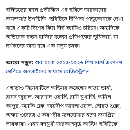
বলিউডের বহুল প্রতীক্ষিত এই ছবিতে তারকাদের
জমজমাট উপস্থিতি। ছবিটিতে দীপিকা পাড়ুকোনকে দেখা
যাবে একটি বিশেষ কিন্তু দীর্ঘ ক্যামিও চরিত্রে। অন্যদিকে
অভিষেক বচ্চন হাজির হচ্ছেন প্রতিপক্ষের ভূমিকায়, যা
দর্শকদের জন্য হবে এক নতুন চমক।
আরো পড়ুন:
শুরু হলো ২০২৫-২০২৬ শিক্ষাবর্ষে একাদশ
শ্রেণিতে অনলাইনের মাধ্যমে রেজিস্ট্রেশন
এছাড়াও সিনেমাটিতে অভিনয় করেছেন অভয় ভার্মা,
রাঘব জুয়াল, আরশাদ ওয়ার্সি, রানি মুখার্জি, অনিল
কাপুর, জ্যাকি শ্রফ, জয়দীপ আহলাওয়াত, সৌরভ শুক্লা,
অক্ষয় ওবেরয় ও করণবীর মালহোত্রার মতো জনপ্রিয়
তারকারা। এমন বহুমুখী তারকাসমৃদ্ধ কাস্টিং ছবিটিকে