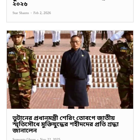
২০২৬
Star Shanto
-
Feb 2, 2026
ভুটানের প্রধানমন্ত্রী শেরিং তোবগে জাতীয়
স্মৃতিসৌধে মুক্তিযুদ্ধের শহীদদের প্রতি শ্রদ্ধা
জানালেন
Sumonto Ghose
-
Nov 22, 2025