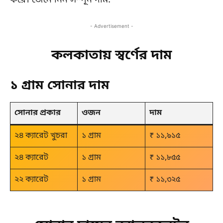
করে। জেনে নিন সম্পূন দাম:
- Advertisement -
কলকাতায় স্বর্ণের দাম
১ গ্রাম সোনার দাম
সোনার প্রকার
ওজন
দাম
২৪ ক্যারেট খুচরা
১ গ্রাম
₹ ১১,৯১৫
২৪ ক্যারেট
১ গ্রাম
₹ ১১,৮৫৫
২২ ক্যারেট
১ গ্রাম
₹ ১১,৩২৫