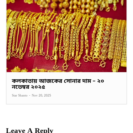
কলকাতায় আজকের সোনার দাম – ২০
নভেম্বর ২০২৫
Star Shanto
-
Nov 20, 2025
Leave A Reply