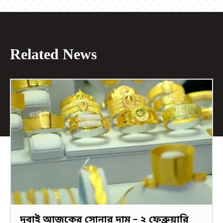
Related News
দুবাই আজকের সোনার দাম – ২ ফেব্রুয়ারি