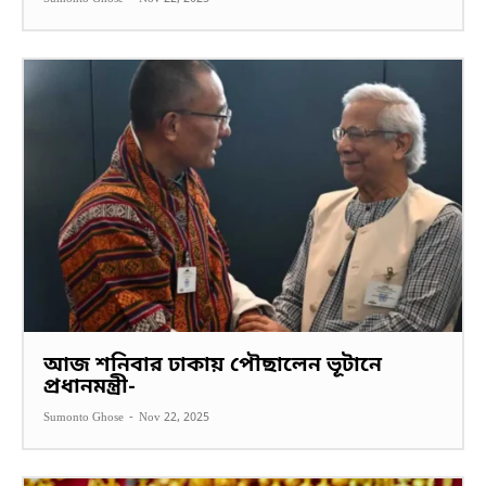
আজ শনিবার ঢাকায় পৌছালেন ভূটানে
প্রধানমন্ত্রী-
Sumonto Ghose
-
Nov 22, 2025