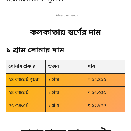
করে। জেনে নিন সম্পূন দাম:
- Advertisement -
কলকাতায় স্বর্ণের দাম
১ গ্রাম সোনার দাম
সোনার প্রকার
ওজন
দাম
২৪ ক্যারেট খুচরা
১ গ্রাম
₹ ১২,৪১৫
২৪ ক্যারেট
১ গ্রাম
₹ ১২,৩৫৫
২২ ক্যারেট
১ গ্রাম
₹ ১১,৮০০