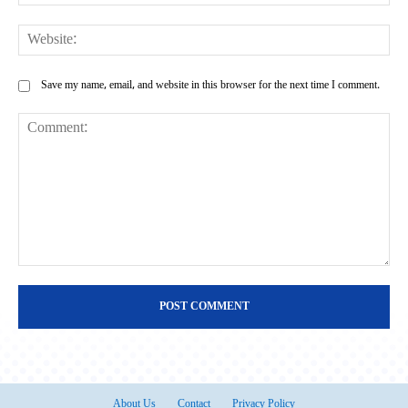
Web
Save my name, email, and website in this browser for the next time I comment.
Comment:
About Us
Contact
Privacy Policy