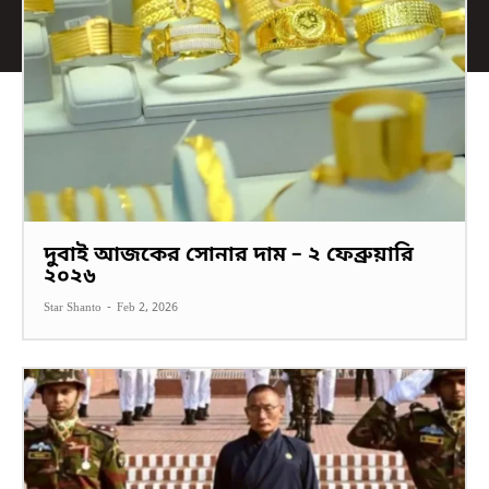
দুবাই আজকের সোনার দাম – ২ ফেব্রুয়ারি
২০২৬
Star Shanto
-
Feb 2, 2026