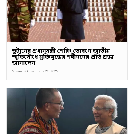
ভুটানের প্রধানমন্ত্রী শেরিং তোবগে জাতীয়
স্মৃতিসৌধে মুক্তিযুদ্ধের শহীদদের প্রতি শ্রদ্ধা
জানালেন
Sumonto Ghose
-
Nov 22, 2025