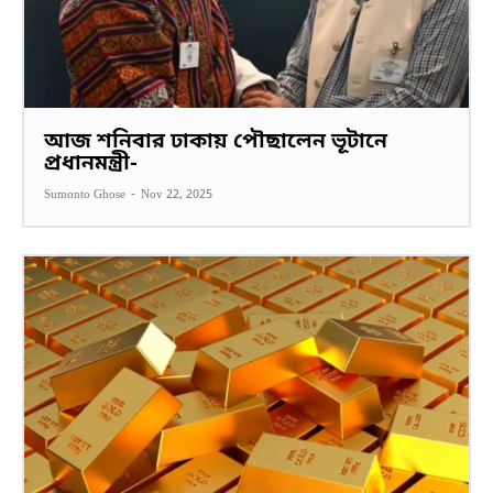
আজ শনিবার ঢাকায় পৌছালেন ভূটানে
প্রধানমন্ত্রী-
Sumonto Ghose
-
Nov 22, 2025