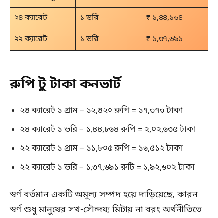
২৪ ক্যারেট
১ ভরি
₹ ১,৪৪,১৬৪
২২ ক্যারেট
১ ভরি
₹ ১,৩৭,৬৯১
রুপি টু টাকা কনভার্ট
২৪ ক্যারেট ১ গ্রাম – ১২,৪২০ রুপি = ১৭,৩৭৩ টাকা
২৪ ক্যারেট ১ ভরি – ১,৪৪,৮৬৪ রুপি = ২,০২,৬৩৫ টাকা
২২ ক্যারেট ১ গ্রাম – ১১,৮০৫ রুপি = ১৬,৫১২ টাকা
২২ ক্যারেট ১ ভরি – ১,৩৭,৬৯১ রুটি = ১,৯২,৬০২ টাকা
স্বর্ণ বর্তমান একটি অমূল্য সম্পদ হয়ে দাড়িয়েছে, কারন
স্বর্ণ শুধু মানুষের সখ-সৌন্দয্য মিটায় না বরং অর্থনীতিতে