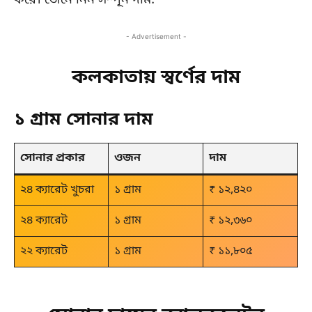
করে। জেনে নিন সম্পূন দাম:
- Advertisement -
কলকাতায় স্বর্ণের দাম
১ গ্রাম সোনার দাম
সোনার প্রকার
ওজন
দাম
২৪ ক্যারেট খুচরা
১ গ্রাম
₹ ১২,৪২০
২৪ ক্যারেট
১ গ্রাম
₹ ১২,৩৬০
২২ ক্যারেট
১ গ্রাম
₹ ১১,৮০৫