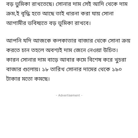
বড় ভুমিকা রাখতেছে। সোনার দাম সেই আদি থেকে দাম
ক্রম,ই বৃদ্ধি হতে আছে তাই ধারনা করা যায় সোনা
আগামীর ভবিষ্যতে বড় ভূমিকা রাখবে।
আপনি যদি আজকে কলকাতার বাজার থেকে সোনা ক্রয়
করতে চান তহলে অবশ্যই দাম জেনে নেওয়া উচিত।
কারন সোনার দাম বাড়ে আবার কমে বিশেষ করে খুচরা
বাজার গুলোয়। ১৮ তারিখ সোনার দামের থেকে ১৯০
টাকার মতো কমছে।
- Advertisement -
Copy URL
Facebook
X