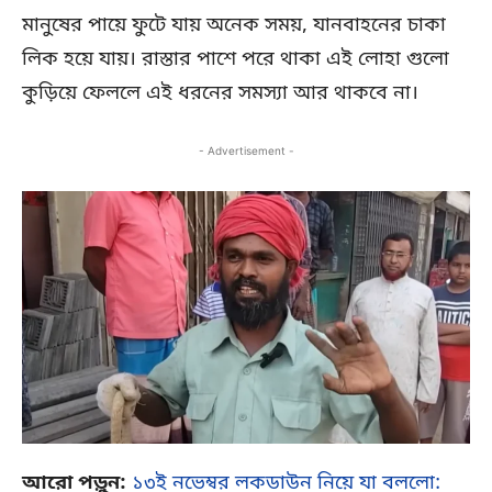
মানুষের পায়ে ফুটে যায় অনেক সময়, যানবাহনের চাকা
লিক হয়ে যায়। রাস্তার পাশে পরে থাকা এই লোহা গুলো
কুড়িয়ে ফেললে এই ধরনের সমস্যা আর থাকবে না।
- Advertisement -
আরো পড়ুন:
১৩ই নভেম্বর লকডাউন নিয়ে যা বললো: