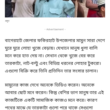
মামুন
- Advertisement -
বাগেরহাট জেলার ফকিরহাট উপজেলার মামুন সারা দেশে
ঘুরে ঘুরে লোহা খুজে বেড়ায়। যেখানে মানুষ ধুলা বালি
মনে করে হাত দেয় না। সেখান থেকে খুজে বের করে
তারকাটা, নাট-বল্টু এবং বিভিন্ন ধরনের লোহার টুকরো।
এগুলো বিক্রি করে তিনি প্রতিদিন তার সংসার চালান।
মামুনের কাজ দেখে অনেকে ভিডিও করেন। অনেকে
আবার ছোট মনে করেন। কিন্তু বেশির ভাগ মানুষ তার এই
কাজটিকে একটি সামাজিক কাজও মনে করে। কারণ
পথের মাঝে যে তারকাটা ‍গুলো পরে থাকে সেগুলো