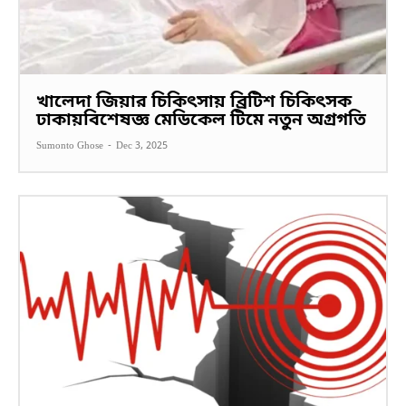
খালেদা জিয়ার চিকিৎসায় ব্রিটিশ চিকিৎসক
ঢাকায়বিশেষজ্ঞ মেডিকেল টিমে নতুন অগ্রগতি
Sumonto Ghose
-
Dec 3, 2025