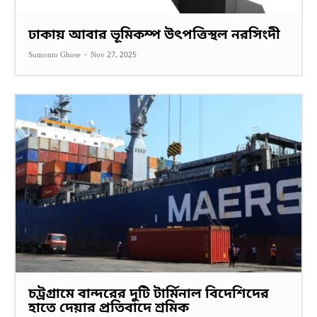
ঢাকায় আবার ভূমিকম্প উৎপত্তিস্থল নরসিংদী
Sumonto Ghose
-
Nov 27, 2025
চট্রগ্রামে বান্দরের দুটি টার্মিনাল বিদেশিদের
হাতে দেয়ার প্রতিবাদে শ্রমিক