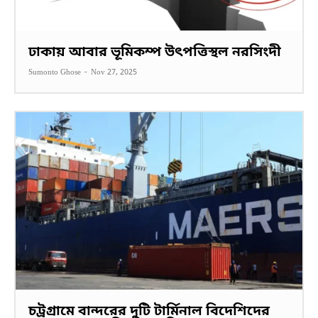
ঢাকায় আবার ভূমিকম্প উৎপত্তিস্থল নরসিংদী
Sumonto Ghose
-
Nov 27, 2025
চট্রগ্রামে বান্দরের দুটি টার্মিনাল বিদেশিদের