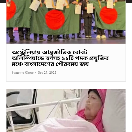
অস্ট্রেলিয়ায় আন্তর্জাতিক রোবট
অলিম্পিয়াডে স্বর্ণসহ ১১টি পদক প্রযুক্তির
মঞ্চে বাংলাদেশের গৌরবময় জয়
Sumonto Ghose
-
Dec 21, 2025