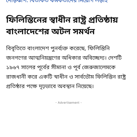
দৌড়ঝাঁপ: বিতর্কিত কর্মকর্তাদের নিয়োগ লড়াই
ফিলিস্তিনের স্বাধীন রাষ্ট্র প্রতিষ্ঠায়
বাংলাদেশের অটল সমর্থন
বিবৃতিতে বাংলাদেশ পুনর্ব্যক্ত করেছে, ফিলিস্তিনি
জনগণের আত্মনিয়ন্ত্রণের অধিকার অবিচ্ছেদ্য। দেশটি
১৯৬৭ সালের পূর্বের সীমানা ও পূর্ব জেরুজালেমকে
রাজধানী করে একটি স্বাধীন ও সার্বভৌম ফিলিস্তিন রাষ্ট্র
প্রতিষ্ঠার পক্ষে দৃঢ়ভাবে অবস্থান নিয়েছে।
- Advertisement -
Copy URL
Facebook
X