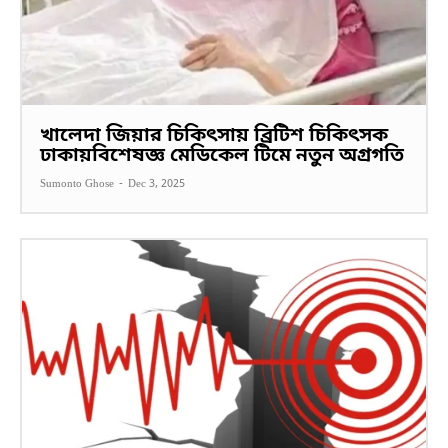
খালেদা জিয়ার চিকিৎসায় ব্রিটিশ চিকিৎসক
ঢাকায়বিশেষজ্ঞ মেডিকেল টিমে নতুন অগ্রগতি
Sumonto Ghose
-
Dec 3, 2025