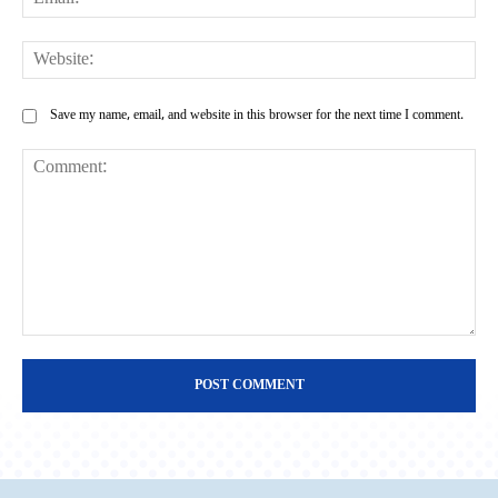
Web
Save my name, email, and website in this browser for the next time I comment.
Comment: