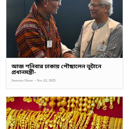
আজ শনিবার ঢাকায় পৌছালেন ভূটানে
প্রধানমন্ত্রী-
Sumonto Ghose
-
Nov 22, 2025