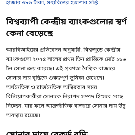
হাজার ৩৮৬ টাকা, মধ্যবিত্তের হতাশার সস্তি
বিশ্বব্যাপী কেন্দ্রীয় ব্যাংকগুলোর স্বর্ণ
কেনা বেড়েছে
আরবিআইয়ের প্রতিবেদন অনুযায়ী, বিশ্বজুড়ে কেন্দ্রীয়
ব্যাংকগুলো ২০২৫ সালের প্রথম তিন প্রান্তিকে মোট ১৬৬
টন সোনা ক্রয় করেছে। এই প্রবণতা বৈশ্বিক বাজারে
সোনার দাম বৃদ্ধিতে গুরুত্বপূর্ণ ভূমিকা রেখেছে।
অর্থনৈতিক ও রাজনৈতিক অস্থিরতার সময়
বিনিয়োগকারীরা সোনাকে নিরাপদ সম্পদ হিসেবে বেছে
নিচ্ছেন, যার ফলে আন্তর্জাতিক বাজারে সোনার দাম উঁচু
অবস্থায় রয়েছে।