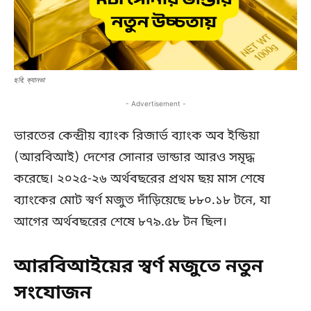
ছবি: ক্যানভা
- Advertisement -
ভারতের কেন্দ্রীয় ব্যাংক রিজার্ভ ব্যাংক অব ইন্ডিয়া
(আরবিআই) দেশের সোনার ভান্ডার আরও সমৃদ্ধ
করেছে। ২০২৫-২৬ অর্থবছরের প্রথম ছয় মাস শেষে
ব্যাংকের মোট স্বর্ণ মজুত দাঁড়িয়েছে ৮৮০.১৮ টনে, যা
আগের অর্থবছরের শেষে ৮৭৯.৫৮ টন ছিল।
আরবিআইয়ের স্বর্ণ মজুতে নতুন
সংযোজন