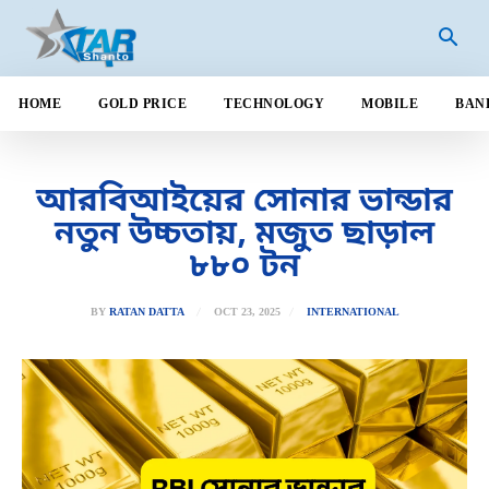
HOME
GOLD PRICE
TECHNOLOGY
MOBILE
BAN
আরবিআইয়ের সোনার ভান্ডার
নতুন উচ্চতায়, মজুত ছাড়াল
৮৮০ টন
OCT 23, 2025
BY
RATAN DATTA
INTERNATIONAL