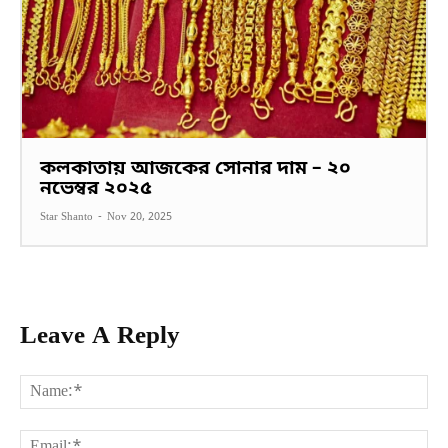
কলকাতায় আজকের সোনার দাম – ২০
নভেম্বর ২০২৫
Star Shanto
-
Nov 20, 2025
Leave A Reply
Na
Ema