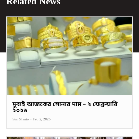
Related News
দুবাই আজকের সোনার দাম – ২ ফেব্রুয়ারি
২০২৬
Star Shanto
-
Feb 2, 2026