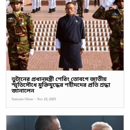
ভুটানের প্রধানমন্ত্রী শেরিং তোবগে জাতীয়
স্মৃতিসৌধে মুক্তিযুদ্ধের শহীদদের প্রতি শ্রদ্ধা
জানালেন
Sumonto Ghose
-
Nov 22, 2025