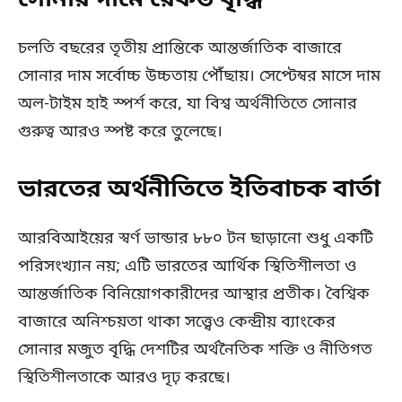
সোনার দামে রেকর্ড বৃদ্ধি
চলতি বছরের তৃতীয় প্রান্তিকে আন্তর্জাতিক বাজারে
সোনার দাম সর্বোচ্চ উচ্চতায় পৌঁছায়। সেপ্টেম্বর মাসে দাম
অল-টাইম হাই স্পর্শ করে, যা বিশ্ব অর্থনীতিতে সোনার
গুরুত্ব আরও স্পষ্ট করে তুলেছে।
ভারতের অর্থনীতিতে ইতিবাচক বার্তা
আরবিআইয়ের স্বর্ণ ভান্ডার ৮৮০ টন ছাড়ানো শুধু একটি
পরিসংখ্যান নয়; এটি ভারতের আর্থিক স্থিতিশীলতা ও
আন্তর্জাতিক বিনিয়োগকারীদের আস্থার প্রতীক। বৈশ্বিক
বাজারে অনিশ্চয়তা থাকা সত্ত্বেও কেন্দ্রীয় ব্যাংকের
সোনার মজুত বৃদ্ধি দেশটির অর্থনৈতিক শক্তি ও নীতিগত
স্থিতিশীলতাকে আরও দৃঢ় করছে।