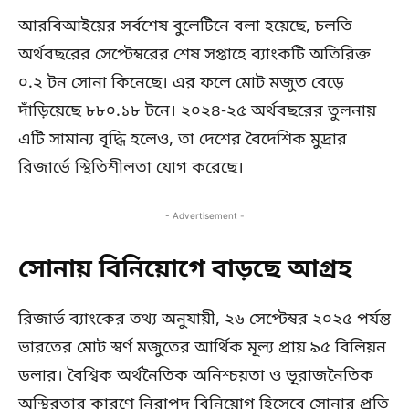
আরবিআইয়ের সর্বশেষ বুলেটিনে বলা হয়েছে, চলতি
অর্থবছরের সেপ্টেম্বরের শেষ সপ্তাহে ব্যাংকটি অতিরিক্ত
০.২ টন সোনা কিনেছে। এর ফলে মোট মজুত বেড়ে
দাঁড়িয়েছে ৮৮০.১৮ টনে। ২০২৪-২৫ অর্থবছরের তুলনায়
এটি সামান্য বৃদ্ধি হলেও, তা দেশের বৈদেশিক মুদ্রার
রিজার্ভে স্থিতিশীলতা যোগ করেছে।
- Advertisement -
সোনায় বিনিয়োগে বাড়ছে আগ্রহ
রিজার্ভ ব্যাংকের তথ্য অনুযায়ী, ২৬ সেপ্টেম্বর ২০২৫ পর্যন্ত
ভারতের মোট স্বর্ণ মজুতের আর্থিক মূল্য প্রায় ৯৫ বিলিয়ন
ডলার। বৈশ্বিক অর্থনৈতিক অনিশ্চয়তা ও ভূরাজনৈতিক
অস্থিরতার কারণে নিরাপদ বিনিয়োগ হিসেবে সোনার প্রতি