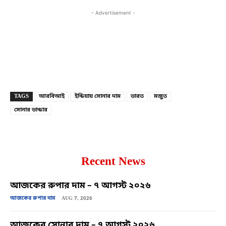
- Advertisement -
Copy URL
Facebook
X
TAGS
আরবিআই
ইন্ডিয়ায় সোনার দাম
ভারত
মজুত
সোনার ভান্ডার
Recent News
আজকের রুপার দাম – ৭ আগস্ট ২০২৬
আজকের রুপার দাম
AUG 7, 2026
আজকের সোনার দাম – ৭ আগস্ট ২০২৬