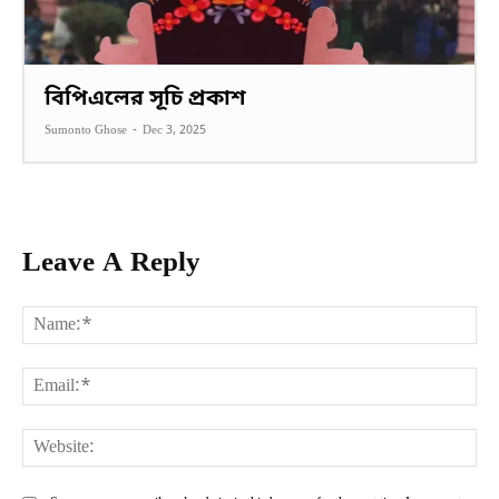
বিপিএলের সূচি প্রকাশ
Sumonto Ghose
-
Dec 3, 2025
Leave A Reply
Na
Ema
Web