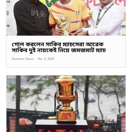
গোল করলেন সাকিব ম্যাচসেরা আরেক
সাকিব দুই নায়কেই নিয়ে জমজমাট ম্যাচ
Sumonto Ghose
-
Dec 3, 2025