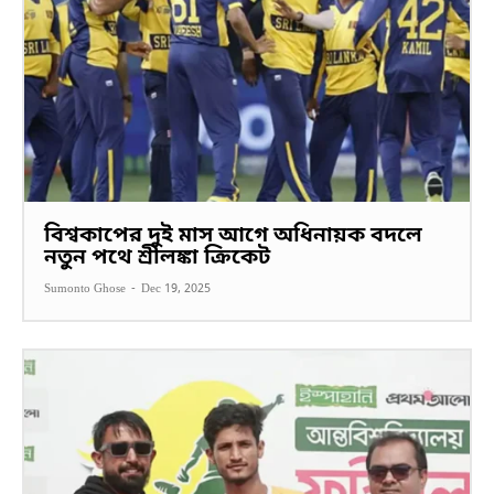
বিশ্বকাপের দুই মাস আগে অধিনায়ক বদলে
নতুন পথে শ্রীলঙ্কা ক্রিকেট
Sumonto Ghose
-
Dec 19, 2025