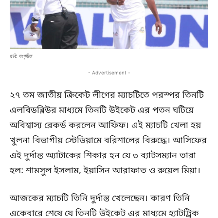
ছবি: সংগৃহীত
- Advertisement -
২৭ তম জাতীয় ক্রিকেট লীগের ম্যাচটিতে পরস্পর তিনটি
এলবিডব্লিউর মাধ্যমে তিনটি উইকেট এর পতন ঘটিয়ে
অবিশ্বাস্য রেকর্ড করলেন আফিফ। এই ম্যাচটি খেলা হয়
খুলনা বিভাগীয় স্টেডিয়ামে বরিশালের বিরুদ্ধে। আসিফের
এই দুর্দান্ত অ্যাটাকের শিকার হন যে ৩ ব্যাটসম্যান তারা
হল: শামসুল ইসলাম, ইয়াসিন আরাফাত ও রুয়েল মিয়া।
আজকের ম্যাচটি তিনি দুর্দান্ত খেলেছেন। কারণ তিনি
একেবারে শেষে যে তিনটি উইকেট এর মাধ্যমে হ্যাটট্রিক