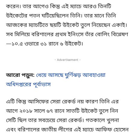
করেন। তার আগেও কিন্তু এই ম্যাচে আরও তিনটি
উইকেটের পতন ঘটিয়েছিলেন তিনি। তার মানে তিনি
আজকের ম্যাচটিতে ছয়টি উইকেট তুলে নিয়েছেন একাই।
সব মিলিয়ে বরিশালের প্রথম ইনিংসে তাঁর বোলিং বিশ্লেষণ
—১০.৫ ওভারে ৩১ রানে ৬ উইকেট।
- Advertisement -
আরো পড়ুন:
ধেয়ে আসছে ঘুর্ণিঝড় আবহাওয়া
অধিদপ্তরের পূর্বাভাস
এটি কিন্তু আসিফের সেরা রেকর্ড নয় কারণ তিনি এর
আগে ২০১৮ সালে ৬৭ রানে সাতটি উইকেট তুলে নিন
সেটি ছিল তার সবচেয়ে সেরা রেকর্ড। গতকালে খুলনা
এবং বরিশালের জাতীয় লীগের এই ম্যাচে আফিফ হোসেন