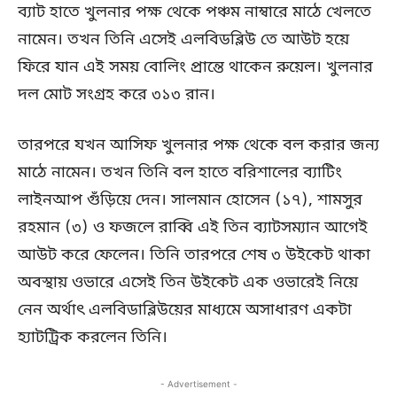
ব্যাট হাতে খুলনার পক্ষ থেকে পঞ্চম নাম্বারে মাঠে খেলতে
নামেন। তখন তিনি এসেই এলবিডব্লিউ তে আউট হয়ে
ফিরে যান এই সময় বোলিং প্রান্তে থাকেন রুয়েল। খুলনার
দল মোট সংগ্রহ করে ৩১৩ রান।
তারপরে যখন আসিফ খুলনার পক্ষ থেকে বল করার জন্য
মাঠে নামেন। তখন তিনি বল হাতে বরিশালের ব্যাটিং
লাইনআপ গুঁড়িয়ে দেন। সালমান হোসেন (১৭), শামসুর
রহমান (৩) ও ফজলে রাব্বি এই তিন ব্যাটসম্যান আগেই
আউট করে ফেলেন। তিনি তারপরে শেষ ৩ উইকেট থাকা
অবস্থায় ওভারে এসেই তিন উইকেট এক ওভারেই নিয়ে
নেন অর্থাৎ এলবিডাব্লিউয়ের মাধ্যমে অসাধারণ একটা
হ্যাটট্রিক করলেন তিনি।
- Advertisement -