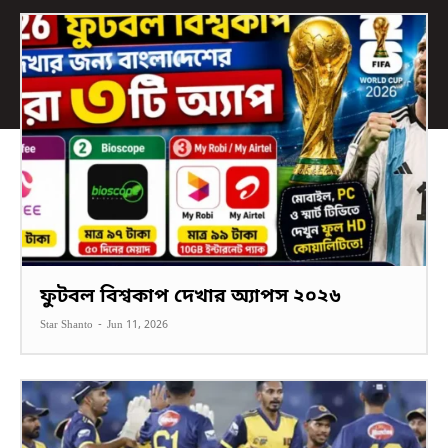
ফুটবল বিশ্বকাপ দেখার অ্যাপস ২০২৬
Star Shanto
-
Jun 11, 2026