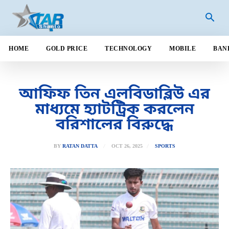
HOME
GOLD PRICE
TECHNOLOGY
MOBILE
BAN
আফিফ তিন এলবিডাব্লিউ এর
মাধ্যমে হ্যাটট্রিক করলেন
বরিশালের বিরুদ্ধে
OCT 26, 2025
BY
RATAN DATTA
SPORTS