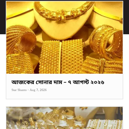
আজকের সোনার দাম – ৭ আগস্ট ২০২৬
Star Shanto
-
Aug 7, 2026