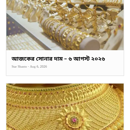
আজকের সোনার দাম – ৬ আগস্ট ২০২৬
Star Shanto
-
Aug 6, 2026