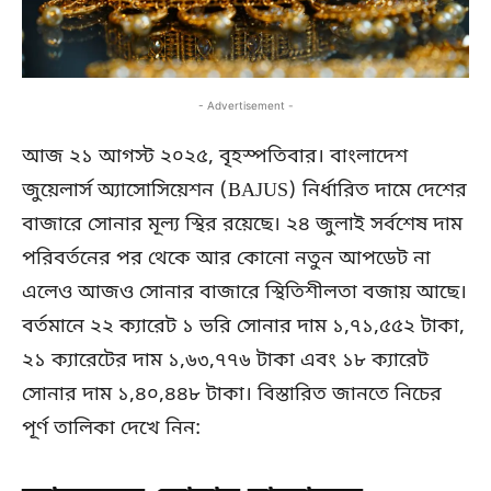
- Advertisement -
আজ ২১ আগস্ট ২০২৫, বৃহস্পতিবার। বাংলাদেশ
জুয়েলার্স অ্যাসোসিয়েশন (BAJUS) নির্ধারিত দামে দেশের
বাজারে সোনার মূল্য স্থির রয়েছে। ২৪ জুলাই সর্বশেষ দাম
পরিবর্তনের পর থেকে আর কোনো নতুন আপডেট না
এলেও আজও সোনার বাজারে স্থিতিশীলতা বজায় আছে।
বর্তমানে ২২ ক্যারেট ১ ভরি সোনার দাম ১,৭১,৫৫২ টাকা,
২১ ক্যারেটের দাম ১,৬৩,৭৭৬ টাকা এবং ১৮ ক্যারেট
সোনার দাম ১,৪০,৪৪৮ টাকা। বিস্তারিত জানতে নিচের
পূর্ণ তালিকা দেখে নিন: