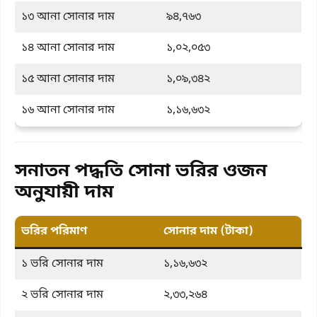
১৩ আনা সোনার দাম
৯৪,৭৬৩
১৪ আনা সোনার দাম
১,০২,০৫৩
১৫ আনা সোনার দাম
১,০৯,৩৪২
১৬ আনা সোনার দাম
১,১৬,৬৩২
সনাতন পদ্ধতি সোনা ভরির ওজন
অনুযায়ী দাম
ভরির পরিমাণ
সোনার দাম (টাকা)
১ ভরি সোনার দাম
১,১৬,৬৩২
২ ভরি সোনার দাম
২,৩৩,২৬৪