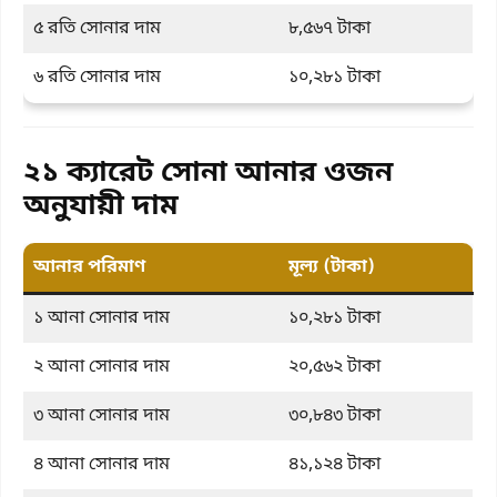
৫ রতি সোনার দাম
৮,৫৬৭ টাকা
৬ রতি সোনার দাম
১০,২৮১ টাকা
২১ ক্যারেট সোনা আনার ওজন
অনুযায়ী দাম
আনার পরিমাণ
মূল্য (টাকা)
১ আনা সোনার দাম
১০,২৮১ টাকা
২ আনা সোনার দাম
২০,৫৬২ টাকা
৩ আনা সোনার দাম
৩০,৮৪৩ টাকা
৪ আনা সোনার দাম
৪১,১২৪ টাকা