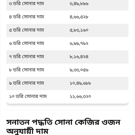
৩ ভরি সোনার দাম
৩,৪৯,৮৯৬
৪ ভরি সোনার দাম
৪,৬৬,৫২৮
৫ ভরি সোনার দাম
৫,৮৩,১৬০
৬ ভরি সোনার দাম
৬,৯৯,৭৯২
৭ ভরি সোনার দাম
৮,১৬,৪২৪
৮ ভরি সোনার দাম
৯,৩৩,০৫৬
৯ ভরি সোনার দাম
১০,৪৯,৬৮৮
১০ ভরি সোনার দাম
১১,৬৬,৩২০
সনাতন পদ্ধতি সোনা কেজির ওজন
অনুযায়ী দাম