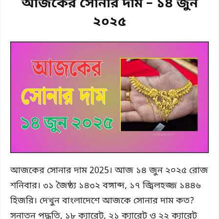
আজকের সোনার দাম – ১৪ জুন
২০২৫
আজকের সোনার দাম 2025। আজ ১৪ জুন ২০২৫ রোজ
শনিবার। ৩১ জৈষ্ঠ্য ১৪৩২ বঙ্গাব্দ, ১৭ জ্বিলহজ্জ ১৪৪৬
হিজরি। দেখুন বাংলাদেশে আজকে সোনার দাম কত?
সনাতন পদ্ধতি, ১৮ ক্যারেট, ২১ ক্যারেট ও ২২ ক্যারেট