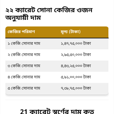
২২ ক্যারেট সোনা কেজির ওজন
অনুযায়ী দাম
কেজির পরিমাণ
মূল্য (টাকা)
১ কেজি সোনার দাম
১,৪৭,৭৫,০০০ টাকা
২ কেজি সোনার দাম
২,৯৫,৫০,০০০ টাকা
৩ কেজি সোনার দাম
৪,৪৩,২৫,০০০ টাকা
৪ কেজি সোনার দাম
৫,৯১,০০,০০০ টাকা
৫ কেজি সোনার দাম
৭,৩৮,৭৫,০০০ টাকা
21 ক্যারেট স্বর্ণের দাম কত