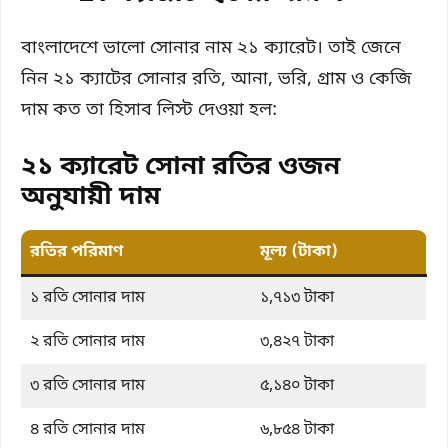
বাংলাদেশে ভালো সোনার নাম ২১ ক্যারেট। তাই জেনে
নিন ২১ ক্যাটের সোনার রতি, আনা, ভরি, গ্রাম ও কেজি
দাম কত তা হিসাব লিস্ট দেওয়া হল:
২১ ক্যারেট সোনা রতির ওজন
অনুযায়ী দাম
রতির পরিমাণ
মূল্য (টাকা)
১ রতি সোনার দাম
১,৭১৩ টাকা
২ রতি সোনার দাম
৩,৪২৭ টাকা
৩ রতি সোনার দাম
৫,১৪০ টাকা
৪ রতি সোনার দাম
৬,৮৫৪ টাকা