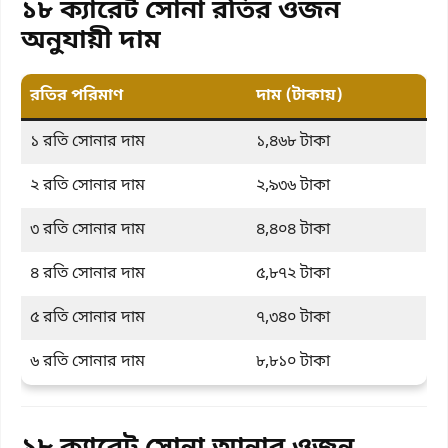
১৮ ক্যারেট সোনা রতির ওজন
অনুযায়ী দাম
রতির পরিমাণ
দাম (টাকায়)
১ রতি সোনার দাম
১,৪৬৮ টাকা
২ রতি সোনার দাম
২,৯৩৬ টাকা
৩ রতি সোনার দাম
৪,৪০৪ টাকা
৪ রতি সোনার দাম
৫,৮৭২ টাকা
৫ রতি সোনার দাম
৭,৩৪০ টাকা
৬ রতি সোনার দাম
৮,৮১০ টাকা