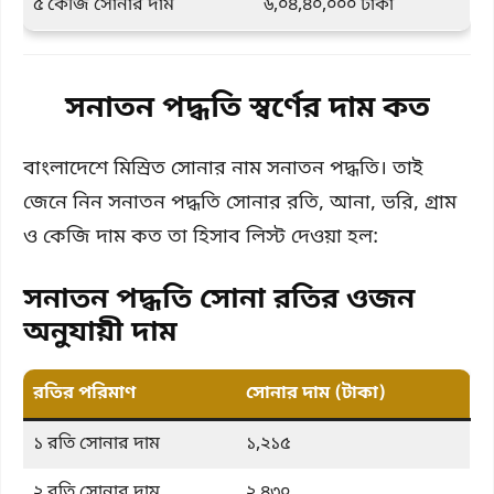
৫ কেজি সোনার দাম
৬,০৪,৪০,০০০ টাকা
সনাতন পদ্ধতি স্বর্ণের দাম কত
বাংলাদেশে মিস্রিত সোনার নাম সনাতন পদ্ধতি। তাই
জেনে নিন সনাতন পদ্ধতি সোনার রতি, আনা, ভরি, গ্রাম
ও কেজি দাম কত তা হিসাব লিস্ট দেওয়া হল:
সনাতন পদ্ধতি সোনা রতির ওজন
অনুযায়ী দাম
রতির পরিমাণ
সোনার দাম (টাকা)
১ রতি সোনার দাম
১,২১৫
২ রতি সোনার দাম
২,৪৩০