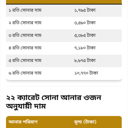
১ রতি সোনার দাম
১,৭৯৫ টাকা
২ রতি সোনার দাম
৩,৫৯০ টাকা
৩ রতি সোনার দাম
৫,৩৮৫ টাকা
৪ রতি সোনার দাম
৭,১৮০ টাকা
৫ রতি সোনার দাম
৮,৯৭৫ টাকা
৬ রতি সোনার দাম
১০,৭৭০ টাকা
২২ ক্যারেট সোনা আনার ওজন
অনুযায়ী দাম
আনার পরিমাণ
মূল্য (টাকা)