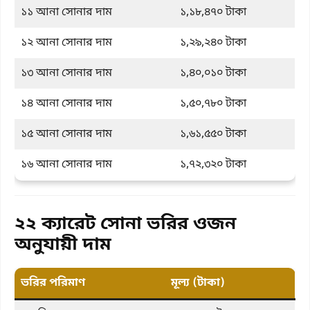
১১ আনা সোনার দাম
১,১৮,৪৭০ টাকা
১২ আনা সোনার দাম
১,২৯,২৪০ টাকা
১৩ আনা সোনার দাম
১,৪০,০১০ টাকা
১৪ আনা সোনার দাম
১,৫০,৭৮০ টাকা
১৫ আনা সোনার দাম
১,৬১,৫৫০ টাকা
১৬ আনা সোনার দাম
১,৭২,৩২০ টাকা
২২ ক্যারেট সোনা ভরির ওজন
অনুযায়ী দাম
ভরির পরিমাণ
মূল্য (টাকা)