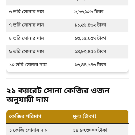
৬ ভরি সোনার দাম
৯,৮৬,৯৬৮ টাকা
৭ ভরি সোনার দাম
১১,৫১,৪৬২ টাকা
৮ ভরি সোনার দাম
১৩,১৫,৯৫৭ টাকা
৯ ভরি সোনার দাম
১৪,৮০,৪৫২ টাকা
১০ ভরি সোনার দাম
১৬,৪৪,৯৪৬ টাকা
২১ ক্যারেট সোনা কেজির ওজন
অনুযায়ী দাম
কেজির পরিমাণ
মূল্য (টাকা)
১ কেজি সোনার দাম
১৪,১০,৩০০০ টাকা