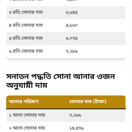
৩ রতি সোনার দাম
৩,৬৪৫
৪ রতি সোনার দাম
৪,৮৬০
৫ রতি সোনার দাম
৬,০৭৫
৬ রতি সোনার দাম
৭,২৮৯
সনাতন পদ্ধতি সোনা আনার ওজন
অনুযায়ী দাম
আনার পরিমাণ
সোনার দাম (টাকা)
১ আনা সোনার দাম
৭,২৮৯
২ আনা সোনার দাম
১৪,৫৭৯