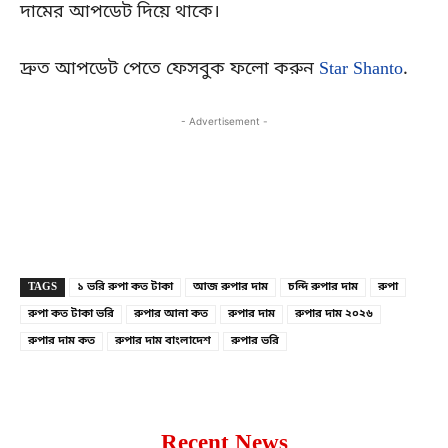
দামের আপডেট দিয়ে থাকে।
দ্রুত আপডেট পেতে ফেসবুক ফলো করুন
Star Shanto
.
- Advertisement -
Copy URL
Facebook
X
TAGS
১ ভরি রুপা কত টাকা
আজ রুপার দাম
চন্দি রুপার দাম
রুপা
রুপা কত টাকা ভরি
রুপার আনা কত
রুপার দাম
রুপার দাম ২০২৬
রুপার দাম কত
রুপার দাম বাংলাদেশ
রুপার ভরি
Recent News