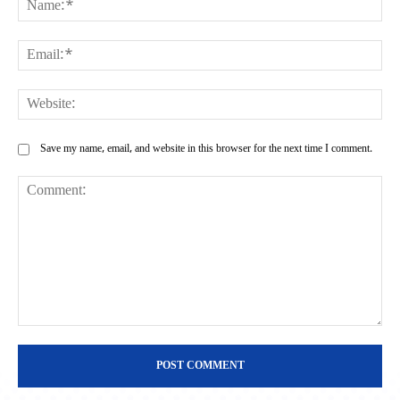
Ema
Web
Save my name, email, and website in this browser for the next time I comment.
Comment: