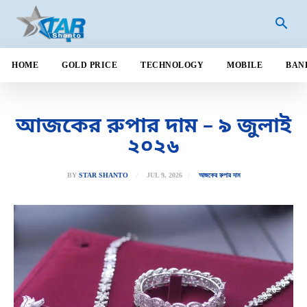
HOME
GOLD PRICE
TECHNOLOGY
MOBILE
BAN
আজকের রুপার দাম – ৯ জুলাই
২০২৬
JUL 9, 2026
BY
STAR SHANTO
আজকের রুপার দাম