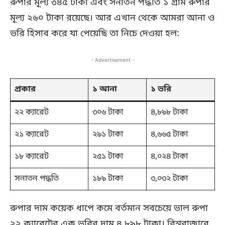
রুপার মূল্য ৩৪৫ টাকা এবং সনাতন পদ্ধতি ১ গ্রাম রুপার
মূল্য ২৬০ টাকা রয়েছে। আর এখান থেকে আমরা আনা ও
ভরি হিসাব করে যা পেয়েছি তা নিচে দেওয়া হল:
- Advertisement -
প্রকার
১ আনা
১ ভরি
২২ ক্যারেট
৩০৬ টাকা
৪,৮৯৮ টাকা
২১ ক্যারেট
২৯১ টাকা
৪,৬৬৫ টাকা
১৮ ক্যারেট
২৫১ টাকা
৪,০২৪ টাকা
সনাতন পদ্ধতি
১৮৯ টাকা
৩,০৩২ টাকা
রুপার দাম কয়েক ধাপে কমে বর্তমান সবচেয়ে ভাল রুপা
২২ ক্যারেটের এক ভরির দাম ৪,৮৯৮ টাকা। বিশ্ববাজারে