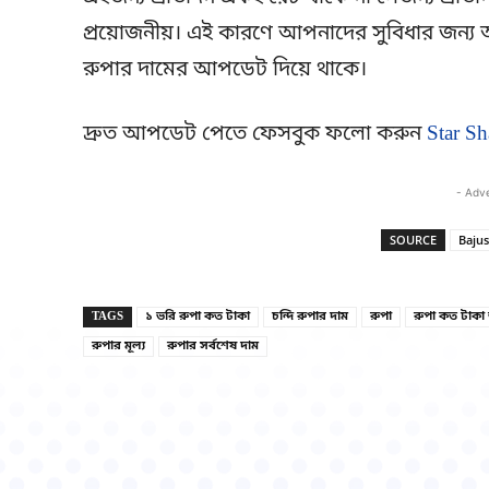
প্রয়োজনীয়। এই কারণে আপনাদের সুবিধার জন্য আ
রুপার দামের আপডেট দিয়ে থাকে।
দ্রুত আপডেট পেতে ফেসবুক ফলো করুন
Star Sh
- Adv
SOURCE
Bajus
TAGS
১ ভরি রুপা কত টাকা
চন্দি রুপার দাম
রুপা
রুপা কত টাকা
রুপার মূল্য
রুপার সর্বশেষ দাম