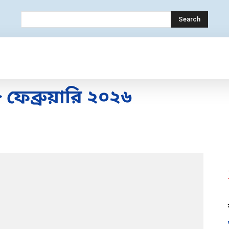
Search
OLOGY
MOBILE
BANK
EDUCATION
েব্রুয়ারি ২০২৬