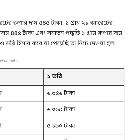
রেটের রুপার দাম ৫৪৫ টাকা, ১ গ্রাম ২১ ক্যারেটের
র দাম ৪৪৫ টাকা এবং সনাতন পদ্ধতি ১ গ্রাম রুপার দাম
ভরি হিসাব করে যা পেয়েছি তা নিচে দেওয়া হল:
ertisement -
১ ভরি
া
৬,৩৫৬ টাকা
া
৬,০৬৫ টাকা
া
৫,১৯০ টাকা