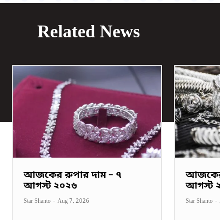
Related News
আজকের রুপার দাম – ৭
আজকের 
আগস্ট ২০২৬
আগস্ট 
Star Shanto
-
Aug 7, 2026
Star Shanto
-