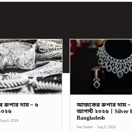
রুপার দাম – ৬
আজকের রুপার দাম –
২০২৬
আগস্ট ২০২৬ | Silver P
Bangladesh
Aug 6, 2026
Star Shanto
-
Aug 5, 2026