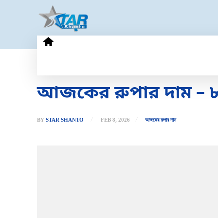
HOME
GOLD PRICE
TECHN
আজকের রুপার দাম – ৮ ফ
BY
STAR SHANTO
FEB 8, 2026
আজকের রুপার দাম