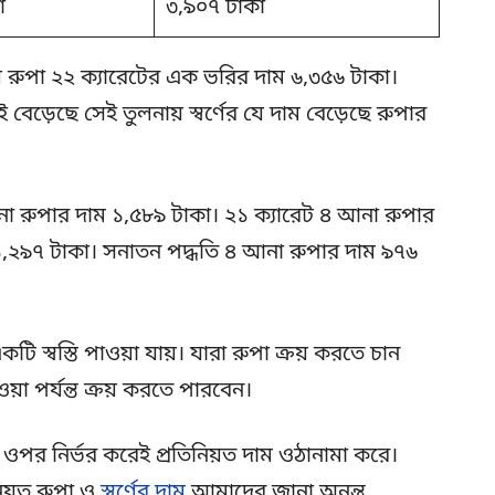
া
৩,৯০৭ টাকা
ল রুপা ২২ ক্যারেটের এক ভরির দাম ৬,৩৫৬ টাকা।
ই বেড়েছে সেই তুলনায় স্বর্ণের যে দাম বেড়েছে রুপার
া রুপার দাম ১,৫৮৯ টাকা। ২১ ক্যারেট ৪ আনা রুপার
১,২৯৭ টাকা। সনাতন পদ্ধতি ৪ আনা রুপার দাম ৯৭৬
ি স্বস্তি পাওয়া যায়। যারা রুপা ক্রয় করতে চান
 পর্যন্ত ক্রয় করতে পারবেন।
র ওপর নির্ভর করেই প্রতিনিয়ত দাম ওঠানামা করে।
নিয়ত রুপা ও
স্বর্ণের দাম
আমাদের জানা অনন্ত