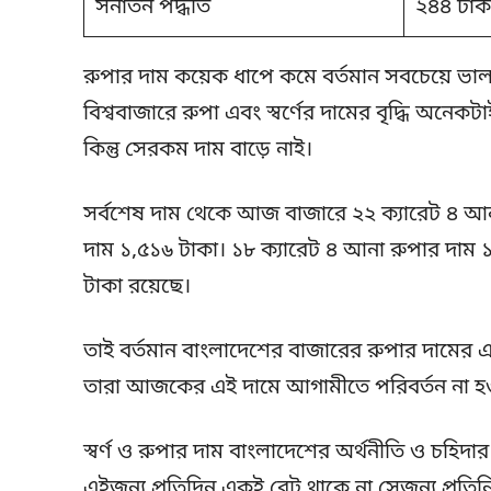
সনাতন পদ্ধতি
২৪৪ টাক
রুপার দাম কয়েক ধাপে কমে বর্তমান সবচেয়ে ভা
বিশ্ববাজারে রুপা এবং স্বর্ণের দামের বৃদ্ধি অনেকটা
কিন্তু সেরকম দাম বাড়ে নাই।
সর্বশেষ দাম থেকে আজ বাজারে ২২ ক্যারেট ৪ আন
দাম ১,৫১৬ টাকা। ১৮ ক্যারেট ৪ আনা রুপার দাম 
টাকা রয়েছে।
তাই বর্তমান বাংলাদেশের বাজারের রুপার দামের একট
তারা আজকের এই দামে আগামীতে পরিবর্তন না হওয়া
স্বর্ণ ও রুপার দাম বাংলাদেশের অর্থনীতি ও চহিদা
এইজন্য প্রতিদিন একই রেট থাকে না সেজন্য প্রতি