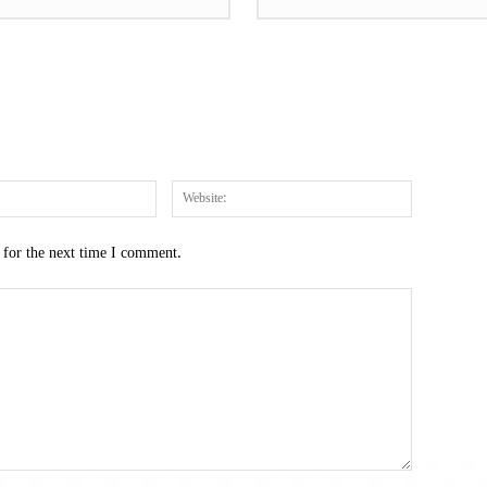
Email:*
Website:
 for the next time I comment.