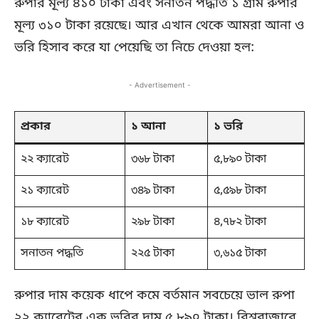
রুপার মূল্য ৪১০ টাকা এবং সনাতন পদ্ধতি ১ গ্রাম রুপার
মূল্য ৩১০ টাকা রয়েছে। আর এখান থেকে আমরা আনা ও
ভরি হিসাব করে যা পেয়েছি তা নিচে দেওয়া হল:
- Advertisement -
প্রকার
১ আনা
১ ভরি
২২ ক্যারেট
৩৬৮ টাকা
৫,৮৯০ টাকা
২১ ক্যারেট
৩৪৯ টাকা
৫,৫৯৮ টাকা
১৮ ক্যারেট
২৯৮ টাকা
৪,৭৮২ টাকা
সনাতন পদ্ধতি
২২৫ টাকা
৩,৬১৫ টাকা
রুপার দাম কয়েক ধাপে কমে বর্তমান সবচেয়ে ভাল রুপা
২২ ক্যারেটের এক ভরির দাম ৫,৮৯০ টাকা। বিশ্ববাজারে