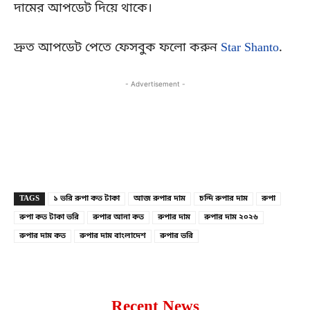
দামের আপডেট দিয়ে থাকে।
দ্রুত আপডেট পেতে ফেসবুক ফলো করুন
Star Shanto
.
- Advertisement -
Copy URL
Facebook
X
TAGS
১ ভরি রুপা কত টাকা
আজ রুপার দাম
চন্দি রুপার দাম
রুপা
রুপা কত টাকা ভরি
রুপার আনা কত
রুপার দাম
রুপার দাম ২০২৬
রুপার দাম কত
রুপার দাম বাংলাদেশ
রুপার ভরি
Recent News