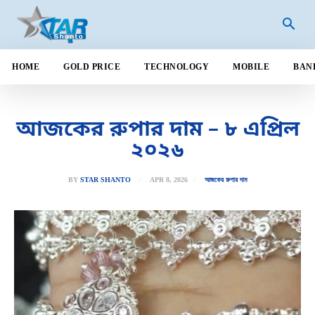
HOME
GOLD PRICE
TECHNOLOGY
MOBILE
BAN
আজকের রুপার দাম – ৮ এপ্রিল
২০২৬
APR 8, 2026
BY
STAR SHANTO
আজকের রুপার দাম