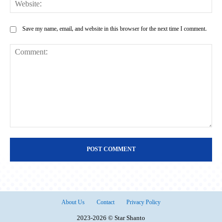
Web
Save my name, email, and website in this browser for the next time I comment.
Comment:
About Us
Contact
Privacy Policy
2023-2026 © Star Shanto