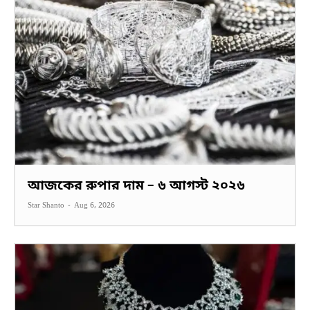
আজকের রুপার দাম – ৬ আগস্ট ২০২৬
Star Shanto
-
Aug 6, 2026