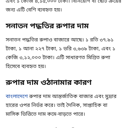
এবং ১ কেজি ৪,১৫,০০০ টাকা। বিনিয়োগ বা ছোট ক্রয়ের
জন্য এটি বেশি ব্যবহৃত হয়।
সনাতন পদ্ধতির রুপার দাম
সনাতন পদ্ধতির রুপাও বাজারে আছে। ১ রতি ৩৭.৯১
টাকা, ১ আনা ২২৭ টাকা, ১ ভরি ৩,৬৩৯ টাকা, এবং ১
কেজি ৩,১২,০০০ টাকা। এটি সাধারণত মিশ্রিত রুপা
হিসেবে ব্যবহৃত হয়।
রুপার দাম ওঠানামার কারণ
বাংলাদেশে
রুপার দাম আন্তর্জাতিক বাজার এবং মুদ্রার
হারের ওপর নির্ভর করে। তাই দৈনিক, সাপ্তাহিক বা
মাসিক ভিত্তিতে দাম কমে-বাড়তে পারে।