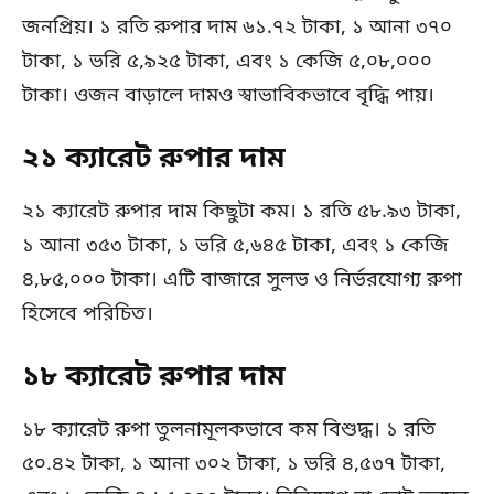
জনপ্রিয়। ১ রতি রুপার দাম ৬১.৭২ টাকা, ১ আনা ৩৭০
টাকা, ১ ভরি ৫,৯২৫ টাকা, এবং ১ কেজি ৫,০৮,০০০
টাকা। ওজন বাড়ালে দামও স্বাভাবিকভাবে বৃদ্ধি পায়।
২১ ক্যারেট রুপার দাম
২১ ক্যারেট রুপার দাম কিছুটা কম। ১ রতি ৫৮.৯৩ টাকা,
১ আনা ৩৫৩ টাকা, ১ ভরি ৫,৬৪৫ টাকা, এবং ১ কেজি
৪,৮৫,০০০ টাকা। এটি বাজারে সুলভ ও নির্ভরযোগ্য রুপা
হিসেবে পরিচিত।
১৮ ক্যারেট রুপার দাম
১৮ ক্যারেট রুপা তুলনামূলকভাবে কম বিশুদ্ধ। ১ রতি
৫০.৪২ টাকা, ১ আনা ৩০২ টাকা, ১ ভরি ৪,৫৩৭ টাকা,