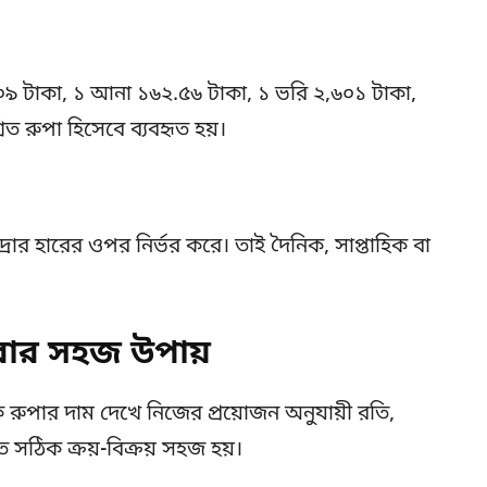
৯ টাকা, ১ আনা ১৬২.৫৬ টাকা, ১ ভরি ২,৬০১ টাকা,
ত রুপা হিসেবে ব্যবহৃত হয়।
রার হারের ওপর নির্ভর করে। তাই দৈনিক, সাপ্তাহিক বা
করার সহজ উপায়
ুপার দাম দেখে নিজের প্রয়োজন অনুযায়ী রতি,
 সঠিক ক্রয়-বিক্রয় সহজ হয়।