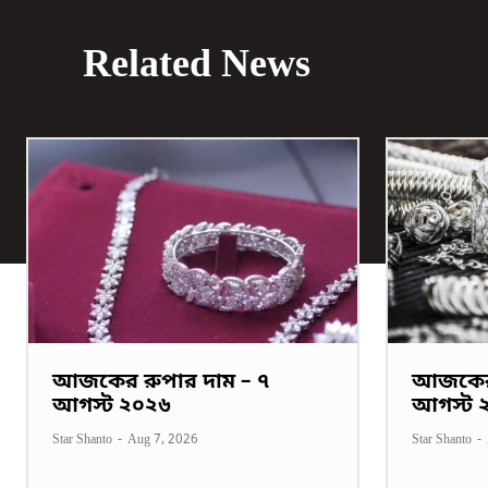
Related News
আজকের রুপার দাম – ৭
আজকের 
আগস্ট ২০২৬
আগস্ট 
Star Shanto
-
Aug 7, 2026
Star Shanto
-