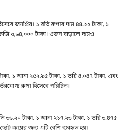
হিসেবে জনপ্রিয়। ১ রতি রুপার দাম ৪৪.২২ টাকা, ১
কেজি ৩,৬৪,০০০ টাকা। ওজন বাড়ালে দামও
 টাকা, ১ আনা ২৫২.৯৫ টাকা, ১ ভরি ৪,০৪৭ টাকা, এবং
্ভরযোগ্য রুপা হিসেবে পরিচিত।
 রতি ৩৬.২০ টাকা, ১ আনা ২১৭.২৩ টাকা, ১ ভরি ৩,৪৭৫
োট ক্রয়ের জন্য এটি বেশি ব্যবহৃত হয়।