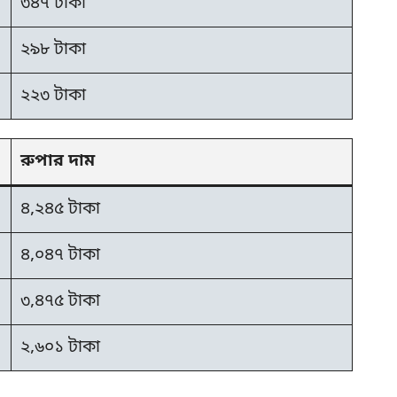
৩৪৭ টাকা
২৯৮ টাকা
২২৩ টাকা
রুপার দাম
৪,২৪৫ টাকা
৪,০৪৭ টাকা
৩,৪৭৫ টাকা
২,৬০১ টাকা