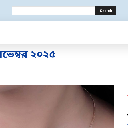
Search
OLOGY
MOBILE
BANK
EDUCATION
ভেম্বর ২০২৫