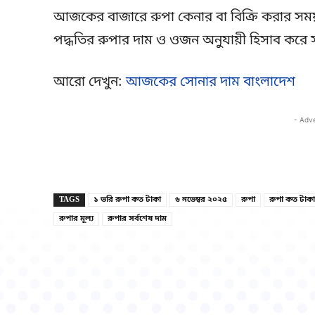
আজকের বাজারে রুপা কেনার বা বিক্রি করার সময় 
পদ্ধতির রুপার দাম ও ওজন অনুযায়ী হিসাব করে সঠ
আরো দেখুন:
আজকের সোনার দাম বাংলাদেশ
- Adv
TAGS
১ ভরি রুপা কত টাকা
৬ নভেম্বর ২০২৫
রুপা
রুপা কত টাকা
রুপার মূল্য
রুপার সর্বশেষ দাম