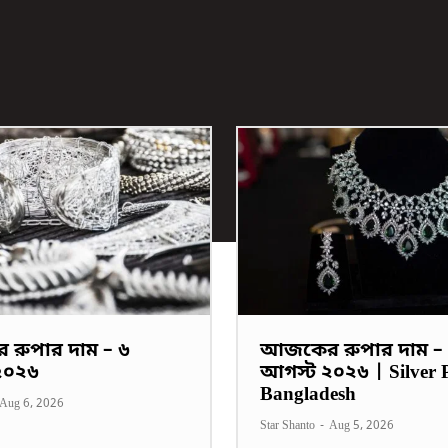
রুপার দাম – ৬
আজকের রুপার দাম –
২০২৬
আগস্ট ২০২৬ | Silver P
Bangladesh
Aug 6, 2026
Star Shanto
-
Aug 5, 2026