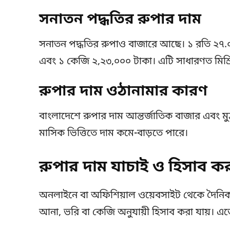
সনাতন পদ্ধতির রুপার দাম
সনাতন পদ্ধতির রুপাও বাজারে আছে। ১ রতি ২৭.০
এবং ১ কেজি ২,২৩,০০০ টাকা। এটি সাধারণত মিশ্রি
রুপার দাম ওঠানামার কারণ
বাংলাদেশে রুপার দাম আন্তর্জাতিক বাজার এবং মুদ্
মাসিক ভিত্তিতে দাম কমে-বাড়তে পারে।
রুপার দাম যাচাই ও হিসাব 
অনলাইনে বা অফিশিয়াল ওয়েবসাইট থেকে দৈনিক র
আনা, ভরি বা কেজি অনুযায়ী হিসাব করা যায়। এতে