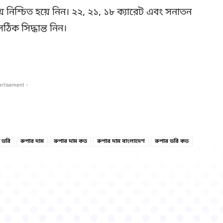
নিশ্চিত হয়ে নিন। ২২, ২১, ১৮ ক্যারেট এবং সনাতন
িক সিদ্ধান্ত নিন।
ertisement -
Copy URL
Facebook
 ভরি
রুপার দাম
রুপার দাম কত
রুপার দাম বাংলাদেশ
রুপার ভরি কত