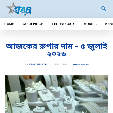
HOME
GOLD PRICE
TECHNOLOGY
MOBILE
BAN
আজকের রুপার দাম – ৫ জুলাই
২০২৬
JUL 5, 2026
BY
STAR SHANTO
আজকের রুপার দাম