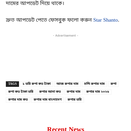
দামের আপডেট দিয়ে থাকে।
দ্রুত আপডেট পেতে ফেসবুক ফলো করুন
Star Shanto
.
- Advertisement -
Copy URL
Facebook
X
TAGS
১ ভরি রুপা কত টাকা
আজ রুপার দাম
চন্দি রুপার দাম
রুপা
রুপা কত টাকা ভরি
রুপার আনা কত
রুপার দাম
রুপার দাম ২০২৬
রুপার দাম কত
রুপার দাম বাংলাদেশ
রুপার ভরি
Recent News