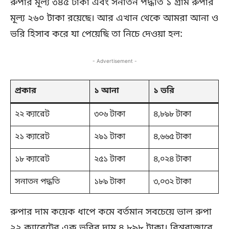
রুপার মূল্য ৩৪৫ টাকা এবং সনাতন পদ্ধতি ১ গ্রাম রুপার
মূল্য ২৬০ টাকা রয়েছে। আর এখান থেকে আমরা আনা ও
ভরি হিসাব করে যা পেয়েছি তা নিচে দেওয়া হল:
- Advertisement -
প্রকার
১ আনা
১ ভরি
২২ ক্যারেট
৩০৬ টাকা
৪,৮৯৮ টাকা
২১ ক্যারেট
২৯১ টাকা
৪,৬৬৫ টাকা
১৮ ক্যারেট
২৫১ টাকা
৪,০২৪ টাকা
সনাতন পদ্ধতি
১৮৯ টাকা
৩,০৩২ টাকা
রুপার দাম কয়েক ধাপে কমে বর্তমান সবচেয়ে ভাল রুপা
২২ ক্যারেটের এক ভরির দাম ৪,৮৯৮ টাকা। বিশ্ববাজারে