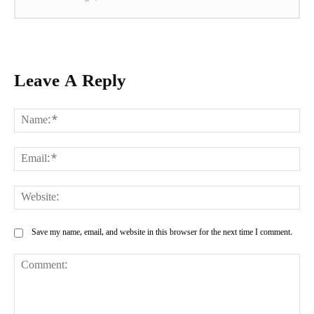
Leave A Reply
Na
Ema
Web
Save my name, email, and website in this browser for the next time I comment.