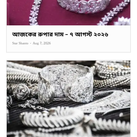
আজকের রুপার দাম – ৭ আগস্ট ২০২৬
Star Shanto
-
Aug 7, 2026