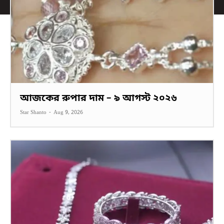
আজকের রুপার দাম – ৯ আগস্ট ২০২৬
Star Shanto
-
Aug 9, 2026