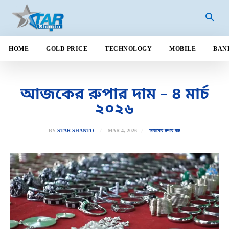
HOME
GOLD PRICE
TECHNOLOGY
MOBILE
BAN
আজকের রুপার দাম – ৪ মার্চ
২০২৬
MAR 4, 2026
BY
STAR SHANTO
আজকের রুপার দাম