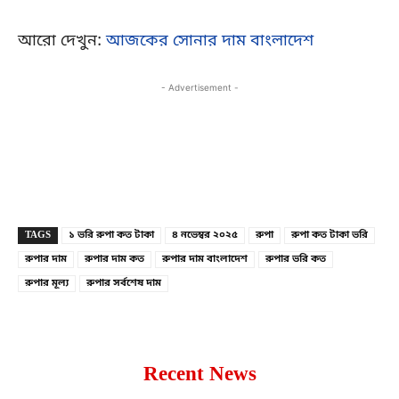
আরো দেখুন:
আজকের সোনার দাম বাংলাদেশ
- Advertisement -
Copy URL
Facebook
X
TAGS
১ ভরি রুপা কত টাকা
৪ নভেম্বর ২০২৫
রুপা
রুপা কত টাকা ভরি
রুপার দাম
রুপার দাম কত
রুপার দাম বাংলাদেশ
রুপার ভরি কত
রুপার মূল্য
রুপার সর্বশেষ দাম
Recent News