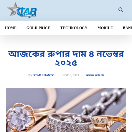
HOME
GOLD PRICE
TECHNOLOGY
MOBILE
BAN
আজকের রুপার দাম ৪ নভেম্বর
২০২৫
NOV 4, 2025
BY
STAR SHANTO
আজকের রুপার দাম