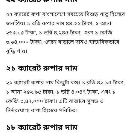
২২ ক্যারেট রুপার দাম
২২ ক্যারেট রুপা বাংলাদেশে সবচেয়ে বিশুদ্ধ ধাতু হিসেবে
জনপ্রিয়। ১ রতি রুপার দাম ৪৪.২২ টাকা, ১ আনা
২৬৫.৩৫ টাকা, ১ ভরি ৪,২৪৫ টাকা, এবং ১ কেজি
৩,৬৪,০০০ টাকা। ওজন বাড়ালে দামও স্বাভাবিকভাবে
বৃদ্ধি পায়।
২১ ক্যারেট রুপার দাম
২১ ক্যারেট রুপার দাম কিছুটা কম। ১ রতি ৪২.১৫ টাকা,
১ আনা ২৫২.৯৫ টাকা, ১ ভরি ৪,০৪৭ টাকা, এবং ১
কেজি ৩,৪৭,০০০ টাকা। এটি বাজারে সুলভ ও
নির্ভরযোগ্য রুপা হিসেবে পরিচিত।
১৮ ক্যারেট রুপার দাম