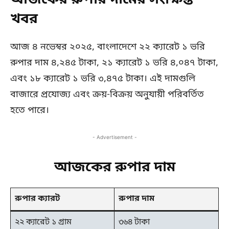
আজকের রুপার দামের সংক্ষিপ্ত
খবর
আজ ৪ নভেম্বর ২০২৫, বাংলাদেশে ২২ ক্যারেট ১ ভরি
রুপার দাম ৪,২৪৫ টাকা, ২১ ক্যারেট ১ ভরি ৪,০৪৭ টাকা,
এবং ১৮ ক্যারেট ১ ভরি ৩,৪৭৫ টাকা। এই দামগুলি
বাজারে প্রযোজ্য এবং ক্রয়-বিক্রয় অনুযায়ী পরিবর্তিত
হতে পারে।
- Advertisement -
আজকের রুপার দাম
রুপার ক্যারট
রুপার দাম
২২ ক্যারেট ১ গ্রাম
৩৬৪ টাকা