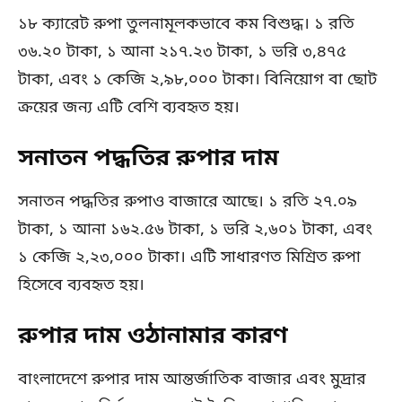
১৮ ক্যারেট রুপা তুলনামূলকভাবে কম বিশুদ্ধ। ১ রতি
৩৬.২০ টাকা, ১ আনা ২১৭.২৩ টাকা, ১ ভরি ৩,৪৭৫
টাকা, এবং ১ কেজি ২,৯৮,০০০ টাকা। বিনিয়োগ বা ছোট
ক্রয়ের জন্য এটি বেশি ব্যবহৃত হয়।
সনাতন পদ্ধতির রুপার দাম
সনাতন পদ্ধতির রুপাও বাজারে আছে। ১ রতি ২৭.০৯
টাকা, ১ আনা ১৬২.৫৬ টাকা, ১ ভরি ২,৬০১ টাকা, এবং
১ কেজি ২,২৩,০০০ টাকা। এটি সাধারণত মিশ্রিত রুপা
হিসেবে ব্যবহৃত হয়।
রুপার দাম ওঠানামার কারণ
বাংলাদেশে রুপার দাম আন্তর্জাতিক বাজার এবং মুদ্রার