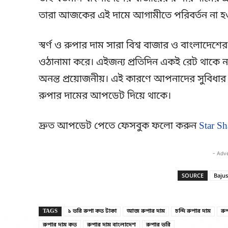
তারা আজকের এই দামে আগামীতে পরিবর্তন না হওয়া
স্বর্ণ ও রুপার দাম সারা বিশ্ব বাজার ও বাংলাদেশে
ওঠানামা করে। এইজন্য প্রতিদিন একই রেট থাকে না
অনন্ত প্রয়োজনীয়। এই কারণে আপনাদের সুবিধার 
রুপার দামের আপডেট দিয়ে থাকে।
দ্রুত আপডেট পেতে ফেসবুক ফলো করুন
Star Sh
- Adv
SOURCE
Bajus
TAGS
১ ভরি রুপা কত টাকা
আজ রুপার দাম
চন্দি রুপার দাম
রু
রুপার দাম কত
রুপার দাম বাংলাদেশ
রুপার ভরি