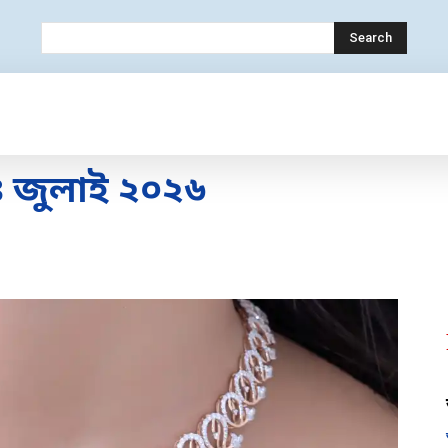
Search
OLOGY
MOBILE
BANK
EDUCATION
 জুলাই ২০২৬