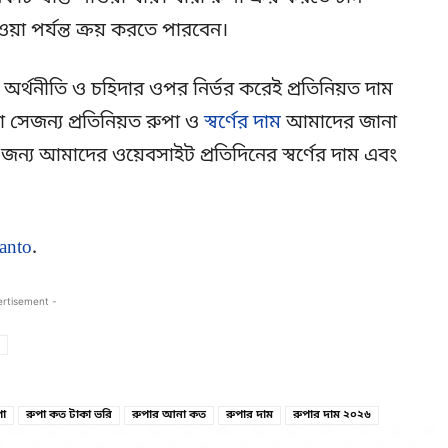
 পর্যন্ত ক্রয় করতে পারবেন।
র অর্থনীতি ও চহিদার ওপর নির্ভর করেই প্রতিনিয়ত দাম
 সেজন্য প্রতিনিয়ত রুপা ও
স্বর্ণের দাম
আমাদের জানা
জন্য আমাদের ওয়েবসাইট প্রতিদিনের স্বর্ণের দাম এবং
anto
.
ertisement -
Copy URL
Facebook
পা
রুপা কত টাকা ভরি
রুপার আনা কত
রুপার দাম
রুপার দাম ২০২৬