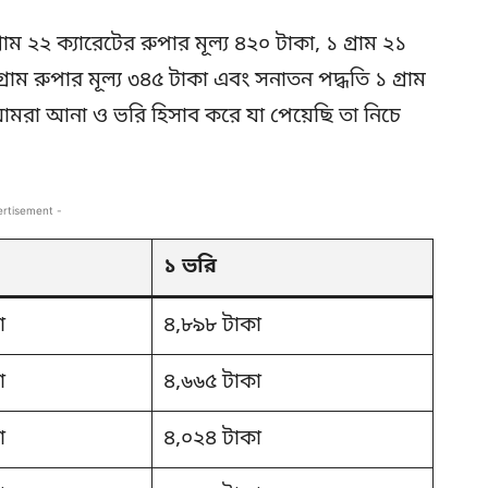
্রাম ২২ ক্যারেটের রুপার মূল্য ৪২০ টাকা, ১ গ্রাম ২১
গ্রাম রুপার মূল্য ৩৪৫ টাকা এবং সনাতন পদ্ধতি ১ গ্রাম
আমরা আনা ও ভরি হিসাব করে যা পেয়েছি তা নিচে
ertisement -
১ ভরি
া
৪,৮৯৮ টাকা
া
৪,৬৬৫ টাকা
া
৪,০২৪ টাকা