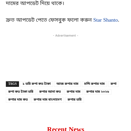
দামের আপডেট দিয়ে থাকে।
দ্রুত আপডেট পেতে ফেসবুক ফলো করুন
Star Shanto
.
- Advertisement -
Copy URL
Facebook
X
TAGS
১ ভরি রুপা কত টাকা
আজ রুপার দাম
চন্দি রুপার দাম
রুপা
রুপা কত টাকা ভরি
রুপার আনা কত
রুপার দাম
রুপার দাম ২০২৬
রুপার দাম কত
রুপার দাম বাংলাদেশ
রুপার ভরি
Recent News