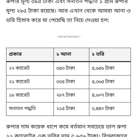
রুপার মূল্য ৩৯৫ টাকা এবং সনাতন পদ্ধতি ১ গ্রাম রুপার
মূল্য ২৯৫ টাকা রয়েছে। আর এখান থেকে আমরা আনা ও
ভরি হিসাব করে যা পেয়েছি তা নিচে দেওয়া হল:
- Advertisement -
প্রকার
১ আনা
১ ভরি
২২ ক্যারেট
৩৫৩ টাকা
৫,৬৫৬ টাকা
২১ ক্যারেট
৩৩৫ টাকা
৫,৩৬৫ টাকা
১৮ ক্যারেট
২৮৭ টাকা
৪,৬০৭ টাকা
সনাতন পদ্ধতি
২১৫ টাকা
৩,৪৪০ টাকা
রুপার দাম কয়েক ধাপে কমে বর্তমান সবচেয়ে ভাল রুপা
২২ ক্যারেটের এক ভরির দাম ৫,৬৫৬ টাকা। বিশ্ববাজারে