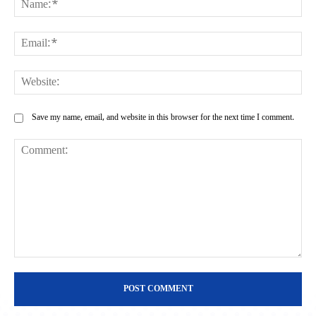
Ema
Web
Save my name, email, and website in this browser for the next time I comment.
Comment: