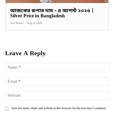
আজকের রুপার দাম – ৪ আগস্ট ২০২৬ |
Silver Price in Bangladesh
Star Shanto
-
Aug 4, 2026
Leave A Reply
Na
Ema
Web
Save my name, email, and website in this browser for the next time I comment.