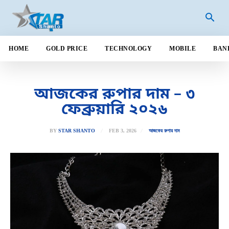
HOME
GOLD PRICE
TECHNOLOGY
MOBILE
BAN
আজকের রুপার দাম – ৩
ফেব্রুয়ারি ২০২৬
FEB 3, 2026
BY
STAR SHANTO
আজকের রুপার দাম