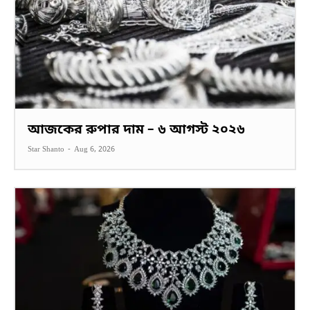
আজকের রুপার দাম – ৬ আগস্ট ২০২৬
Star Shanto
-
Aug 6, 2026