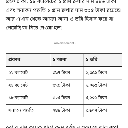
৫২০ টাকা, ১৮ ক্যারেটের ১ গ্রাম রুপার দাম ৪৪৬ টাকা
এবং সনাতন পদ্ধতি ১ গ্রাম রুপার দাম ৩৩৫ টাকা রয়েছে।
আর এখান থেকে আমরা আনা ও ভরি হিসাব করে যা
পেয়েছি তা নিচে দেওয়া হল:
- Advertisement -
প্রকার
১ আনা
১ ভরি
২২ ক্যারেট
৩৯৭ টাকা
৬,৩৫৬ টাকা
২১ ক্যারেট
৩৭৯ টাকা
৬,০৬৫ টাকা
১৮ ক্যারেট
৩২৫ টাকা
৫,২০২ টাকা
সনাতন পদ্ধতি
২৪৪ টাকা
৩,৯০৭ টাকা
রুপার দাম কয়েক ধাপে কমে বর্তমান সবচেয়ে ভাল রুপা