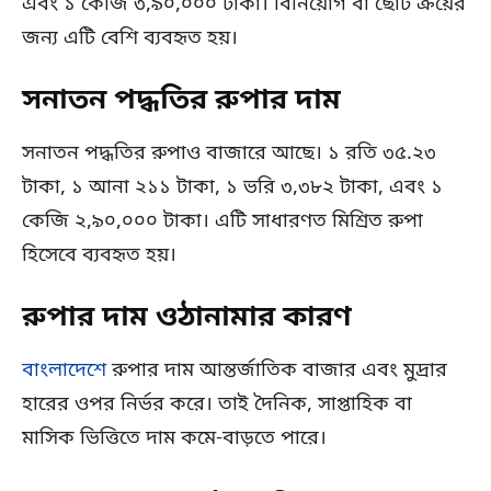
এবং ১ কেজি ৩,৯০,০০০ টাকা। বিনিয়োগ বা ছোট ক্রয়ের
জন্য এটি বেশি ব্যবহৃত হয়।
সনাতন পদ্ধতির রুপার দাম
সনাতন পদ্ধতির রুপাও বাজারে আছে। ১ রতি ৩৫.২৩
টাকা, ১ আনা ২১১ টাকা, ১ ভরি ৩,৩৮২ টাকা, এবং ১
কেজি ২,৯০,০০০ টাকা। এটি সাধারণত মিশ্রিত রুপা
হিসেবে ব্যবহৃত হয়।
রুপার দাম ওঠানামার কারণ
বাংলাদেশে
রুপার দাম আন্তর্জাতিক বাজার এবং মুদ্রার
হারের ওপর নির্ভর করে। তাই দৈনিক, সাপ্তাহিক বা
মাসিক ভিত্তিতে দাম কমে-বাড়তে পারে।