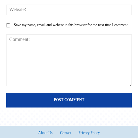
Web
Save my name, email, and website in this browser for the next time I comment.
Comment:
About Us
Contact
Privacy Policy