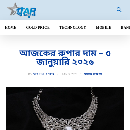
HOME
GOLD PRICE
TECHNOLOGY
MOBILE
BAN
আজকের রুপার দাম – ৩
জানুয়ারি ২০২৬
JAN 3, 2026
BY
STAR SHANTO
আজকের রুপার দাম