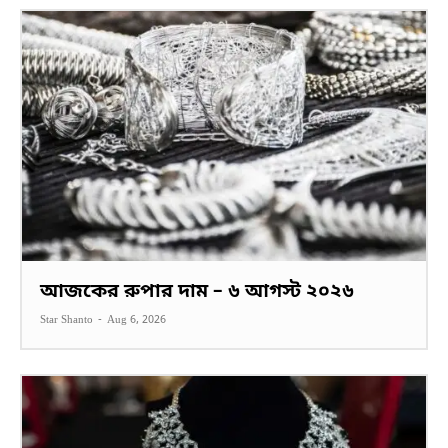
আজকের রুপার দাম – ৬ আগস্ট ২০২৬
Star Shanto
-
Aug 6, 2026