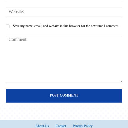
Web
Save my name, email, and website in this browser for the next time I comment.
Comment:
About Us
Contact
Privacy Policy