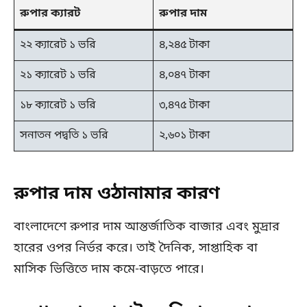
রুপার ক্যারট
রুপার দাম
২২ ক্যারেট ১ ভরি
৪,২৪৫ টাকা
২১ ক্যারেট ১ ভরি
৪,০৪৭ টাকা
১৮ ক্যারেট ১ ভরি
৩,৪৭৫ টাকা
সনাতন পদ্বতি ১ ভরি
২,৬০১ টাকা
রুপার দাম ওঠানামার কারণ
বাংলাদেশে রুপার দাম আন্তর্জাতিক বাজার এবং মুদ্রার
হারের ওপর নির্ভর করে। তাই দৈনিক, সাপ্তাহিক বা
মাসিক ভিত্তিতে দাম কমে-বাড়তে পারে।