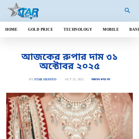
HOME
GOLD PRICE
TECHNOLOGY
MOBILE
BAN
আজকের রুপার দাম ৩১
অক্টোবর ২০২৫
OCT 31, 2025
BY
STAR SHANTO
আজকের রুপার দাম