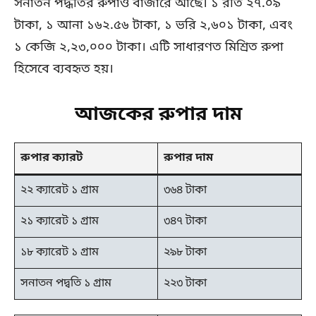
সনাতন পদ্ধতির রুপাও বাজারে আছে। ১ রতি ২৭.০৯
টাকা, ১ আনা ১৬২.৫৬ টাকা, ১ ভরি ২,৬০১ টাকা, এবং
১ কেজি ২,২৩,০০০ টাকা। এটি সাধারণত মিশ্রিত রুপা
হিসেবে ব্যবহৃত হয়।
আজকের রুপার দাম
রুপার ক্যারট
রুপার দাম
২২ ক্যারেট ১ গ্রাম
৩৬৪ টাকা
২১ ক্যারেট ১ গ্রাম
৩৪৭ টাকা
১৮ ক্যারেট ১ গ্রাম
২৯৮ টাকা
সনাতন পদ্বতি ১ গ্রাম
২২৩ টাকা