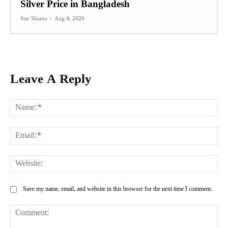
Silver Price in Bangladesh
Star Shanto
-
Aug 4, 2026
Leave A Reply
Na
Ema
Web
Save my name, email, and website in this browser for the next time I comment.