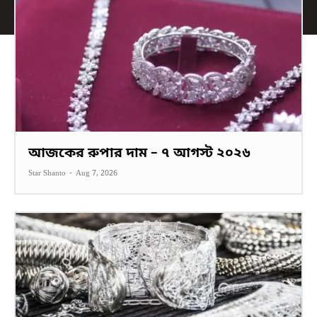
আজকের রুপার দাম – ৭ আগস্ট ২০২৬
Star Shanto
-
Aug 7, 2026