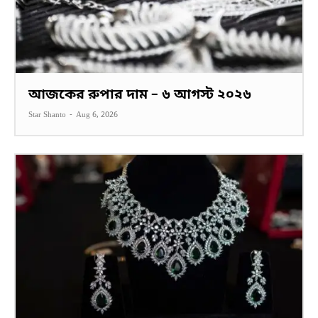
আজকের রুপার দাম – ৬ আগস্ট ২০২৬
Star Shanto
-
Aug 6, 2026