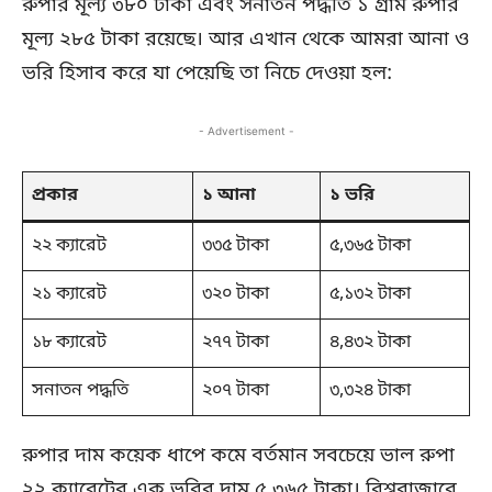
রুপার মূল্য ৩৮০ টাকা এবং সনাতন পদ্ধতি ১ গ্রাম রুপার
মূল্য ২৮৫ টাকা রয়েছে। আর এখান থেকে আমরা আনা ও
ভরি হিসাব করে যা পেয়েছি তা নিচে দেওয়া হল:
- Advertisement -
প্রকার
১ আনা
১ ভরি
২২ ক্যারেট
৩৩৫ টাকা
৫,৩৬৫ টাকা
২১ ক্যারেট
৩২০ টাকা
৫,১৩২ টাকা
১৮ ক্যারেট
২৭৭ টাকা
৪,৪৩২ টাকা
সনাতন পদ্ধতি
২০৭ টাকা
৩,৩২৪ টাকা
রুপার দাম কয়েক ধাপে কমে বর্তমান সবচেয়ে ভাল রুপা
২২ ক্যারেটের এক ভরির দাম ৫,৩৬৫ টাকা। বিশ্ববাজারে