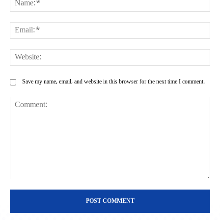
Ema
Web
Save my name, email, and website in this browser for the next time I comment.
Comment: