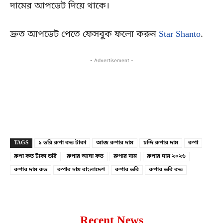
দামের আপডেট দিয়ে থাকে।
দ্রুত আপডেট পেতে ফেসবুক ফলো করুন
Star Shanto
.
- Advertisement -
Copy URL
Facebook
X
TAGS
১ ভরি রুপা কত টাকা
আজ রুপার দাম
চন্দি রুপার দাম
রুপা
রুপা কত টাকা ভরি
রুপার আনা কত
রুপার দাম
রুপার দাম ২০২৬
রুপার দাম কত
রুপার দাম বাংলাদেশ
রুপার ভরি
রুপার ভরি কত
Recent News