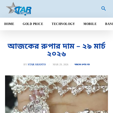
HOME
GOLD PRICE
TECHNOLOGY
MOBILE
BAN
আজকের রুপার দাম – ২৯ মার্চ
২০২৬
MAR 29, 2026
BY
STAR SHANTO
আজকের রুপার দাম