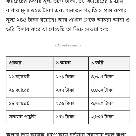
ক্যারেটের রুপার মূল্য ৩৮০ টাকা, ১৮ ক্যারেটের ১ গ্রাম
রুপার মূল্য ৩২৫ টাকা এবং সনাতন পদ্ধতি ১ গ্রাম রুপার
মূল্য ২৪৫ টাকা রয়েছে। আর এখান থেকে আমরা আনা ও
ভরি হিসাব করে যা পেয়েছি তা নিচে দেওয়া হল:
- Advertisement -
প্রকার
১ আনা
১ ভরি
২২ ক্যারেট
২৯১ টাকা
৪,৬৬৫ টাকা
২১ ক্যারেট
২৭৭ টাকা
৪,৪৩২ টাকা
১৮ ক্যারেট
২৩৬ টাকা
৩,৭৯০ টাকা
সনাতন পদ্ধতি
১৭৮ টাকা
২,৮৫৭ টাকা
রুপার দাম কয়েক ধাপে কমে বর্তমান সবচেয়ে ভাল রুপা