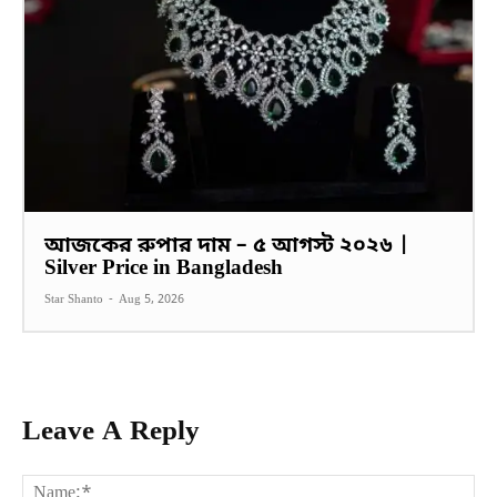
আজকের রুপার দাম – ৫ আগস্ট ২০২৬ |
Silver Price in Bangladesh
Star Shanto
-
Aug 5, 2026
Leave A Reply
Na