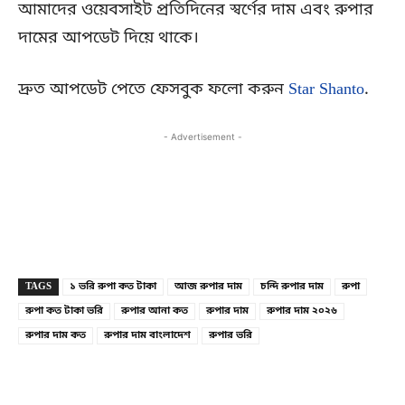
আমাদের ওয়েবসাইট প্রতিদিনের স্বর্ণের দাম এবং রুপার
দামের আপডেট দিয়ে থাকে।
দ্রুত আপডেট পেতে ফেসবুক ফলো করুন
Star Shanto
.
- Advertisement -
Copy URL
Facebook
X
TAGS
১ ভরি রুপা কত টাকা
আজ রুপার দাম
চন্দি রুপার দাম
রুপা
রুপা কত টাকা ভরি
রুপার আনা কত
রুপার দাম
রুপার দাম ২০২৬
রুপার দাম কত
রুপার দাম বাংলাদেশ
রুপার ভরি