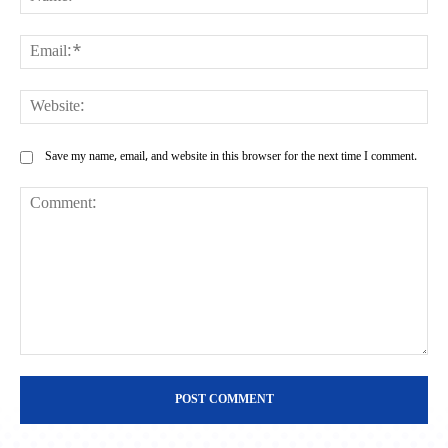
Ema
Web
Save my name, email, and website in this browser for the next time I comment.
Comment: