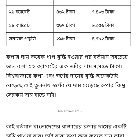
২১ ক্যারেট
৪৬২ টাকা
৭,৪০৬ টাকা
১৮ ক্যারেট
৩৯৭ টাকা
৬,৩৫৬ টাকা
সনাতন পদ্ধতি
২৯৮ টাকা
৪,৭৮২ টাকা
রুপার দাম কয়েক ধাপ বৃদ্ধি হওয়ার পর বর্তমান সবচেয়ে
ভাল রুপা ২২ ক্যারেটের এক ভরির দাম ৭,৭৫৬ টাকা।
বিশ্ববাজারে রুপা এবং স্বর্ণের দামের বৃদ্ধি অনেকটাই
বেড়েছে সেই তুলনায় স্বর্ণের যে দাম বেড়েছে রুপার কিন্তু
সেরকম দাম বাড়ে নাই।
- Advertisement -
তাই বর্তমান বাংলাদেশের বাজারের রুপার দামের একটি
স্বস্তি পাওয়া যায়। তাই যারা রুপা করে করতে চান তারা