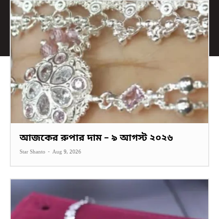
আজকের রুপার দাম – ৯ আগস্ট ২০২৬
Star Shanto
-
Aug 9, 2026