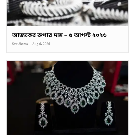
আজকের রুপার দাম – ৬ আগস্ট ২০২৬
Star Shanto
-
Aug 6, 2026