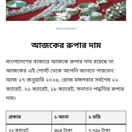
- Advertisement -
আজকের রুপার দাম
বাংলাদেশের বাজারে আজকে রুপার দাম রয়েছে তা
আজকের এই পোস্ট থেকে আপনি জানতে পারবেন:
আজ ২৭ জনুয়ারি ২০২৬, রোজ মঙ্গলবার সর্বশেষ ২২
ক্যারেট, ২১ ক্যারেট, ১৮ ক্যারেট, সনাতন পদ্ধতির রুপার
দাম।
প্রকার
১ আনা
১ ভরি
২২ ক্যারেট
৪৮৪ টাকা
৭,৭৫৬ টাকা