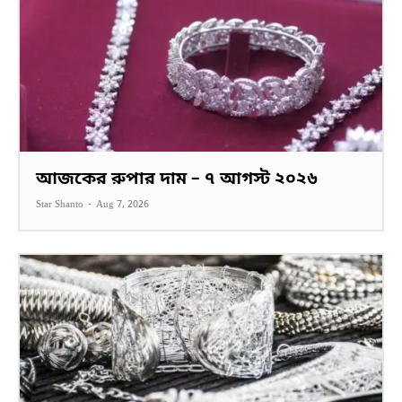
আজকের রুপার দাম – ৭ আগস্ট ২০২৬
Star Shanto
-
Aug 7, 2026