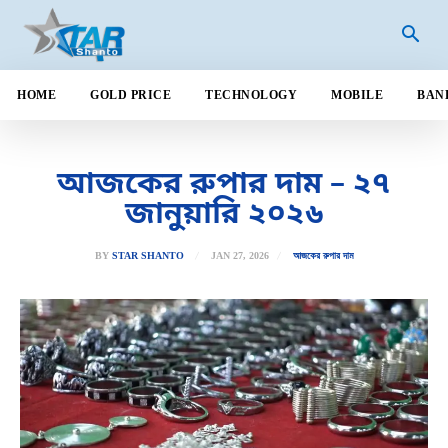
HOME
GOLD PRICE
TECHNOLOGY
MOBILE
BAN
আজকের রুপার দাম – ২৭
জানুয়ারি ২০২৬
JAN 27, 2026
BY
STAR SHANTO
আজকের রুপার দাম