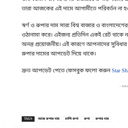
তারা আজকের এই দামে আগামীতে পরিবর্তন না হওয়া
স্বর্ণ ও রুপার দাম সারা বিশ্ব বাজার ও বাংলাদেশে
ওঠানামা করে। এইজন্য প্রতিদিন একই রেট থাকে না
অনন্ত প্রয়োজনীয়। এই কারণে আপনাদের সুবিধার 
রুপার দামের আপডেট দিয়ে থাকে।
দ্রুত আপডেট পেতে ফেসবুক ফলো করুন
Star Sh
- Adv
TAGS
আজ রুপার দাম
চান্দি রুপা
রুপা
রুপার দাম