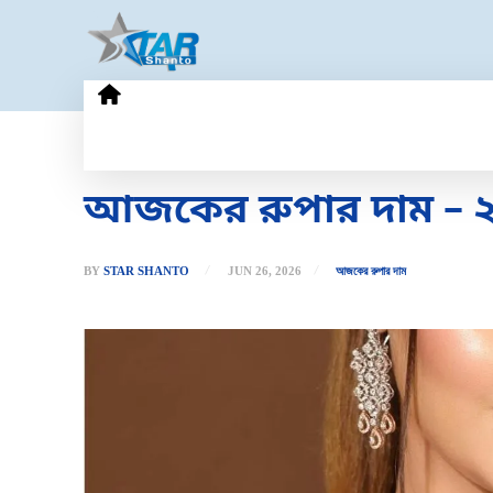
HOME
GOLD PRICE
TECHN
আজকের রুপার দাম – ২৬ 
BY
STAR SHANTO
JUN 26, 2026
আজকের রুপার দাম