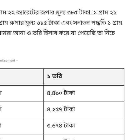
্রাম ২২ ক্যারেটের রুপার মূল্য ৩৮৫ টাকা, ১ গ্রাম ২১
গ্রাম রুপার মূল্য ৩১৫ টাকা এবং সনাতন পদ্ধতি ১ গ্রাম
আমরা আনা ও ভরি হিসাব করে যা পেয়েছি তা নিচে
ertisement -
১ ভরি
া
৪,৪৯০ টাকা
া
৪,২৫৭ টাকা
া
৩,৬৭৪ টাকা