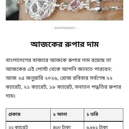
- Advertisement -
আজকের রুপার দাম
বাংলাদেশের বাজারে আজকে রুপার দাম রয়েছে তা
আজকের এই পোস্ট থেকে আপনি জানতে পারবেন:
আজ ২৫ জনুয়ারি ২০২৬, রোজ রবিবার সর্বশেষ ২২
ক্যারেট, ২১ ক্যারেট, ১৮ ক্যারেট, সনাতন পদ্ধতির রুপার
দাম।
প্রকার
১ আনা
১ ভরি
২২ ক্যারেট
৪৩০ টাকা
৬,৮৮১ টাকা