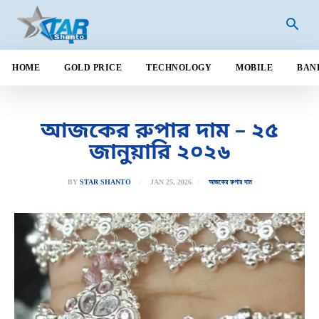
HOME
GOLD PRICE
TECHNOLOGY
MOBILE
BAN
আজকের রুপার দাম – ২৫
জানুয়ারি ২০২৬
JAN 25, 2026
BY
STAR SHANTO
আজকের রুপার দাম