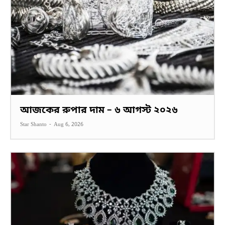
আজকের রুপার দাম – ৬ আগস্ট ২০২৬
Star Shanto
-
Aug 6, 2026