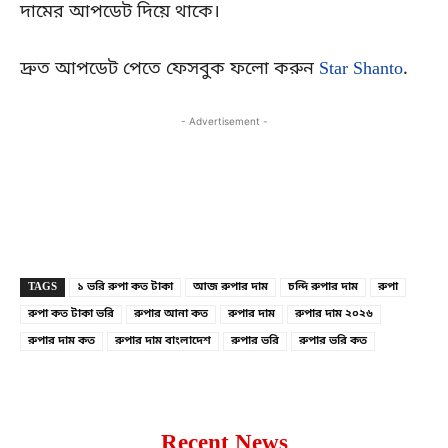
দামের আপডেট দিয়ে থাকে।
দ্রুত আপডেট পেতে ফেসবুক ফলো করুন
Star Shanto
.
- Advertisement -
Copy URL
Facebook
X
TAGS
১ ভরি রুপা কত টাকা
আজ রুপার দাম
চন্দি রুপার দাম
রুপা
রুপা কত টাকা ভরি
রুপার আনা কত
রুপার দাম
রুপার দাম ২০২৬
রুপার দাম কত
রুপার দাম বাংলাদেশ
রুপার ভরি
রুপার ভরি কত
Recent News