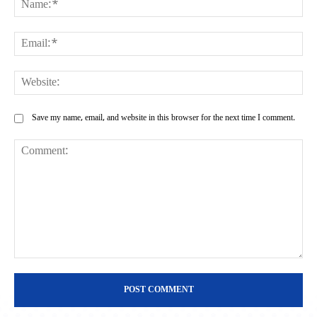
Ema
Web
Save my name, email, and website in this browser for the next time I comment.
Comment: