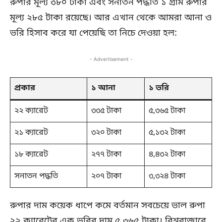
রুপার মূল্য ৩৮০ টাকা এবং সনাতন পদ্ধতি ১ গ্রাম রুপার
মূল্য ২৮৫ টাকা রয়েছে। আর এখান থেকে আমরা আনা ও
ভরি হিসাব করে যা পেয়েছি তা নিচে দেওয়া হল:
- Advertisement -
প্রকার
১ আনা
১ ভরি
২২ ক্যারেট
৩৩৫ টাকা
৫,৩৬৫ টাকা
২১ ক্যারেট
৩২০ টাকা
৫,১৩২ টাকা
১৮ ক্যারেট
২৭৭ টাকা
৪,৪৩২ টাকা
সনাতন পদ্ধতি
২০৭ টাকা
৩,৩২৪ টাকা
রুপার দাম কয়েক ধাপে কমে বর্তমান সবচেয়ে ভাল রুপা
২২ ক্যারেটের এক ভরির দাম ৫,৩৬৫ টাকা। বিশ্ববাজারে