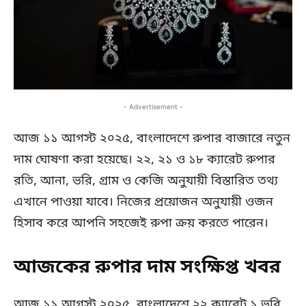
- Advertisement -
আজ ১১ আগস্ট ২০২৫, বাংলাদেশে রুপার বাজারে নতুন
দাম ঘোষণা করা হয়েছে। ২২, ২১ ও ১৮ ক্যারেট রুপার
রতি, আনা, ভরি, গ্রাম ও কেজি অনুযায়ী বিস্তারিত তথ্য
এখানে পাওয়া যাবে। নিজের প্রয়োজন অনুযায়ী ওজন
হিসাব করে আপনি সহজেই রুপা ক্রয় করতে পারেন।
আজকের রুপার দাম সংক্ষিপ্ত খবর
আজ ১১ আগস্ট ২০২৫, বাংলাদেশে ২২ ক্যারেট ১ ভরি