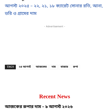
আগস্ট ২০২৫ – ২২, ২১, ১৮ ক্যারেট সোনার রতি, আনা,
ভরি ও গ্রামের দাম
- Advertisement -
Copy URL
Facebook
X
TAGS
২৪ আগস্ট
আজকের
দাম
বাজার
রুপা
Recent News
আজকের রুপার দাম – ৯ আগস্ট ২০২৬