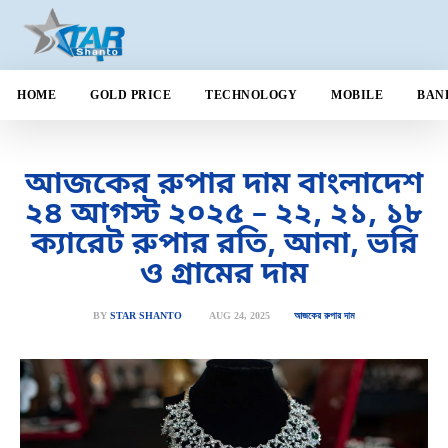
HOME
GOLD PRICE
TECHNOLOGY
MOBILE
BAN
আজকের রুপার দাম বাংলাদেশ
২৪ আগস্ট ২০২৫ – ২২, ২১, ১৮
ক্যারেট রুপার রতি, আনা, ভরি
ও গ্রামের দাম
AUG 24, 2025
BY
STAR SHANTO
আজকের রুপার দাম