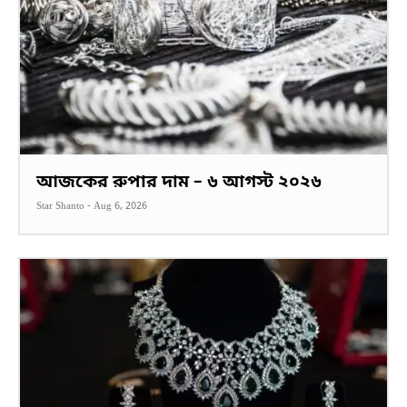
আজকের রুপার দাম – ৬ আগস্ট ২০২৬
Star Shanto
-
Aug 6, 2026