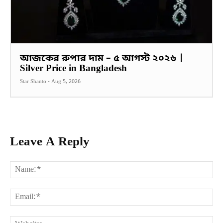
আজকের রুপার দাম – ৫ আগস্ট ২০২৬ |
Silver Price in Bangladesh
Star Shanto
-
Aug 5, 2026
Leave A Reply
Na
Ema
Web