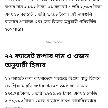
রুপার দাম ২,৮১২ টাকা, ২১ ক্যারেট ১ ভরি ২,৬৮৩ টাকা,
এবং ১৮ ক্যারেট ১ ভরি ২,২৯৮ টাকা। এই দামগুলি
বাজারে প্রযোজ্য এবং ক্রয়-বিক্রয় অনুযায়ী পরিবর্তিত
হতে পারে।
- Advertisement -
২২ ক্যারেট রুপার দাম ও ওজন
অনুযায়ী হিসাব
২২ ক্যারেট রুপা বাংলাদেশে সবচেয়ে বিশুদ্ধ ধাতু হিসেবে
জনপ্রিয়। ১ রতি রুপার দাম ২৯.২৯ টাকা, ১ আনা
১৭৫.৭৪ টাকা, ১ ভরি ২,৮১১.৮৪ টাকা, এবং ১ কেজি
২,৪১,০০০ টাকা। ওজন বাড়ালে দামও স্বাভাবিকভাবে