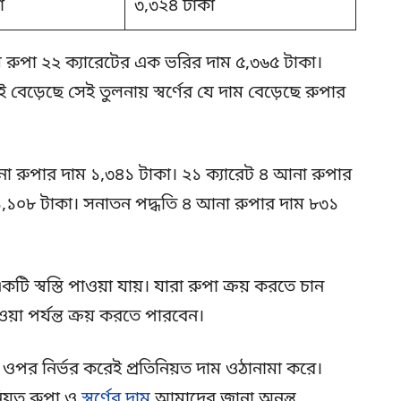
া
৩,৩২৪ টাকা
ল রুপা ২২ ক্যারেটের এক ভরির দাম ৫,৩৬৫ টাকা।
ই বেড়েছে সেই তুলনায় স্বর্ণের যে দাম বেড়েছে রুপার
া রুপার দাম ১,৩৪১ টাকা। ২১ ক্যারেট ৪ আনা রুপার
১,১০৮ টাকা। সনাতন পদ্ধতি ৪ আনা রুপার দাম ৮৩১
ি স্বস্তি পাওয়া যায়। যারা রুপা ক্রয় করতে চান
 পর্যন্ত ক্রয় করতে পারবেন।
র ওপর নির্ভর করেই প্রতিনিয়ত দাম ওঠানামা করে।
নিয়ত রুপা ও
স্বর্ণের দাম
আমাদের জানা অনন্ত