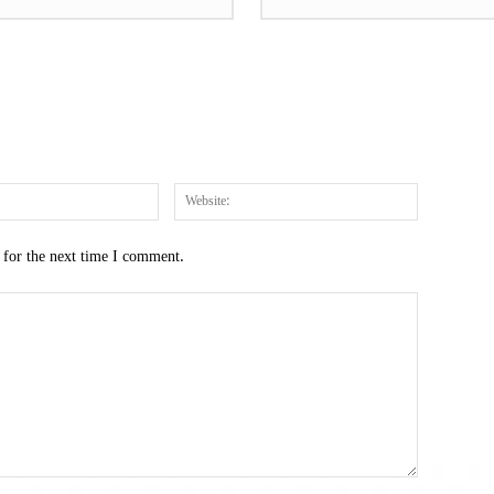
Email:*
Website:
 for the next time I comment.