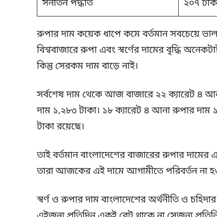
সনাতন পদ্ধতি
২০৭ টাক
রুপার দাম কয়েক ধাপে কমে বর্তমান সবচেয়ে ভা
বিশ্ববাজারে রুপা এবং স্বর্ণের দামের বৃদ্ধি অনেকটা
কিন্তু সেরকম দাম বাড়ে নাই।
সর্বশেষ দাম থেকে আজ বাজারে ২২ ক্যারেট ৪ আন
দাম ১,২৮৩ টাকা। ১৮ ক্যারেট ৪ আনা রুপার দাম 
টাকা রয়েছে।
তাই বর্তমান বাংলাদেশের বাজারের রুপার দামের একট
তারা আজকের এই দামে আগামীতে পরিবর্তন না হওয়া
স্বর্ণ ও রুপার দাম বাংলাদেশের অর্থনীতি ও চহিদা
এইজন্য প্রতিদিন একই রেট থাকে না সেজন্য প্রতি