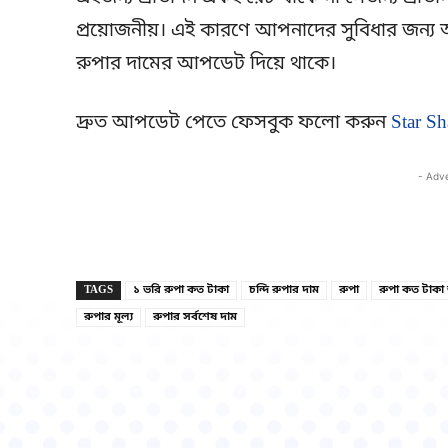
প্রয়োজনীয়। এই কারণে আপনাদের সুবিধার জন্য আ
রুপার দামের আপডেট দিয়ে থাকে।
দ্রুত আপডেট পেতে ফেসবুক ফলো করুন
Star Sh
- Adv
TAGS
১ ভরি রুপা কত টাকা
চন্দি রুপার দাম
রুপা
রুপা কত টাকা
রুপার মূল্য
রুপার সর্বশেষ দাম