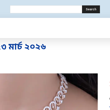
Search
OLOGY
MOBILE
BANK
EDUCATION
 মার্চ ২০২৬