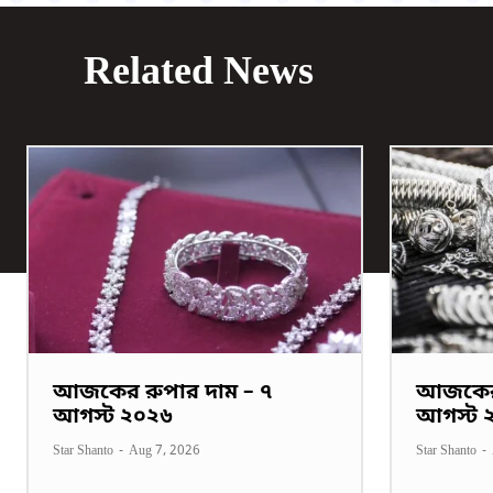
Related News
আজকের রুপার দাম – ৭
আজকের 
আগস্ট ২০২৬
আগস্ট 
Star Shanto
-
Aug 7, 2026
Star Shanto
-