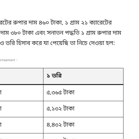
রেটের রুপার দাম ৪৬০ টাকা, ১ গ্রাম ২১ ক্যারেটের
র দাম ৩৮০ টাকা এবং সনাতন পদ্ধতি ১ গ্রাম রুপার দাম
ভরি হিসাব করে যা পেয়েছি তা নিচে দেওয়া হল:
ertisement -
১ ভরি
া
৫,৩৬৫ টাকা
া
৫,১৩২ টাকা
া
৪,৪৩২ টাকা