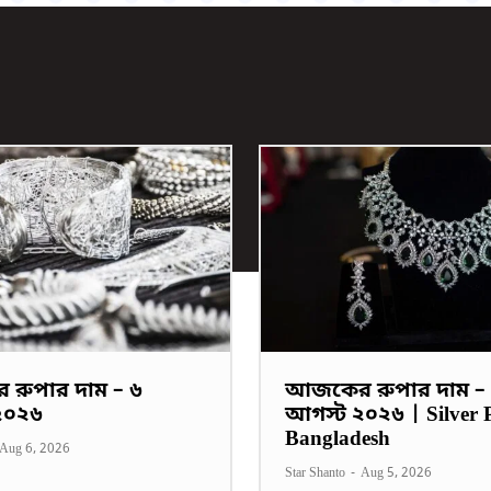
রুপার দাম – ৬
আজকের রুপার দাম –
২০২৬
আগস্ট ২০২৬ | Silver P
Bangladesh
Aug 6, 2026
Star Shanto
-
Aug 5, 2026