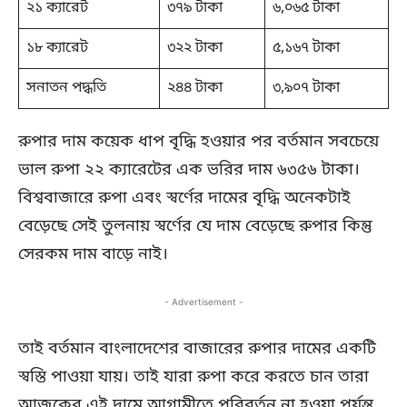
২১ ক্যারেট
৩৭৯ টাকা
৬,০৬৫ টাকা
১৮ ক্যারেট
৩২২ টাকা
৫,১৬৭ টাকা
সনাতন পদ্ধতি
২৪৪ টাকা
৩,৯০৭ টাকা
রুপার দাম কয়েক ধাপ বৃদ্ধি হওয়ার পর বর্তমান সবচেয়ে
ভাল রুপা ২২ ক্যারেটের এক ভরির দাম ৬৩৫৬ টাকা।
বিশ্ববাজারে রুপা এবং স্বর্ণের দামের বৃদ্ধি অনেকটাই
বেড়েছে সেই তুলনায় স্বর্ণের যে দাম বেড়েছে রুপার কিন্তু
সেরকম দাম বাড়ে নাই।
- Advertisement -
তাই বর্তমান বাংলাদেশের বাজারের রুপার দামের একটি
স্বস্তি পাওয়া যায়। তাই যারা রুপা করে করতে চান তারা
আজকের এই দামে আগামীতে পরিবর্তন না হওয়া পর্যন্ত