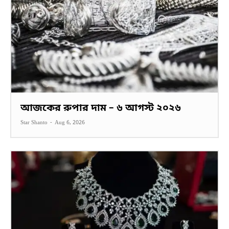
আজকের রুপার দাম – ৬ আগস্ট ২০২৬
Star Shanto
-
Aug 6, 2026