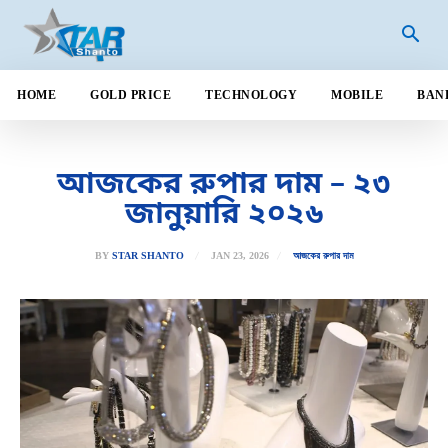
HOME
GOLD PRICE
TECHNOLOGY
MOBILE
BAN
আজকের রুপার দাম – ২৩
জানুয়ারি ২০২৬
JAN 23, 2026
BY
STAR SHANTO
আজকের রুপার দাম