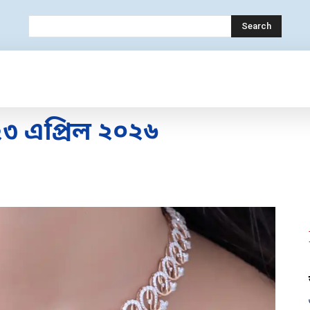
Search
OLOGY
MOBILE
BANK
EDUCATION
৩ এপ্রিল ২০২৬