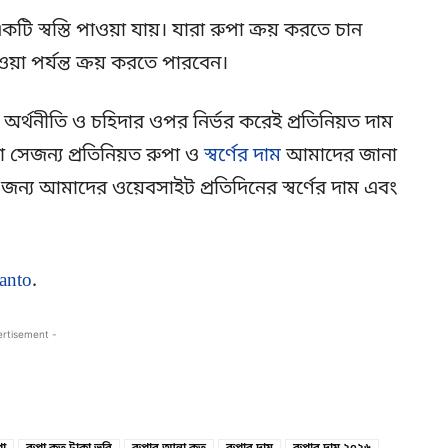
ি স্বস্তি পাওয়া যায়। যারা রুপা ক্রয় করতে চান
 পর্যন্ত ক্রয় করতে পারবেন।
র অর্থনীতি ও চহিদার ওপর নির্ভর করেই প্রতিনিয়ত দাম
 সেজন্য প্রতিনিয়ত রুপা ও
স্বর্ণের দাম
আমাদের জানা
জন্য আমাদের ওয়েবসাইট প্রতিদিনের স্বর্ণের দাম এবং
anto
.
ertisement -
Copy URL
Facebook
পা
রুপা কত টাকা ভরি
রুপার আনা কত
রুপার দাম
রুপার দাম ২০২৬