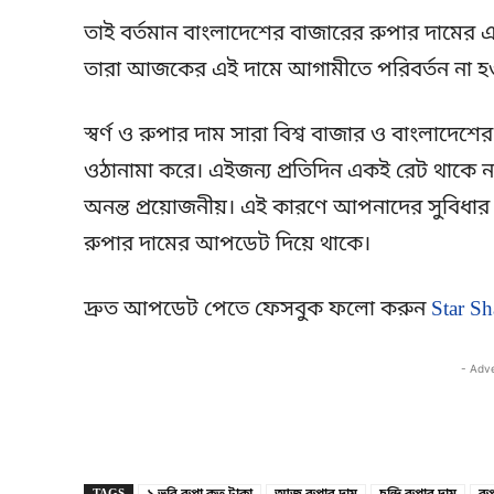
তাই বর্তমান বাংলাদেশের বাজারের রুপার দামের একট
তারা আজকের এই দামে আগামীতে পরিবর্তন না হওয়া
স্বর্ণ ও রুপার দাম সারা বিশ্ব বাজার ও বাংলাদেশে
ওঠানামা করে। এইজন্য প্রতিদিন একই রেট থাকে না
অনন্ত প্রয়োজনীয়। এই কারণে আপনাদের সুবিধার 
রুপার দামের আপডেট দিয়ে থাকে।
দ্রুত আপডেট পেতে ফেসবুক ফলো করুন
Star Sh
- Adv
TAGS
১ ভরি রুপা কত টাকা
আজ রুপার দাম
চন্দি রুপার দাম
রু