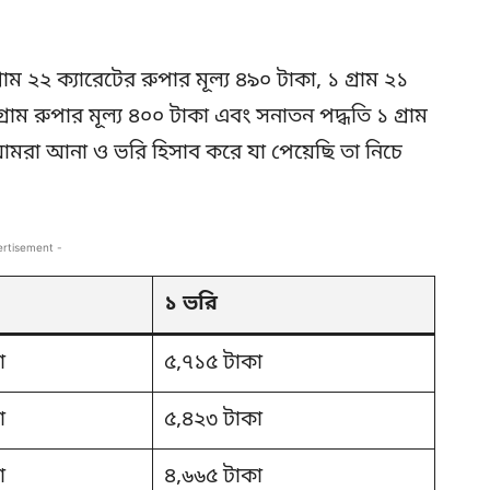
্রাম ২২ ক্যারেটের রুপার মূল্য ৪৯০ টাকা, ১ গ্রাম ২১
গ্রাম রুপার মূল্য ৪০০ টাকা এবং সনাতন পদ্ধতি ১ গ্রাম
আমরা আনা ও ভরি হিসাব করে যা পেয়েছি তা নিচে
ertisement -
১ ভরি
া
৫,৭১৫ টাকা
া
৫,৪২৩ টাকা
া
৪,৬৬৫ টাকা