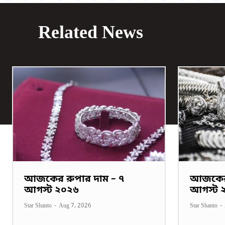
Related News
আজকের রুপার দাম – ৭
আজকের 
আগস্ট ২০২৬
আগস্ট 
Star Shanto
-
Aug 7, 2026
Star Shanto
-