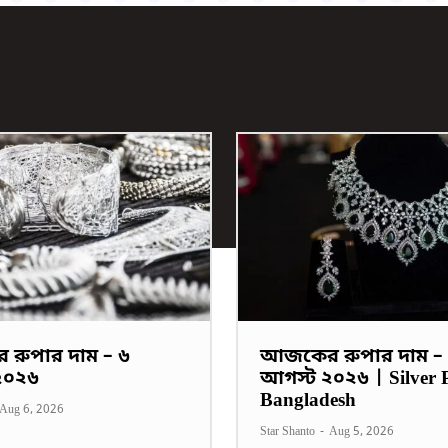
রুপার দাম – ৬
আজকের রুপার দাম –
২০২৬
আগস্ট ২০২৬ | Silver P
Bangladesh
Aug 6, 2026
Star Shanto
-
Aug 5, 2026