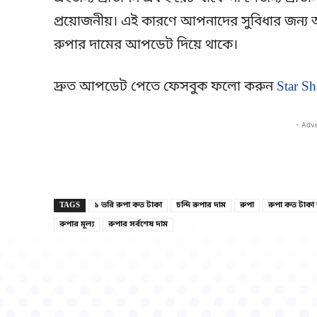
প্রয়োজনীয়। এই কারণে আপনাদের সুবিধার জন্য আ
রুপার দামের আপডেট দিয়ে থাকে।
দ্রুত আপডেট পেতে ফেসবুক ফলো করুন
Star Sh
- Adv
TAGS
১ ভরি রুপা কত টাকা
চন্দি রুপার দাম
রুপা
রুপা কত টাকা
রুপার মূল্য
রুপার সর্বশেষ দাম