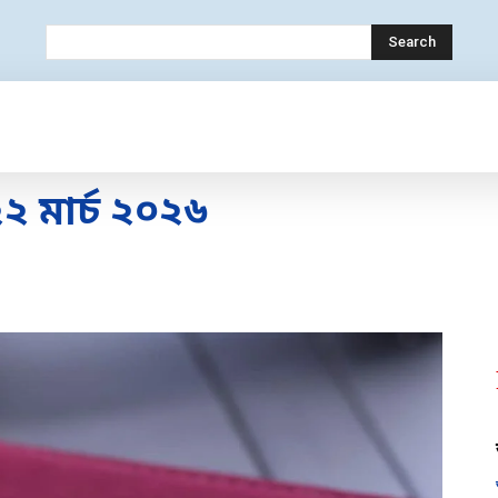
Search
OLOGY
MOBILE
BANK
EDUCATION
 মার্চ ২০২৬