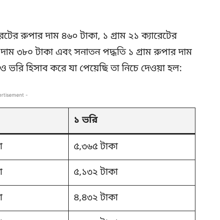
রেটের রুপার দাম ৪৬০ টাকা, ১ গ্রাম ২১ ক্যারেটের
র দাম ৩৮০ টাকা এবং সনাতন পদ্ধতি ১ গ্রাম রুপার দাম
ভরি হিসাব করে যা পেয়েছি তা নিচে দেওয়া হল:
ertisement -
১ ভরি
া
৫,৩৬৫ টাকা
া
৫,১৩২ টাকা
া
৪,৪৩২ টাকা