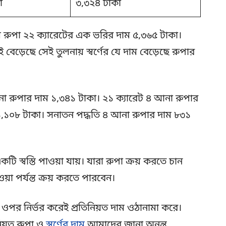
া
৩,৩২৪ টাকা
ল রুপা ২২ ক্যারেটের এক ভরির দাম ৫,৩৬৫ টাকা।
ই বেড়েছে সেই তুলনায় স্বর্ণের যে দাম বেড়েছে রুপার
া রুপার দাম ১,৩৪১ টাকা। ২১ ক্যারেট ৪ আনা রুপার
১,১০৮ টাকা। সনাতন পদ্ধতি ৪ আনা রুপার দাম ৮৩১
ি স্বস্তি পাওয়া যায়। যারা রুপা ক্রয় করতে চান
 পর্যন্ত ক্রয় করতে পারবেন।
র ওপর নির্ভর করেই প্রতিনিয়ত দাম ওঠানামা করে।
নিয়ত রুপা ও
স্বর্ণের দাম
আমাদের জানা অনন্ত