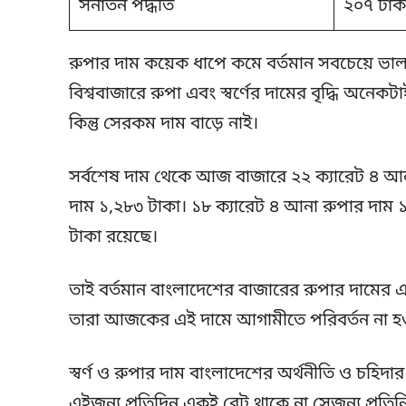
সনাতন পদ্ধতি
২০৭ টাক
রুপার দাম কয়েক ধাপে কমে বর্তমান সবচেয়ে ভা
বিশ্ববাজারে রুপা এবং স্বর্ণের দামের বৃদ্ধি অনেকটা
কিন্তু সেরকম দাম বাড়ে নাই।
সর্বশেষ দাম থেকে আজ বাজারে ২২ ক্যারেট ৪ আন
দাম ১,২৮৩ টাকা। ১৮ ক্যারেট ৪ আনা রুপার দাম 
টাকা রয়েছে।
তাই বর্তমান বাংলাদেশের বাজারের রুপার দামের একট
তারা আজকের এই দামে আগামীতে পরিবর্তন না হওয়া
স্বর্ণ ও রুপার দাম বাংলাদেশের অর্থনীতি ও চহিদা
এইজন্য প্রতিদিন একই রেট থাকে না সেজন্য প্রতি