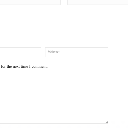
Email:*
Website:
 for the next time I comment.