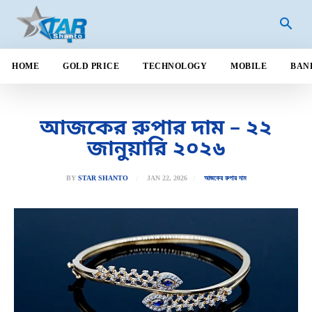
HOME
GOLD PRICE
TECHNOLOGY
MOBILE
BAN
আজকের রুপার দাম – ২২
জানুয়ারি ২০২৬
JAN 22, 2026
BY
STAR SHANTO
আজকের রুপার দাম