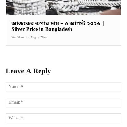
আজকের রুপার দাম – ৩ আগস্ট ২০২৬ |
Silver Price in Bangladesh
Star Shanto
-
Aug 3, 2026
Leave A Reply
Na
Ema
Web