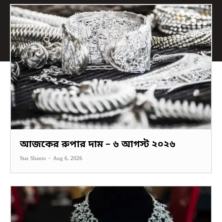
আজকের রুপার দাম – ৬ আগস্ট ২০২৬
Star Shanto
-
Aug 6, 2026