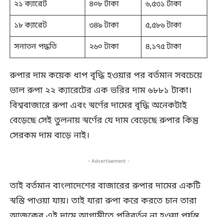
২১ ক্যারেট
৪০৮ টাকা
৬,৫৩১ টাকা
১৮ ক্যারেট
৩৪৯ টাকা
৫,৫৮৬ টাকা
সনাতন পদ্ধতি
২৬০ টাকা
৪,১৭৫ টাকা
রুপার দাম কয়েক ধাপ বৃদ্ধি হওয়ার পর বর্তমান সবচেয়ে
ভাল রুপা ২২ ক্যারেটের এক ভরির দাম ৬৮৮১ টাকা।
বিশ্ববাজারে রুপা এবং স্বর্ণের দামের বৃদ্ধি অনেকটাই
বেড়েছে সেই তুলনায় স্বর্ণের যে দাম বেড়েছে রুপার কিন্তু
সেরকম দাম বাড়ে নাই।
- Advertisement -
তাই বর্তমান বাংলাদেশের বাজারের রুপার দামের একটি
স্বস্তি পাওয়া যায়। তাই যারা রুপা করে করতে চান তারা
আজকের এই দামে আগামীতে পরিবর্তন না হওয়া পর্যন্ত