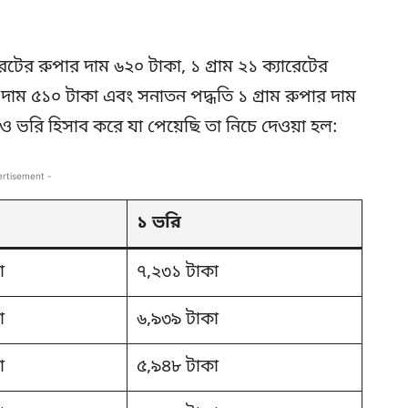
রেটের রুপার দাম ৬২০ টাকা, ১ গ্রাম ২১ ক্যারেটের
র দাম ৫১০ টাকা এবং সনাতন পদ্ধতি ১ গ্রাম রুপার দাম
ভরি হিসাব করে যা পেয়েছি তা নিচে দেওয়া হল:
ertisement -
১ ভরি
া
৭,২৩১ টাকা
া
৬,৯৩৯ টাকা
া
৫,৯৪৮ টাকা