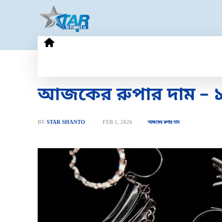
HOME
GOLD PRICE
TECHN
আজকের রুপার দাম – ১ ফ
BY
STAR SHANTO
FEB 1, 2026
আজকের রুপার দাম