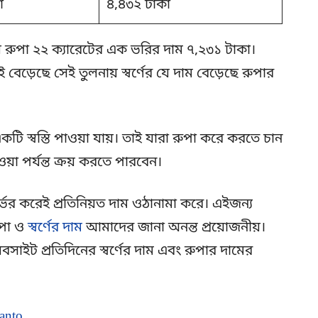
া
৪,৪৩২ টাকা
ল রুপা ২২ ক্যারেটের এক ভরির দাম ৭,২৩১ টাকা।
ই বেড়েছে সেই তুলনায় স্বর্ণের যে দাম বেড়েছে রুপার
টি স্বস্তি পাওয়া যায়। তাই যারা রুপা করে করতে চান
 পর্যন্ত ক্রয় করতে পারবেন।
ির্ভর করেই প্রতিনিয়ত দাম ওঠানামা করে। এইজন্য
ুপা ও
স্বর্ণের দাম
আমাদের জানা অনন্ত প্রয়োজনীয়।
াইট প্রতিদিনের স্বর্ণের দাম এবং রুপার দামের
anto
.