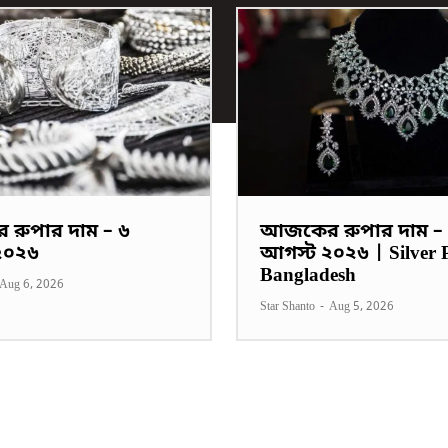
রুপার দাম – ৬
আজকের রুপার দাম –
২০২৬
আগস্ট ২০২৬ | Silver P
Bangladesh
Aug 6, 2026
Star Shanto
-
Aug 5, 2026