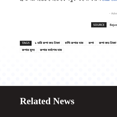
- Adv
SOURCE
Bajus
TAGS
১ ভরি রুপা কত টাকা
চন্দি রুপার দাম
রুপা
রুপা কত টাকা
রুপার মূল্য
রুপার সর্বশেষ দাম
Related News