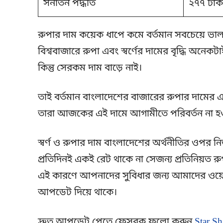
সনাতন পদ্ধতি
২৭৭ টাক
রুপার দাম কয়েক ধাপে কমে বর্তমান সবচেয়ে ভা
বিশ্ববাজারে রুপা এবং স্বর্ণের দামের বৃদ্ধি অনেকটা
কিন্তু সেরকম দাম বাড়ে নাই।
তাই বর্তমান বাংলাদেশের বাজারের রুপার দামের এক
তারা আজকের এই দামে আগামীতে পরিবর্তন না হওয়া
স্বর্ণ ও রুপার দাম বাংলাদেশের অর্থনীতির ওপর ন
প্রতিদিনই একই রেট থাকে না সেজন্য প্রতিনিয়ত র
এই কারণে আপনাদের সুবিধার জন্য আমাদের ওয়েবস
আপডেট দিয়ে থাকে।
দ্রুত আপডেট পেতে ফেসবুক ফলো করুন
Star Sh