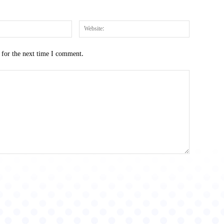
Email:*
Website:
 for the next time I comment.