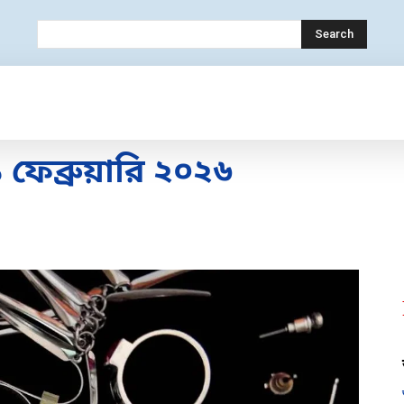
Search
OLOGY
MOBILE
BANK
EDUCATION
েব্রুয়ারি ২০২৬