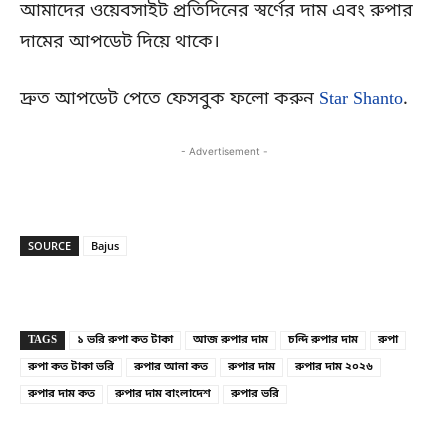
আমাদের ওয়েবসাইট প্রতিদিনের স্বর্ণের দাম এবং রুপার
দামের আপডেট দিয়ে থাকে।
দ্রুত আপডেট পেতে ফেসবুক ফলো করুন
Star Shanto
.
- Advertisement -
SOURCE
Bajus
Copy URL
Facebook
X
TAGS
১ ভরি রুপা কত টাকা
আজ রুপার দাম
চন্দি রুপার দাম
রুপা
রুপা কত টাকা ভরি
রুপার আনা কত
রুপার দাম
রুপার দাম ২০২৬
রুপার দাম কত
রুপার দাম বাংলাদেশ
রুপার ভরি