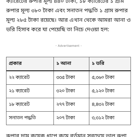
ক্যারেটের রুপার মূল্য ৪৪০ টাকা, ১৮ ক্যারেটের ১ গ্রাম
রুপার মূল্য ৩৮০ টাকা এবং সনাতন পদ্ধতি ১ গ্রাম রুপার
মূল্য ২৮৫ টাকা রয়েছে। আর এখান থেকে আমরা আনা ও
ভরি হিসাব করে যা পেয়েছি তা নিচে দেওয়া হল:
- Advertisement -
প্রকার
১ আনা
১ ভরি
২২ ক্যারেট
৩৩৫ টাকা
৫,৩৬০ টাকা
২১ ক্যারেট
৩২০ টাকা
৫,১২০ টাকা
১৮ ক্যারেট
২৭৭ টাকা
৪,৪৩২ টাকা
সনাতন পদ্ধতি
২০৭ টাকা
৩,৩১২ টাকা
রুপার দাম কয়েক ধাপে কমে বর্তমান সবচেয়ে ভাল রুপা