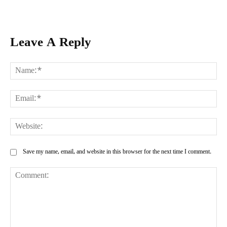
Leave A Reply
Na
Ema
Web
Save my name, email, and website in this browser for the next time I comment.