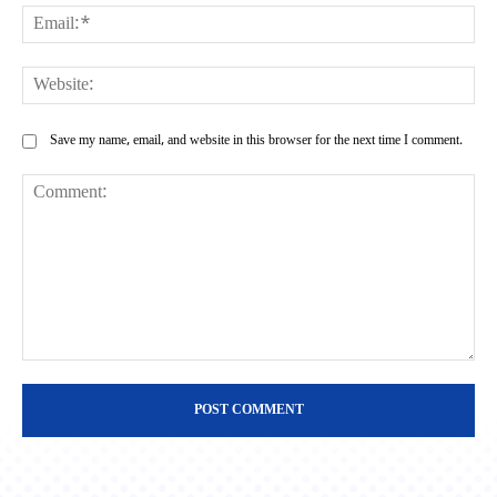
Ema
Web
Save my name, email, and website in this browser for the next time I comment.
Comment: