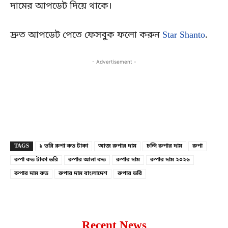
দামের আপডেট দিয়ে থাকে।
দ্রুত আপডেট পেতে ফেসবুক ফলো করুন
Star Shanto
.
- Advertisement -
Copy URL
Facebook
X
TAGS
১ ভরি রুপা কত টাকা
আজ রুপার দাম
চন্দি রুপার দাম
রুপা
রুপা কত টাকা ভরি
রুপার আনা কত
রুপার দাম
রুপার দাম ২০২৬
রুপার দাম কত
রুপার দাম বাংলাদেশ
রুপার ভরি
Recent News