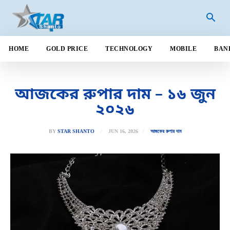
HOME
GOLD PRICE
TECHNOLOGY
MOBILE
BAN
আজকের রুপার দাম – ১৬ জুন
২০২৬
JUN 16, 2026
BY
STAR SHANTO
আজকের রুপার দাম