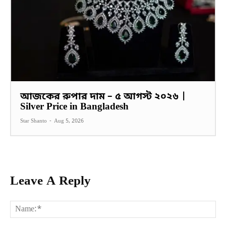
আজকের রুপার দাম – ৫ আগস্ট ২০২৬ |
Silver Price in Bangladesh
Star Shanto
-
Aug 5, 2026
Leave A Reply
Na