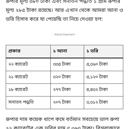
রুপার মূল্য ৩৮০ টাকা এবং সনাতন পদ্ধতি ১ গ্রাম রুপার
মূল্য ২৮৫ টাকা রয়েছে। আর এখান থেকে আমরা আনা ও
ভরি হিসাব করে যা পেয়েছি তা নিচে দেওয়া হল:
- Advertisement -
প্রকার
১ আনা
১ ভরি
২২ ক্যারেট
৩৩৫ টাকা
৫,৩৬০ টাকা
২১ ক্যারেট
৩২০ টাকা
৫,১২০ টাকা
১৮ ক্যারেট
২৭৭ টাকা
৪,৪৩২ টাকা
সনাতন পদ্ধতি
২০৭ টাকা
৩,৩১২ টাকা
রুপার দাম কয়েক ধাপে কমে বর্তমান সবচেয়ে ভাল রুপা
২২ ক্যারেটের এক ভরির দাম ৫,৩৬০ টাকা। বিশ্ববাজারে