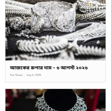
আজকের রুপার দাম – ৬ আগস্ট ২০২৬
Star Shanto
-
Aug 6, 2026