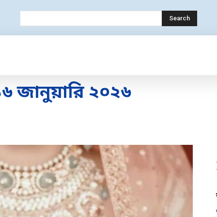
Search
OLOGY
MOBILE
BANK
EDUCATION
৬ জানুয়ারি ২০২৬