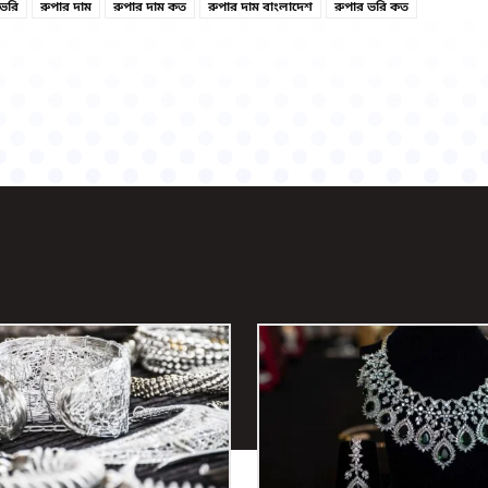
 ভরি
রুপার দাম
রুপার দাম কত
রুপার দাম বাংলাদেশ
রুপার ভরি কত