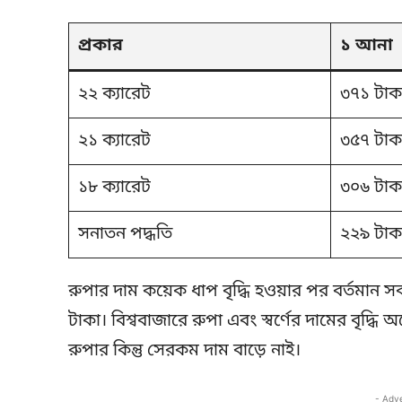
প্রকার
১ আনা
২২ ক্যারেট
৩৭১ টাক
২১ ক্যারেট
৩৫৭ টাক
১৮ ক্যারেট
৩০৬ টাক
সনাতন পদ্ধতি
২২৯ টাক
রুপার দাম কয়েক ধাপ বৃদ্ধি হওয়ার পর বর্তমান
টাকা। বিশ্ববাজারে রুপা এবং স্বর্ণের দামের বৃদ্ধি 
রুপার কিন্তু সেরকম দাম বাড়ে নাই।
- Adv