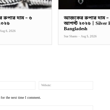
রুপার দাম – ৬
আজকের রুপার দাম –
২০২৬
আগস্ট ২০২৬ | Silver P
Bangladesh
Aug 6, 2026
Star Shanto
-
Aug 5, 2026
Email:*
Website:
 for the next time I comment.