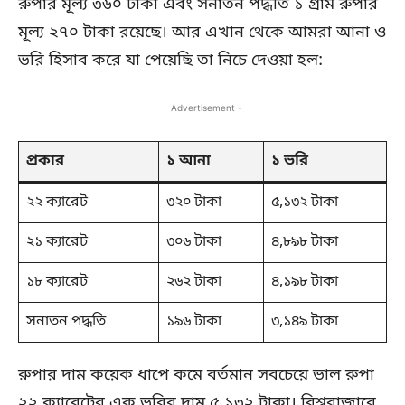
রুপার মূল্য ৩৬০ টাকা এবং সনাতন পদ্ধতি ১ গ্রাম রুপার
মূল্য ২৭০ টাকা রয়েছে। আর এখান থেকে আমরা আনা ও
ভরি হিসাব করে যা পেয়েছি তা নিচে দেওয়া হল:
- Advertisement -
প্রকার
১ আনা
১ ভরি
২২ ক্যারেট
৩২০ টাকা
৫,১৩২ টাকা
২১ ক্যারেট
৩০৬ টাকা
৪,৮৯৮ টাকা
১৮ ক্যারেট
২৬২ টাকা
৪,১৯৮ টাকা
সনাতন পদ্ধতি
১৯৬ টাকা
৩,১৪৯ টাকা
রুপার দাম কয়েক ধাপে কমে বর্তমান সবচেয়ে ভাল রুপা
২২ ক্যারেটের এক ভরির দাম ৫,১৩২ টাকা। বিশ্ববাজারে