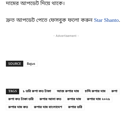
দামের আপডেট দিয়ে থাকে।
দ্রুত আপডেট পেতে ফেসবুক ফলো করুন
Star Shanto
.
- Advertisement -
SOURCE
Bajus
Copy URL
Facebook
X
TAGS
১ ভরি রুপা কত টাকা
আজ রুপার দাম
চন্দি রুপার দাম
রুপা
রুপা কত টাকা ভরি
রুপার আনা কত
রুপার দাম
রুপার দাম ২০২৬
রুপার দাম কত
রুপার দাম বাংলাদেশ
রুপার ভরি