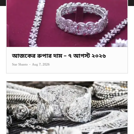
আজকের রুপার দাম – ৭ আগস্ট ২০২৬
Star Shanto
-
Aug 7, 2026