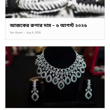
আজকের রুপার দাম – ৬ আগস্ট ২০২৬
Star Shanto
-
Aug 6, 2026