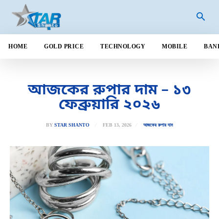
HOME
GOLD PRICE
TECHNOLOGY
MOBILE
BAN
আজকের রুপার দাম – ১৩
ফেব্রুয়ারি ২০২৬
FEB 13, 2026
BY
STAR SHANTO
আজকের রুপার দাম