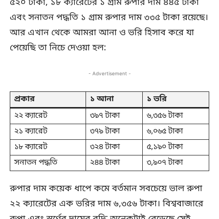
৫২০ টাকা, ১৮ ক্যারেটের ১ গ্রাম রুপার দাম ৪৪৫ টাকা
এবং সনাতন পদ্ধতি ১ গ্রাম রুপার দাম ৩৩৫ টাকা রয়েছে।
আর এখান থেকে আমরা আনা ও ভরি হিসাব করে যা
পেয়েছি তা নিচে দেওয়া হল:
- Advertisement -
প্রকার
১ আনা
১ ভরি
২২ ক্যারেট
৩৯৭ টাকা
৬,৩৫৬ টাকা
২১ ক্যারেট
৩৭৯ টাকা
৬,০৬৫ টাকা
১৮ ক্যারেট
৩২৪ টাকা
৫,১৯০ টাকা
সনাতন পদ্ধতি
২৪৪ টাকা
৩,৯০৭ টাকা
রুপার দাম কয়েক ধাপে কমে বর্তমান সবচেয়ে ভাল রুপা
২২ ক্যারেটের এক ভরির দাম ৬,৩৫৬ টাকা। বিশ্ববাজারে