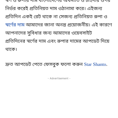
স্বর্ণ ও রুপার দাম বাংলাদেশের অর্থনীতি ও চহিদার ওপর
নির্ভর করেই প্রতিনিয়ত দাম ওঠানামা করে। এইজন্য
প্রতিদিন একই রেট থাকে না সেজন্য প্রতিনিয়ত রুপা ও
স্বর্ণের দাম
আমাদের জানা অনন্ত প্রয়োজনীয়। এই কারণে
আপনাদের সুবিধার জন্য আমাদের ওয়েবসাইট
প্রতিদিনের স্বর্ণের দাম এবং রুপার দামের আপডেট দিয়ে
থাকে।
দ্রুত আপডেট পেতে ফেসবুক ফলো করুন
Star Shanto
.
- Advertisement -
Copy URL
Facebook
X