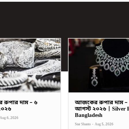
রুপার দাম – ৬
আজকের রুপার দাম –
২০২৬
আগস্ট ২০২৬ | Silver P
Bangladesh
Aug 6, 2026
Star Shanto
-
Aug 5, 2026