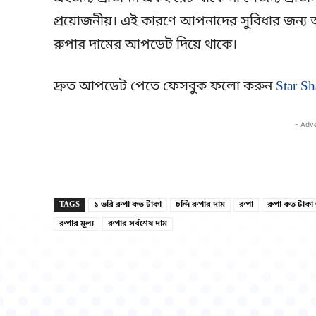
প্রয়োজনীয়। এই কারণে আপনাদের সুবিধার জন্য আ
রুপার দামের আপডেট দিয়ে থাকে।
দ্রুত আপডেট পেতে ফেসবুক ফলো করুন
Star Sh
- Adv
TAGS
১ ভরি রুপা কত টাকা
চন্দি রুপার দাম
রুপা
রুপা কত টাকা
রুপার মূল্য
রুপার সর্বশেষ দাম