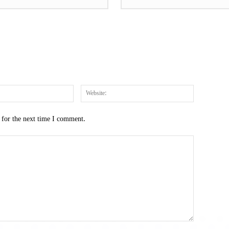
Email:*
Website:
 for the next time I comment.