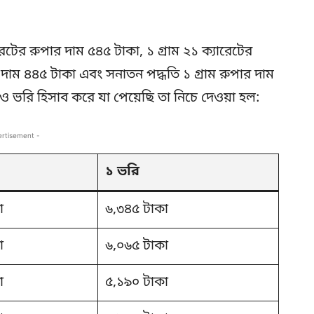
রেটের রুপার দাম ৫৪৫ টাকা, ১ গ্রাম ২১ ক্যারেটের
র দাম ৪৪৫ টাকা এবং সনাতন পদ্ধতি ১ গ্রাম রুপার দাম
ভরি হিসাব করে যা পেয়েছি তা নিচে দেওয়া হল:
ertisement -
১ ভরি
া
৬,৩৪৫ টাকা
া
৬,০৬৫ টাকা
া
৫,১৯০ টাকা