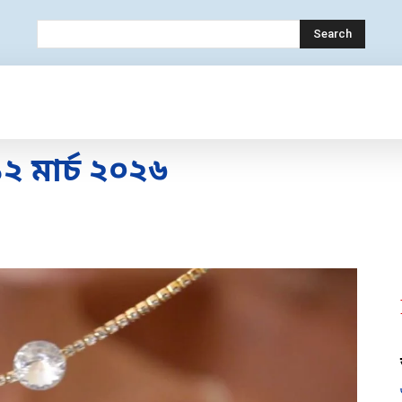
Search
OLOGY
MOBILE
BANK
EDUCATION
 মার্চ ২০২৬