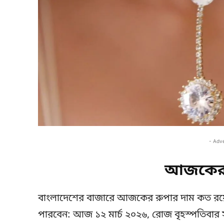
- Adv
আজকের 
বাংলাদেশের বাজারে আজকের রুপার দাম কত র
পারবেন: আজ ১২ মার্চ ২০২৬, রোজ বৃহস্পতিবার সর