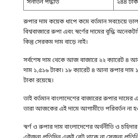
সনাতন পদ্ধতি
২৪৪ টাক
রুপার দাম কয়েক ধাপে কমে বর্তমান সবচেয়ে ভা
বিশ্ববাজারে রুপা এবং স্বর্ণের দামের বৃদ্ধি অনেকটা
কিন্তু সেরকম দাম বাড়ে নাই।
সর্বশেষ দাম থেকে আজ বাজারে ২২ ক্যারেট ৪ আন
দাম ১,৫১৬ টাকা। ১৮ ক্যারেট ৪ আনা রুপার দাম 
টাকা রয়েছে।
তাই বর্তমান বাংলাদেশের বাজারের রুপার দামের একট
তারা আজকের এই দামে আগামীতে পরিবর্তন না হওয়া
স্বর্ণ ও রুপার দাম বাংলাদেশের অর্থনীতি ও চহিদা
এইজন্য প্রতিদিন একই রেট থাকে না সেজন্য প্রতি