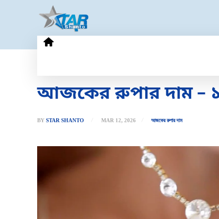
HOME
GOLD PRICE
TECHN
আজকের রুপার দাম – ১২
BY
STAR SHANTO
MAR 12, 2026
আজকের রুপার দাম