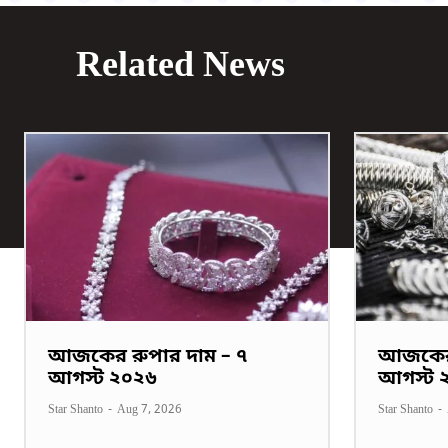
Related News
আজকের রুপার দাম – ৭
আজকের 
আগস্ট ২০২৬
আগস্ট 
Star Shanto
-
Aug 7, 2026
Star Shanto
-