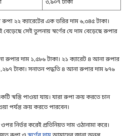
া
৩,৯০৭ টাকা
ল রুপা ২২ ক্যারেটের এক ভরির দাম ৬,৩৪৫ টাকা।
ই বেড়েছে সেই তুলনায় স্বর্ণের যে দাম বেড়েছে রুপার
া রুপার দাম ১,৫৮৬ টাকা। ২১ ক্যারেট ৪ আনা রুপার
১,২৯৭ টাকা। সনাতন পদ্ধতি ৪ আনা রুপার দাম ৯৭৬
ি স্বস্তি পাওয়া যায়। যারা রুপা ক্রয় করতে চান
 পর্যন্ত ক্রয় করতে পারবেন।
র ওপর নির্ভর করেই প্রতিনিয়ত দাম ওঠানামা করে।
নিয়ত রুপা ও
স্বর্ণের দাম
আমাদের জানা অনন্ত